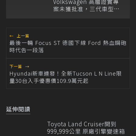
Volkswagen 高層證實專
案未獲批准，三代車型不
排除重啟！
←
上一篇
最後一輛 Focus ST 德國下線 Ford 熱血鋼砲
時代告一段落
下一篇
→
Hyundai新車連發！全新Tucson L N Line限
量30台入手優惠價109.9萬元起
延伸閱讀
Toyota Land Cruiser開到
999,999公里 原廠引擎變速箱