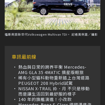
福斯商旅新世代Volkswagen Multivan TDI。 記者黃俐嘉／攝影
車訊最前線
熱血與日常的跨界平衡 Mercedes-
AMG GLA 35 4MATIC 摘星版輕旅
稀有小型貓科動物重新踏上台灣道路
PEUGEOT 208 Hybrid試駕
NISSAN X-TRAIL 粋．月 不只是移動
而是讓生活回到最舒服的樣子
140 年的旗艦演進！小改款
Mercedes-Benz S-Class 德國漢堡海