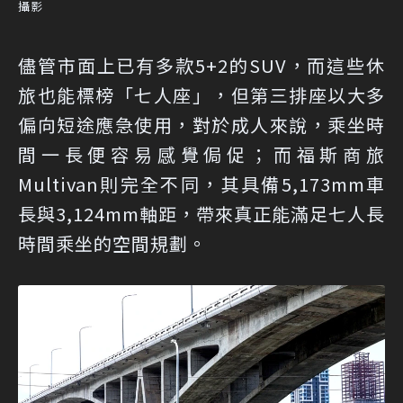
攝影
儘管市面上已有多款5+2的SUV，而這些休
旅也能標榜「七人座」，但第三排座以大多
偏向短途應急使用，對於成人來說，乘坐時
間一長便容易感覺侷促；而福斯商旅
Multivan則完全不同，其具備5,173mm車
長與3,124mm軸距，帶來真正能滿足七人長
時間乘坐的空間規劃。