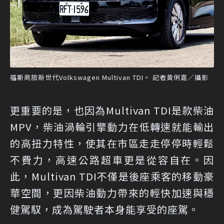
福斯商旅新世代Volkswagen Multivan TDI。 記者黃俐嘉／攝影
更重要的是，也因為Multivan TDI是款柴油
MPV，柴油渦輪引擎動力在低轉速就能輸出
的高扭力特性，使其在市區走走停停時輕鬆
不費力，高速公路超車更是從容自在。因
此，Multivan TDI不僅是後座乘客的移動豪
華空間，更因柴油動力帶來的輕快加速與穩
健駕馭，成為駕駛者本身能享受的座駕。