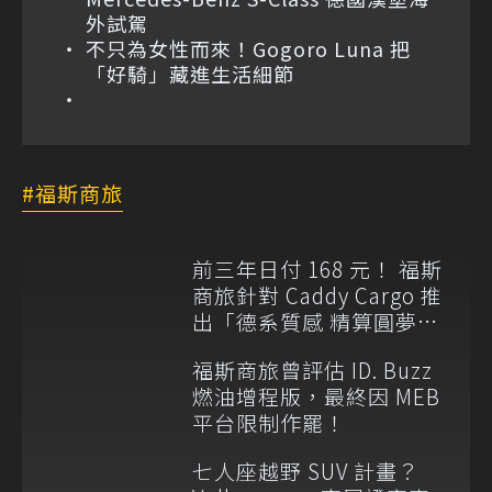
外試駕
不只為女性而來！Gogoro Luna 把
「好騎」藏進生活細節
福斯商旅
前三年日付 168 元！ 福斯
商旅針對 Caddy Cargo 推
出「德系質感 精算圓夢」
與「打天下」專案
福斯商旅曾評估 ID. Buzz
燃油增程版，最終因 MEB
平台限制作罷！
七人座越野 SUV 計畫？