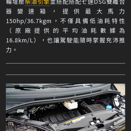
輪增壓
柴油引擎
並搭配搭配七速DSG雙離合
器變速箱，提供最大馬力
150hp/36.7kgm，不僅具備低油耗特性
（原廠提供的平均油耗數據為
16.8km/L），也讓駕駛能隨時掌握充沛推
力。