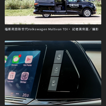
福斯商旅新世代Volkswagen Multivan TDI。 記者黃俐嘉／攝影