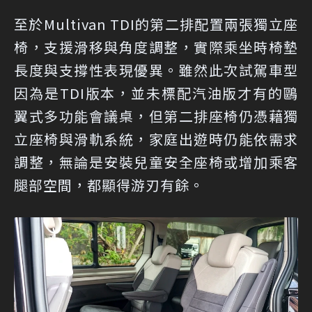
至於Multivan TDI的第二排配置兩張獨立座
椅，支援滑移與角度調整，實際乘坐時椅墊
長度與支撐性表現優異。雖然此次試駕車型
因為是TDI版本，並未標配汽油版才有的鷗
翼式多功能會議桌，但第二排座椅仍憑藉獨
立座椅與滑軌系統，家庭出遊時仍能依需求
調整，無論是安裝兒童安全座椅或增加乘客
腿部空間，都顯得游刃有餘。