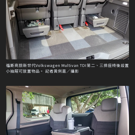
福斯商旅新世代Volkswagen Multivan TDI第二、三排座椅後設置
小抽屜可放置物品。 記者黃俐嘉／攝影