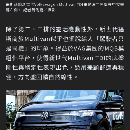
福斯商旅新世代Volkswagen Multivan TDI電動滑門開關在中控螢
幕右側。 記者黃俐嘉／攝影
除了第二、三排的靈活機動性外，新世代福
斯商旅Multivan似乎也擺脫給人「駕駛者只
是司機」的印象。得益於VAG集團的MQB模
組化平台，使得新世代Multivan TDI的底盤
剛性與穩定性表現出色，懸吊兼顧舒適與穩
健，方向盤回饋自然線性。