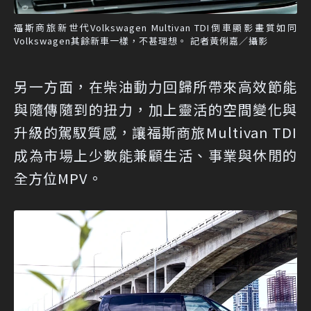
福斯商旅新世代Volkswagen Multivan TDI倒車顯影畫質如同
Volkswagen其餘新車一樣，不甚理想。 記者黃俐嘉／攝影
另一方面，在柴油動力回歸所帶來高效節能
與隨傳隨到的扭力，加上靈活的空間變化與
升級的駕馭質感，讓福斯商旅Multivan TDI
成為市場上少數能兼顧生活、事業與休閒的
全方位MPV。