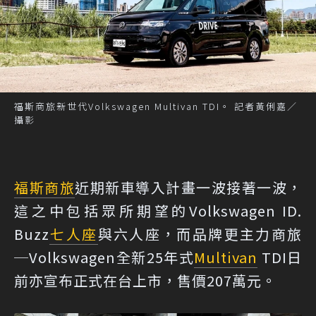
福斯商旅新世代Volkswagen Multivan TDI。 記者黃俐嘉／
攝影
福斯商旅
近期新車導入計畫一波接著一波，
這之中包括眾所期望的Volkswagen ID.
Buzz
七人座
與六人座，而品牌更主力商旅
─Volkswagen全新25年式
Multivan
TDI日
前亦宣布正式在台上市，售價207萬元。