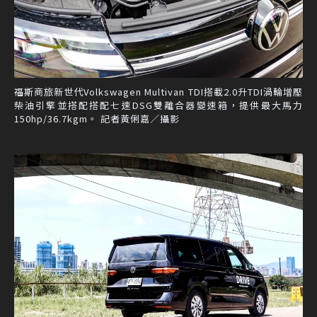
福斯商旅新世代Volkswagen Multivan TDI搭載2.0升TDI渦輪增壓
柴油引擎並搭配搭配七速DSG雙離合器變速箱，提供最大馬力
150hp/36.7kgm。 記者黃俐嘉／攝影