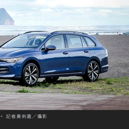
Style。 記者黃俐嘉／攝影