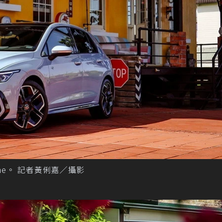
R-Line。 記者黃俐嘉／攝影