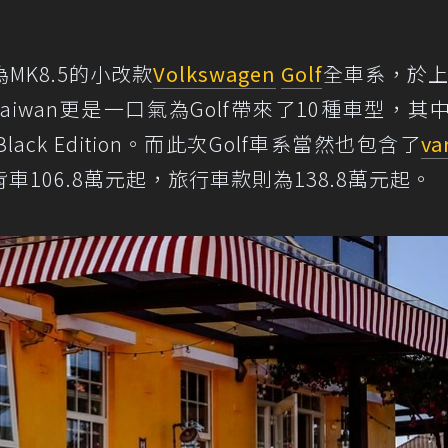
MK8.5的小改款
Volkswagen
Golf
全車系，於上
 Taiwan更是一口氣為Golf帶來了10種車型，其
lack Edition。而此次Golf車系當然也包含了
va
106.8萬元起，旅行車款則為138.8萬元起。