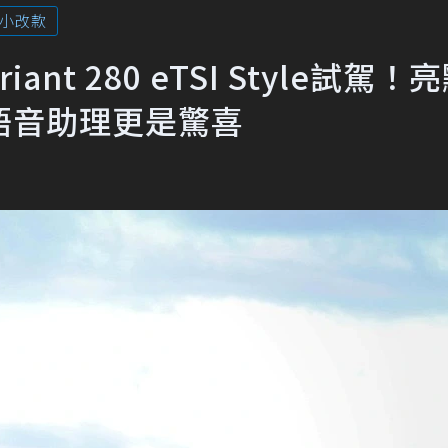
小改款
riant 280 eTSI Style試駕
語音助理更是驚喜