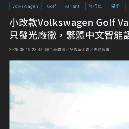
Volkswagen
Golf
variant
旅行車
福斯
小改款Volkswagen Golf Va
只發光廠徽，繁體中文智能
聯合新聞網／記者黃俐嘉／專題報導
2025-05-19 23:43