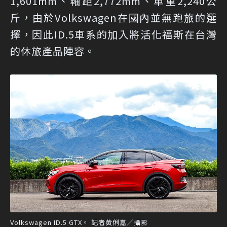
1,601mm、軸距2,772mm、車重2,240公
斤，由於Volkswagen在國內並無跑旅的選
擇，因此ID.5車系的加入將活化福斯在台灣
的休旅產品陣容。
Volkswagen ID.5 GTX。 記者黃俐嘉／攝影