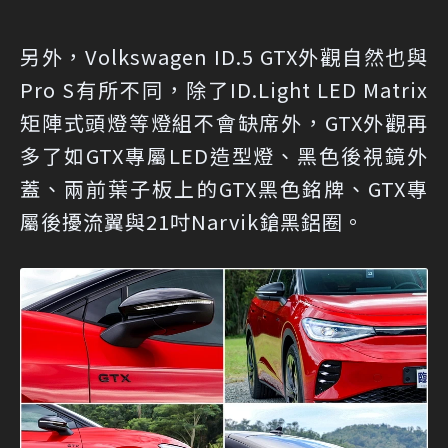
另外，Volkswagen ID.5 GTX外觀自然也與
Pro S有所不同，除了ID.Light LED Matrix
矩陣式頭燈等燈組不會缺席外，GTX外觀再
多了如GTX專屬LED造型燈、黑色後視鏡外
蓋、兩前葉子板上的GTX黑色銘牌、GTX專
屬後擾流翼與21吋Narvik鎗黑鋁圈。