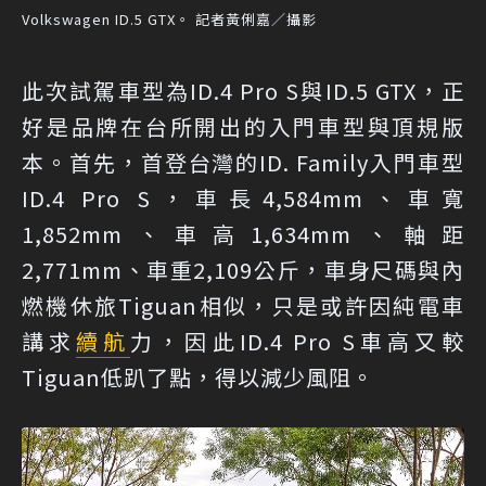
Volkswagen ID.5 GTX。 記者黃俐嘉／攝影
此次試駕車型為ID.4 Pro S與ID.5 GTX，正
好是品牌在台所開出的入門車型與頂規版
本。首先，首登台灣的ID. Family入門車型
ID.4 Pro S，車長4,584mm、車寬
1,852mm、車高1,634mm、軸距
2,771mm、車重2,109公斤，車身尺碼與內
燃機休旅Tiguan相似，只是或許因純電車
講求
續航
力，因此ID.4 Pro S車高又較
Tiguan低趴了點，得以減少風阻。