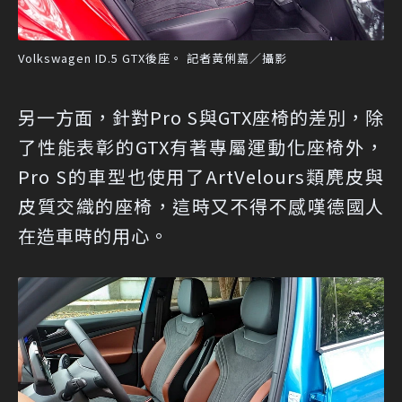
Volkswagen ID.5 GTX後座。 記者黃俐嘉／攝影
另一方面，針對Pro S與GTX座椅的差別，除
了性能表彰的GTX有著專屬運動化座椅外，
Pro S的車型也使用了ArtVelours類麂皮與
皮質交織的座椅，這時又不得不感嘆德國人
在造車時的用心。