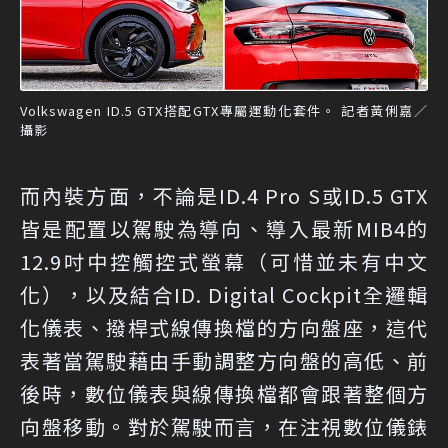
Volkswagen ID.5 GTX搭配GTX專屬運動化套件。 記者黃俐嘉／
攝影
而內裝方面，不論是ID.4 Pro S或ID.5 GTX
皆是配置以駕駛為導向、導入最新MIB4的
12.9吋中控觸控式螢幕（可惜並未有中文
化），以及結合ID. Digital Cockpit全邏輯
化儀表、撥桿式線傳換檔的方向盤座，這代
表著當駕駛藉由手動調整方向盤的高低、前
後時，數位儀表與線傳換檔都會跟著整個方
向盤移動。對於駕駛而言，在注視數位儀錶