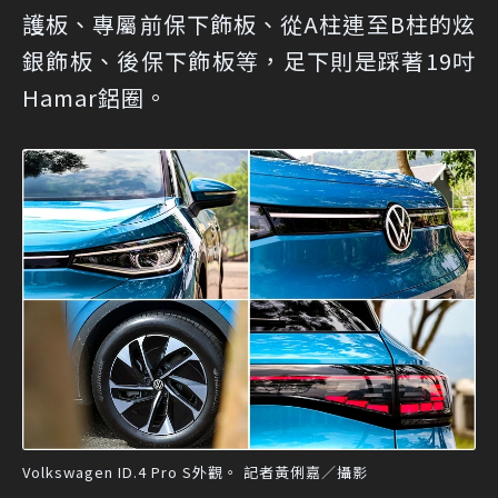
護板、專屬前保下飾板、從A柱連至B柱的炫
銀飾板、後保下飾板等，足下則是踩著19吋
Hamar鋁圈。
Volkswagen ID.4 Pro S外觀。 記者黃俐嘉／攝影