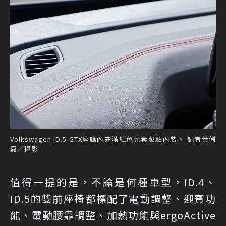
Volkswagen ID.5 GTX座艙內充滿紅色元素妝點內裝。 記者黃俐
嘉／攝影
值得一提的是，不論是何種車型，ID.4、
ID.5的雙前座椅都標配了電動調整、迎賓功
能、電動腰靠調整、加熱功能與ergoActive