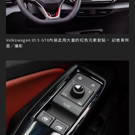
Volkswagen ID.5 GTX內裝此用大量的紅色元素妝點。 記者黃俐
嘉／攝影