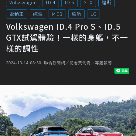
Volkswagen
ID.4
ID.5
GTX
福斯
電動車
純電
MEB
續航
LG
Volkswagen ID.4 Pro S、ID.5
GTX試駕體驗！一樣的身軀，不一
樣的調性
聯合新聞網／記者黃俐嘉／專題報導
2024-10-14 08:30