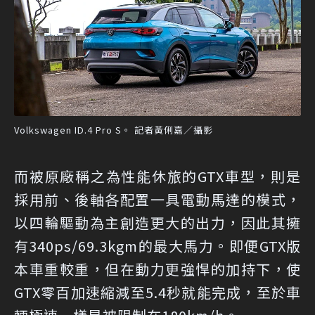
Volkswagen ID.4 Pro S。 記者黃俐嘉／攝影
而被原廠稱之為性能休旅的GTX車型，則是
採用前、後軸各配置一具電動馬達的模式，
以四輪驅動為主創造更大的出力，因此其擁
有340ps/69.3kgm的最大馬力。即便GTX版
本車重較重，但在動力更強悍的加持下，使
GTX零百加速縮減至5.4秒就能完成，至於車