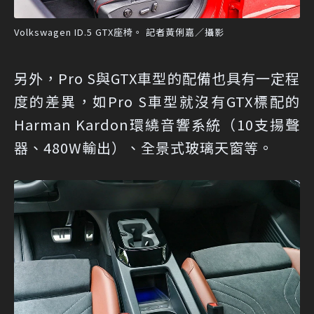
Volkswagen ID.5 GTX座椅。 記者黃俐嘉／攝影
另外，Pro S與GTX車型的配備也具有一定程
度的差異，如Pro S車型就沒有GTX標配的
Harman Kardon環繞音響系統（10支揚聲
器、480W輸出）、全景式玻璃天窗等。