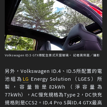
Volkswagen ID.5 GTX標配全景式天窗玻璃。 記者黃俐嘉／攝影
另外，Volkswagen ID.4、ID.5所配置的電
池組為
LG
Energy Solution（LGES）所
製，容量皆是82kWh（淨容量為
77kWh），AC慢充規格為Type 2，DC快充
規格則是CCS2。ID.4 Pro S與ID.4 GTX最高