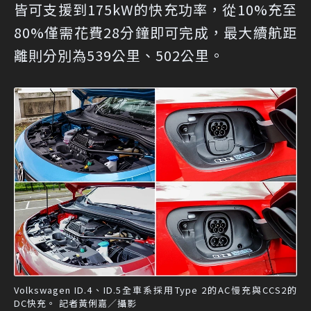
皆可支援到175kW的快充功率，從10%充至
80%僅需花費28分鐘即可完成，最大續航距
離則分別為539公里、502公里。
Volkswagen ID.4、ID.5全車系採用Type 2的AC慢充與CCS2的
DC快充。 記者黃俐嘉／攝影