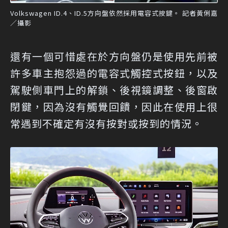
Volkswagen ID.4、ID.5方向盤依然採用電容式按鍵。 記者黃俐嘉
／攝影
還有一個可惜處在於方向盤仍是使用先前被
許多車主抱怨過的電容式觸控式按鈕，以及
駕駛側車門上的解鎖、後視鏡調整、後窗啟
閉鍵，因為沒有觸覺回饋，因此在使用上很
常遇到不確定有沒有按對或按到的情況。