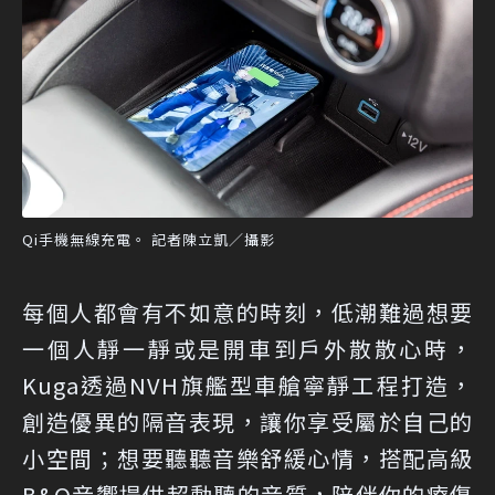
Qi手機無線充電。 記者陳立凱／攝影
每個人都會有不如意的時刻，低潮難過想要
一個人靜一靜或是開車到戶外散散心時，
Kuga透過NVH旗艦型車艙寧靜工程打造，
創造優異的隔音表現，讓你享受屬於自己的
小空間；想要聽聽音樂舒緩心情，搭配高級
B&O音響提供超動聽的音質，陪伴你的療傷