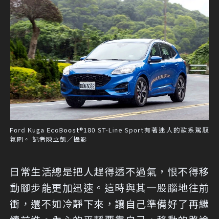
Ford Kuga EcoBoost®180 ST-Line Sport有著迷人的歐系駕馭
氛圍。 記者陳立凱／攝影
日常生活總是把人趕得透不過氣，恨不得移
動腳步能更加迅速。這時與其一股腦地往前
衝，還不如冷靜下來，讓自己準備好了再繼