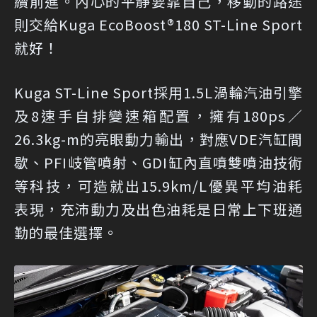
續前進。內心的平靜要靠自己，移動的路途
則交給Kuga EcoBoost®180 ST-Line Sport
就好！
Kuga ST-Line Sport採用1.5L渦輪汽油引擎
及8速手自排變速箱配置，擁有180ps／
26.3kg-m的亮眼動力輸出，對應VDE汽缸間
歇、PFI岐管噴射、GDI缸內直噴雙噴油技術
等科技，可造就出15.9km/L優異平均油耗
表現，充沛動力及出色油耗是日常上下班通
勤的最佳選擇。