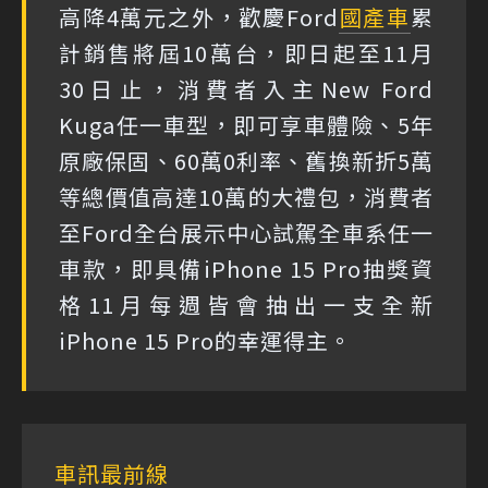
高降4萬元之外，歡慶Ford
國產車
累
計銷售將屆10萬台，即日起至11月
30日止，消費者入主New Ford
Kuga任一車型，即可享車體險、5年
原廠保固、60萬0利率、舊換新折5萬
等總價值高達10萬的大禮包，消費者
至Ford全台展示中心試駕全車系任一
車款，即具備iPhone 15 Pro抽獎資
格11月每週皆會抽出一支全新
iPhone 15 Pro的幸運得主。
車訊最前線