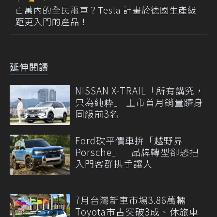
百萬內的全民電車？Tesla 計畫於德國生產級
距更入門的產品！
延伸閱讀
NISSAN X-TRAIL「所有講究，
只為純粋」 上市首月銷量躋身
同級前3名
Ford砍平價車拚「越野界
Porsche」 品牌轉型卻恐把
入門客群拱手讓人
7月台灣新車市場3.86萬輛
Toyota市占突破3成、休旅車