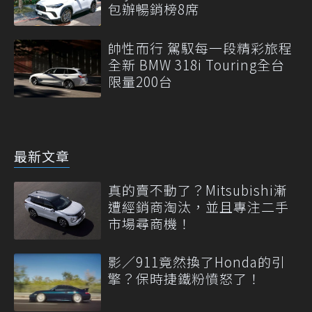
包辦暢銷榜8席
帥性而行 駕馭每一段精彩旅程
全新 BMW 318i Touring全台
限量200台
最新文章
真的賣不動了？Mitsubishi漸
遭經銷商淘汰，並且專注二手
市場尋商機！
影／911竟然換了Honda的引
擎？保時捷鐵粉憤怒了！