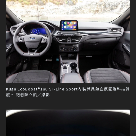
Kuga EcoBoost®180 ST-Line Sport內裝兼具熱血氛圍及科技質
感。 記者陳立凱／攝影