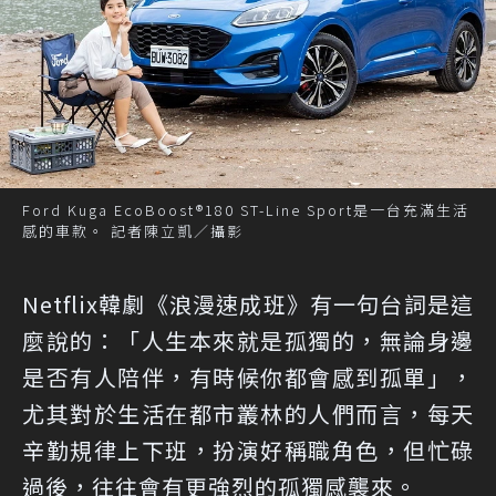
Ford Kuga EcoBoost®180 ST-Line Sport是一台充滿生活
感的車款。 記者陳立凱／攝影
Netflix韓劇《浪漫速成班》有一句台詞是這
麼說的：「人生本來就是孤獨的，無論身邊
是否有人陪伴，有時候你都會感到孤單」，
尤其對於生活在都市叢林的人們而言，每天
辛勤規律上下班，扮演好稱職角色，但忙碌
過後，往往會有更強烈的孤獨感襲來。