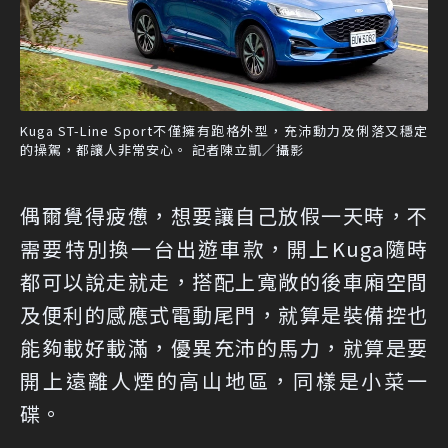
Kuga ST-Line Sport不僅擁有跑格外型，充沛動力及俐落又穩定
的操駕，都讓人非常安心。 記者陳立凱／攝影
偶爾覺得疲憊，想要讓自己放假一天時，不
需要特別換一台出遊車款，開上Kuga隨時
都可以說走就走，搭配上寬敞的後車廂空間
及便利的感應式電動尾門，就算是裝備控也
能夠載好載滿，優異充沛的馬力，就算是要
開上遠離人煙的高山地區，同樣是小菜一
碟。