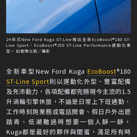
24年式New Ford Kuga ST-Line推出全新EcoBoost®180 ST-
Line Sport、EcoBoost®250 ST-Line Performance運動化車
型。 記者陳立凱／攝影
全新車型New Ford Kuga
EcoBoost
®180
ST-Line
Sport
則以運動化外型、豐富配備
及充沛動力，各項配備都完勝現今主流的1.5
升渦輪引擎休旅，不論是日常上下班通勤、
工作時刻跑業務或電話開會、假日戶外出遊
踏青、低潮難過時想要一個人靜一靜，
Kuga都是最好的夥伴與閨蜜，滿足所有時