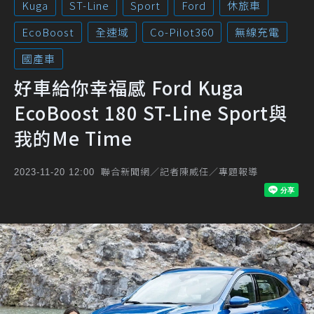
Kuga
ST-Line
Sport
Ford
休旅車
EcoBoost
全速域
Co-Pilot360
無線充電
國產車
好車給你幸福感 Ford Kuga
EcoBoost 180 ST-Line Sport與
我的Me Time
聯合新聞網／記者陳威任／專題報導
2023-11-20 12:00