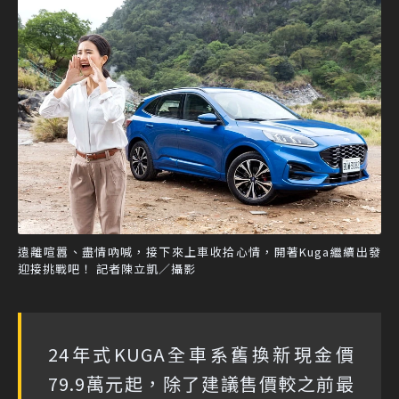
遠離喧囂、盡情吶喊，接下來上車收拾心情，開著Kuga繼續出發
迎接挑戰吧！ 記者陳立凱／攝影
24年式KUGA全車系舊換新現金價
79.9萬元起，除了建議售價較之前最