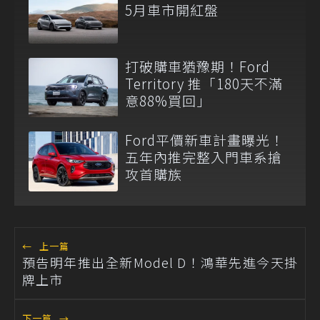
5月車市開紅盤
打破購車猶豫期！Ford
Territory 推「180天不滿
意88%買回」
Ford平價新車計畫曝光！
五年內推完整入門車系搶
攻首購族
←
上一篇
預告明年推出全新Model D！鴻華先進今天掛
牌上市
下一篇
→