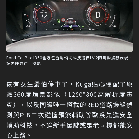
Ford Co-Pilot360全方位智駕輔助科技提供LV.2的自動駕駛表現。
記者陳威任／攝影
還有女生最怕停車了，Kuga貼心標配了原
廠360度環景影像（1280*800高解析度畫
質），以及同級唯一搭載的RED道路邊緣偵
測與PIB二次碰撞預煞輔助等歐系先進安全
輔助科技，不論新手駕駛或是老司機都能安
心上路。