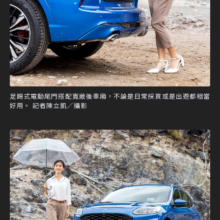
足踢式電動尾門搭配寬敞後車廂，不論是日常採買或是出遊都相當
好用。 記者陳立凱／攝影