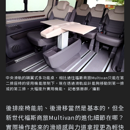
中央滑軌的鷗翼式多功能桌，相比過往福斯商旅Multivan只能在第
二排座椅的使用機能限制下，現在透過滑軌設計能夠移動到第一排
或的第三排，大幅提升實用機能。 記者張振群／攝影
後排座椅能前、後滑移當然是基本的，但全
新世代福斯商旅Multivan的進化細節在哪？
實際操作起來的滑順感與力道拿捏更為輕快