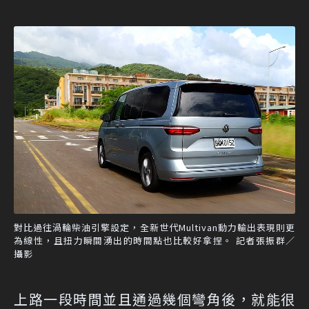
對比過往渦輪柴油引擎設定，全新世代Multivan動力輸出表現則更
為線性，且扭力瞬間湧出的時間點也比較好拿捏。 記者張振群／
攝影
上路一段時間並且通過幾個彎角後，就能很