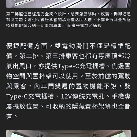
第三排座位已經是完全獨立設計，想要怎麼移動、改變、拆卸通通
都沒問題；這也使後行李箱的承載靈活度大增，不需要拆除全部座
椅就能輕鬆容納一到兩部單車。 記者張振群／攝影
便捷配備方面，雙電動滑門不僅是標準配
備，第二排、第三排乘客也都有專屬頂部冷
氣出風口，亦提供Type-C充電插槽、側邊置
物空間與置杯架可以使用。至於前艙的駕駛
與乘客，內車門雙層的置物機能不說，雙
Type-C充電插槽、12V傳統充電孔、手機專
屬擺放位置、可收納的隱藏置杯架等也全都
有。