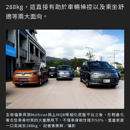
288kg，這直接有助於車輛操控以及乘坐舒
適等兩大面向。
全新福斯商旅Multivan換上MQB模組化底盤平台之後，在輕量化
複合型車身材質的大量應用下，不僅車身剛性提升50％，重量更是
一口氣減去288kg， 記者張振群／攝影