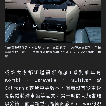
前艙駕駛與乘客，亦有雙Type-C充電插槽、12V傳統充電孔、手機
專屬擺放位置、可收納的隱藏置杯架也全都有。 記者張振群／攝
影
或許大家都知道福斯商旅T系列廂車有
Kombi、Caravelle、Multivan或
California露營車等版本，但若沒有從車身
銘牌或特殊車色等差異，第一時間可能會難
以分辨。而全新世代福斯商旅Multivan的現