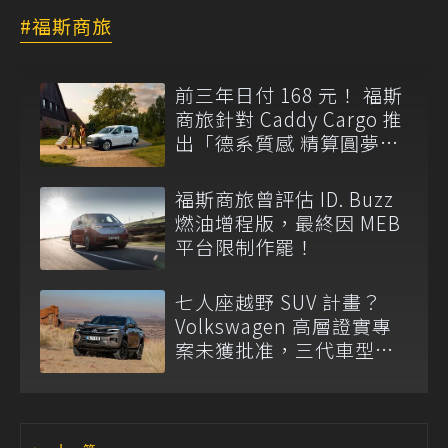
福斯商旅
前三年日付 168 元！ 福斯
商旅針對 Caddy Cargo 推
出「德系質感 精算圓夢」
與「打天下」專案
福斯商旅曾評估 ID. Buzz
燃油增程版，最終因 MEB
平台限制作罷！
七人座越野 SUV 計畫？
Volkswagen 高層證實專
案未獲批准，三代車型不
排除重啟！