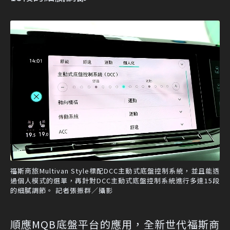
福斯商旅Multivan Style標配DCC主動式底盤控制系統，並且能透
過個人模式的選單，再針對DCC主動式底盤控制系統進行多達15段
的細膩調節。 記者張振群／攝影
順應MQB底盤平台的應用，全新世代福斯商