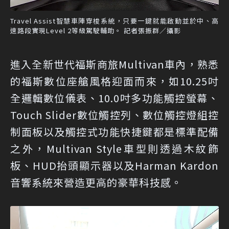
Travel Assist智慧車陣穿梭系統，只要一鍵就能啟動並於中、高
速路段實現Level 2等級駕駛輔助。 記者張振群／攝影
進入全新世代福斯商旅Multivan車內，熟悉
的福斯數位座艙風格迎面而來，如10.25吋
全邏輯數位儀表、10.0吋多功能觸控螢幕、
Touch Slider數位觸控列、數位觸控燈組控
制面板以及觸控式功能快捷鍵都是標準配備
之外，Multivan Style車型則透過木紋飾
板、HUD抬頭顯示器以及Harman Kardon
音響系統來營造更高的豪華科技感。