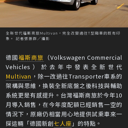
全新世代福斯商旅Multivan，完全改變過往T型廂車的既有印
象。 記者張振群／攝影
德國
福斯商旅
（Volkswagen Commercial
Vehicles）於去年中發表全新世代
Multivan
，除一改過往Transporter車系的
架構與思維，換裝全新底盤之後科技與輔助
系統更是有感提升。台灣福斯商旅於今年10
月導入銷售，在今年度配額已經銷售一空的
情況下，原廠仍相當用心地提供試乘車來一
探這輛「德國新創
七人座
」的特點。