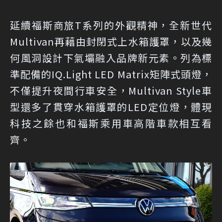
延續福斯商旅T系列的外觀精神，全新世代
Multivan再藉由封閉式上水箱護罩，以及幾
何風洞設計下氣壩融入品牌新元素。列為標
準配備的IQ.Light LED Matrix矩陣式頭燈，
不僅提升夜間行車安全，Multivan Style車
型還多了貫穿水箱護罩的LED定位燈，體現
科技之餘也和福斯乘用車高階車款相互看
齊。