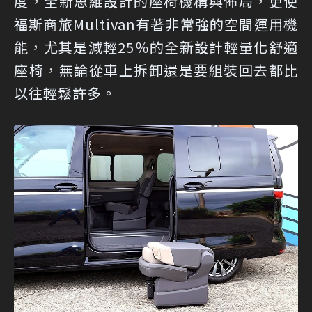
度，全新思維設計的座椅機構與佈局，更使
福斯商旅Multivan有著非常強的空間運用機
能，尤其是減輕25％的全新設計輕量化舒適
座椅，無論從車上拆卸還是要組裝回去都比
以往輕鬆許多。