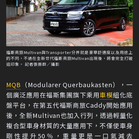
福斯商旅Multivan與Transporter分界就是豪華舒適度以及用途上
的不同，不過在全新世代福斯商旅Multivan出現後，將會完全打破
這印象， 記者張振群／攝影
MQB
（Modularer Querbaukasten），一
個廣泛應用在福斯集團旗下乘用
車模
組化底
盤平台，在第五代福斯商旅Caddy開始應用
後，全新Multivan也加入行列，透過輕量化
複合型車身材質的大量應用下，不僅使車身
剛性提升50％，重量更是一口氣減去