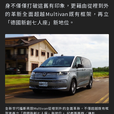
身不僅僅打破這舊有印象，更藉由從裡到外
的革新全面超越Multivan既有框架，再立
「德國新創七人座」新地位。
全新世代福斯商旅Multivan從裡到外的全面革新，不僅超越既有框
架更再立「德國新創七人座」新地位。 記者張振群／攝影