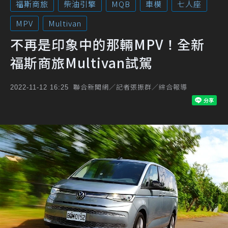
福斯商旅
柴油引擎
MQB
車模
七人座
MPV
Multivan
不再是印象中的那輛MPV！全新
福斯商旅Multivan試駕
聯合新聞網／記者張振群／綜合報導
2022-11-12 16:25