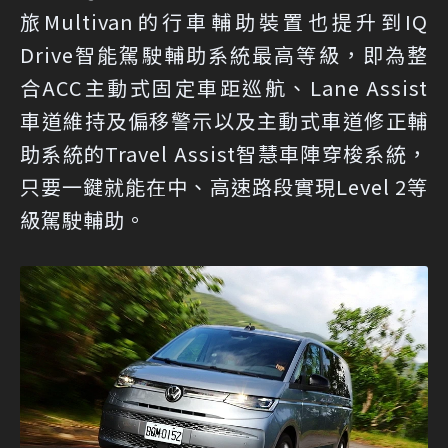
旅Multivan的行車輔助裝置也提升到IQ
Drive智能駕駛輔助系統最高等級，即為整
合ACC主動式固定車距巡航、Lane Assist
車道維持及偏移警示以及主動式車道修正輔
助系統的Travel Assist智慧車陣穿梭系統，
只要一鍵就能在中、高速路段實現Level 2等
級駕駛輔助。