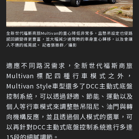
全新世代福斯商旅Multivan的重心降低非常多，且懸吊設定也使路
感回饋變得更豐富，並大幅減少過彎時的車身重心轉移，以及會讓
人不適的搖晃感。 記者張振群／攝影
適應不同路況需求，全新世代福斯商旅
Multivan標配四種行車模式之外，
Multivan Style車型還多了DCC主動式底盤
控制系統，可以透過舒適、節能、運動以及
個人等行車模式來調整懸吊阻尼、油門與轉
向機構反應，並且透過個人模式的選單，可
以再針對DCC主動式底盤控制系統進行多達
15段的細膩調節。