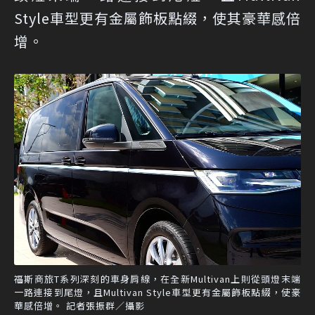
Style車型更有金屬飾板點綴，使其豪華感倍
增。
福斯商旅T系列深刻的車身肩線，在全新Multivan上則從頭燈末端
一路連接到尾燈，且Multivan Style車型更有金屬飾板點綴，使豪
華感倍增。 記者張振群／攝影