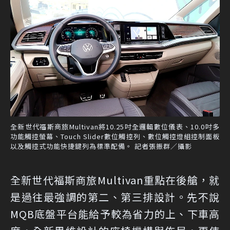
全新世代福斯商旅Multivan將10.25吋全邏輯數位儀表、10.0吋多
功能觸控螢幕、Touch Slider數位觸控列、數位觸控燈組控制面板
以及觸控式功能快捷鍵列為標準配備。 記者張振群／攝影
全新世代福斯商旅Multivan重點在後艙，就
是過往最強調的第二、第三排設計。先不說
MQB底盤平台能給予較為省力的上、下車高