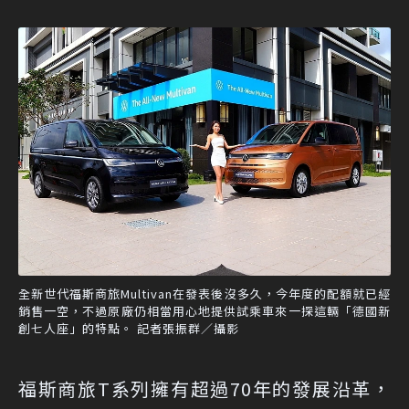
全新世代福斯商旅Multivan在發表後沒多久，今年度的配額就已經
銷售一空，不過原廠仍相當用心地提供試乘車來一探這輛「德國新
創七人座」的特點。 記者張振群／攝影
福斯商旅T系列擁有超過70年的發展沿革，