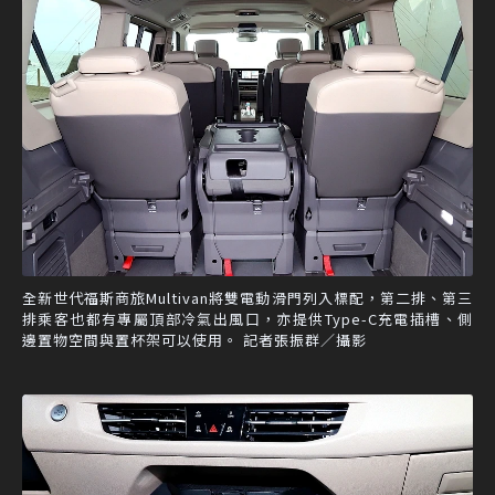
全新世代福斯商旅Multivan將雙電動滑門列入標配，第二排、第三
排乘客也都有專屬頂部冷氣出風口，亦提供Type-C充電插槽、側
邊置物空間與置杯架可以使用。 記者張振群／攝影