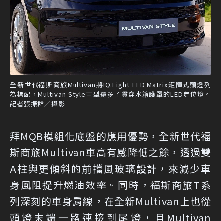
全新世代福斯商旅Multivan將IQ.Light LED Matrix矩陣式頭燈列
為標配，Multivan Style車型還多了貫穿水箱護罩的LED定位燈。
記者張振群／攝影
拜MQB模組化底盤的應用優勢，全新世代福
斯商旅Multivan車高有感降低之餘，透過雙
A柱與更傾斜的前擋風玻璃設計，來減少車
身風阻提升燃油效率。同時，福斯商旅T系
列深刻的車身肩線，在全新Multivan上也從
頭燈末端一路連接到尾燈，且Multivan