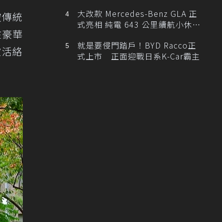
大改款 Mercedes-Benz GLA 正
破傳統
式亮相 純電 643 公里續航小休
在豪華
旅！
就是要侵門踏戶！BYD Racco正
被活絡
式上市 正面迎戰日系K-Car霸主