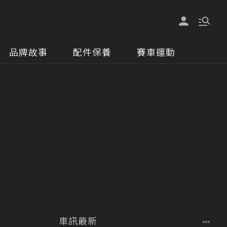
品牌故事
配件保養
賽車運動
車訊最新