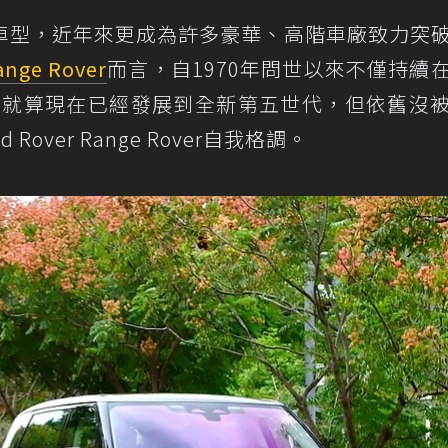
車型，近年來更成為許多豪華、高階車廠致力突
ange Rover
而言，自1970年問世以來不僅持續
河，就算現在已經發展到全新第五世代，但依舊沒
over Range Rover自我格調。