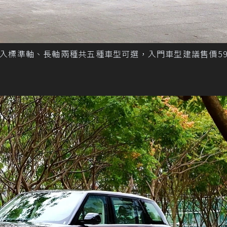
Rover導入標準軸、長軸兩種共五種車型可選，入門車型建議售價5