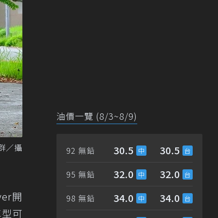
油價一覽 (8/3~8/9)
振群／攝
30.5
30.5
92 無鉛
32.0
32.0
95 無鉛
er開
34.0
34.0
98 無鉛
車型可