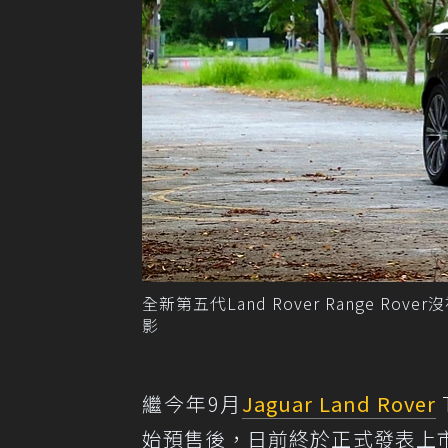
全新第五代Land Rover Range 
影
繼今年9月
Jaguar Land Rover
始預售後，日前終於正式發表上