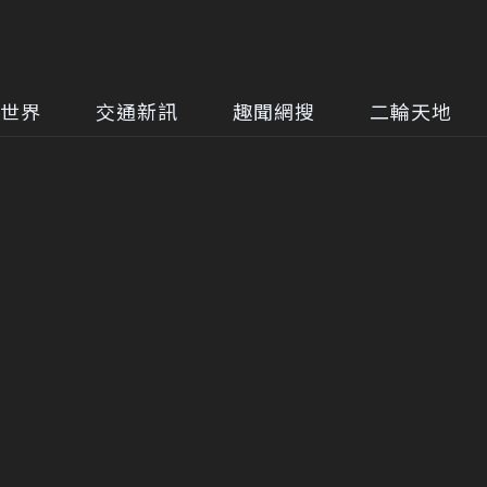
世界
交通新訊
趣聞網搜
二輪天地