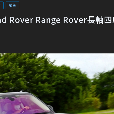
盤
試駕
over Range Rover長軸