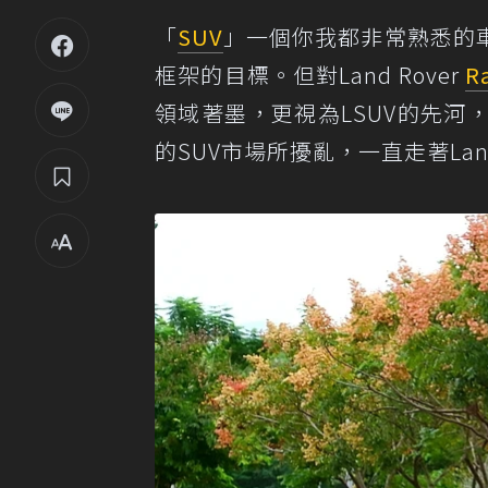
「
SUV
」一個你我都非常熟悉的
框架的目標。但對Land Rover
R
領域著墨，更視為LSUV的先
的SUV市場所擾亂，一直走著Land R