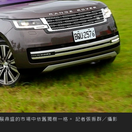
LSUV發展鼎盛的市場中依舊獨樹一格。 記者張振群／攝影