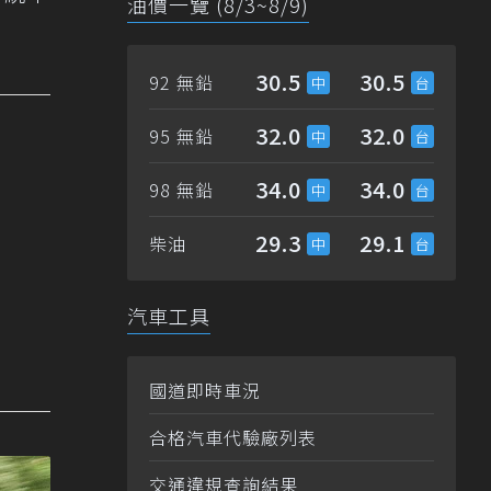
油價一覽 (8/3~8/9)
30.5
30.5
92 無鉛
32.0
32.0
95 無鉛
34.0
34.0
98 無鉛
29.3
29.1
柴油
汽車工具
國道即時車況
合格汽車代驗廠列表
交通違規查詢結果