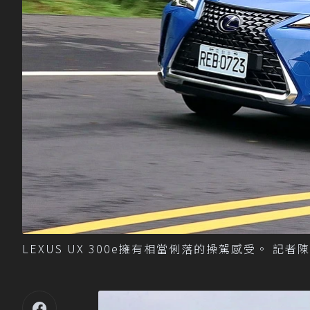
LEXUS UX 300e擁有相當俐落的操駕感受。 記