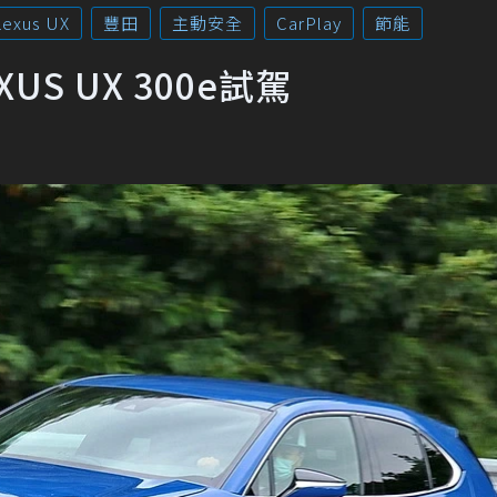
Lexus UX
豐田
主動安全
CarPlay
節能
S UX 300e試駕