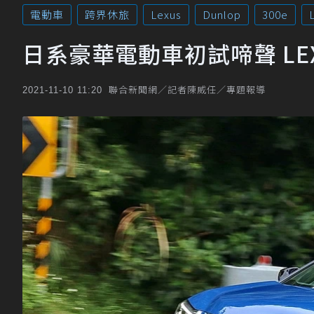
電動車
跨界休旅
Lexus
Dunlop
300e
日系豪華電動車初試啼聲 LEXU
聯合新聞網／記者陳威任／專題報導
2021-11-10 11:20