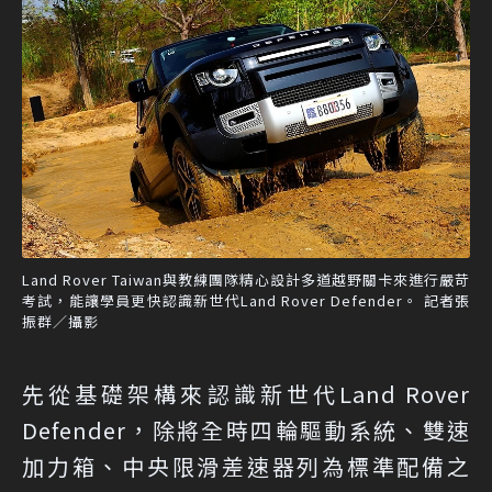
Land Rover Taiwan與教練團隊精心設計多道越野關卡來進行嚴苛
考試，能讓學員更快認識新世代Land Rover Defender。 記者張
振群／攝影
先從基礎架構來認識新世代Land Rover
Defender，除將全時四輪驅動系統、雙速
加力箱、中央限滑差速器列為標準配備之