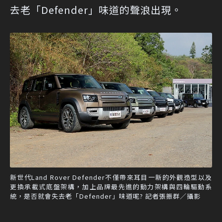
去老「Defender」味道的聲浪出現。
新世代Land Rover Defender不僅帶來耳目一新的外觀造型以及
更換承載式底盤架構，加上品牌最先進的動力架構與四輪驅動系
統，是否就會失去老「Defender」味道呢? 記者張振群／攝影