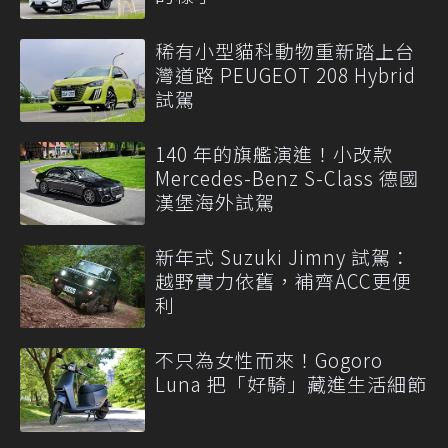
稀有小型貓科動物重新踏上台
灣道路 PEUGEOT 208 Hybrid
試駕
140 年的旗艦演進！小改款
Mercedes-Benz S-Class 德國
漢堡海外試駕
新年式 Suzuki Jimny 試駕：
越野實力依舊，補齊ACC更便
利
不只為女性而來！Gogoro
Luna 把「好騎」藏進生活細節