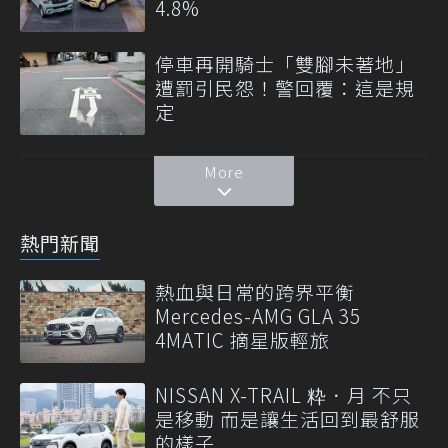
4.8%
停車再開騎士「雙腳未著地」
遭罰引民怨！警回覆：這是規
定
More
熱門新聞
熱血與日常的跨界平衡
Mercedes-AMG GLA 35
4MATIC 摘星版輕旅
NISSAN X-TRAIL 粋．月 不只
是移動 而是讓生活回到最舒服
的樣子