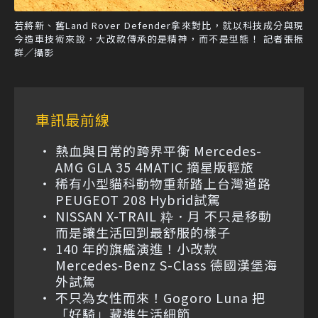
若將新、舊Land Rover Defender拿來對比，就以科技成分與現
今造車技術來說，大改款傳承的是精神，而不是型態！ 記者張振
群／攝影
車訊最前線
熱血與日常的跨界平衡 Mercedes-
AMG GLA 35 4MATIC 摘星版輕旅
稀有小型貓科動物重新踏上台灣道路
PEUGEOT 208 Hybrid試駕
NISSAN X-TRAIL 粋．月 不只是移動
而是讓生活回到最舒服的樣子
140 年的旗艦演進！小改款
Mercedes-Benz S-Class 德國漢堡海
外試駕
不只為女性而來！Gogoro Luna 把
「好騎」藏進生活細節