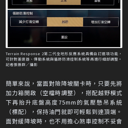
Terrain Response 2第二代全地形反應系統具備自訂選項功能，
可針對差速器、傳動系統與循跡防滑控制系統等再進行細部調整。
記者張振群／攝影
簡單來說，當面對險降坡關卡時，只要先將
加力箱開啟（空檔時調整），搭配越野模式
下再抬升底盤高度75mm的氣壓懸吊系統
（標配），保持油門就即可輕鬆到達頂端。
面對緩降坡時，也不用擔心煞車控制不妥會