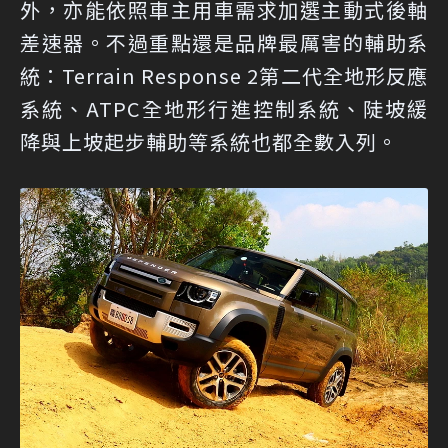
外，亦能依照車主用車需求加選主動式後軸
差速器。不過重點還是品牌最厲害的輔助系
統：Terrain Response 2第二代全地形反應
系統、ATPC全地形行進控制系統、陡坡緩
降與上坡起步輔助等系統也都全數入列。