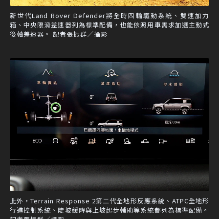
新世代Land Rover Defender將全時四輪驅動系統、雙速加力
箱、中央限滑差速器列為標準配備，也能依照用車需求加選主動式
後軸差速器。 記者張振群／攝影
此外，Terrain Response 2第二代全地形反應系統、ATPC全地形
行進控制系統、陡坡緩降與上坡起步輔助等系統都列為標準配備。