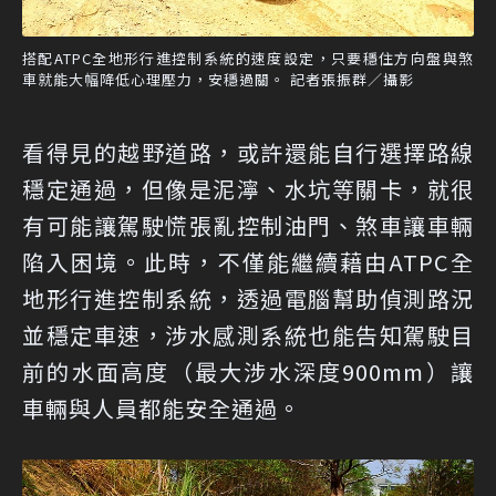
搭配ATPC全地形行進控制系統的速度設定，只要穩住方向盤與煞
車就能大幅降低心理壓力，安穩過關。 記者張振群／攝影
看得見的越野道路，或許還能自行選擇路線
穩定通過，但像是泥濘、水坑等關卡，就很
有可能讓駕駛慌張亂控制油門、煞車讓車輛
陷入困境。此時，不僅能繼續藉由ATPC全
地形行進控制系統，透過電腦幫助偵測路況
並穩定車速，涉水感測系統也能告知駕駛目
前的水面高度（最大涉水深度900mm）讓
車輛與人員都能安全通過。