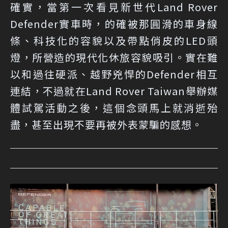
確實，當第一次看見新世代Land Rover
Defender實車時，的確被那圓滑的車身線
條、科技化的容貌以及帶點俏皮的LED頭
燈，所營造的現代化休旅容貌吸引。實在難
以和過往硬派、越野兇悍的Defender相互
連結，不過就在Land Rover Taiwan舉辦媒
體試駕活動之後，這個念頭馬上就消逝殆
盡，甚至出現不要再被外表蒙騙的感想。