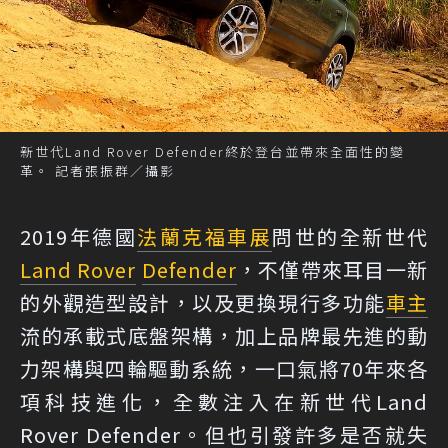
新世代Land Rover Defender終於登台並帶來全面性的變
革。 記者張振群／攝影
2019年德國
法蘭克福車展
問世的全新世代
Land Rover
Defender
，不僅帶來耳目一新
的外觀造型設計，以及更換現行多功能
車主
流的承載式底盤架構，加上品牌最先進的動
力架構與四輪驅動系統，一口氣將70年來各
項科技進化，全數注入在新世代Land
Rover Defender。但也引發許多是否就失