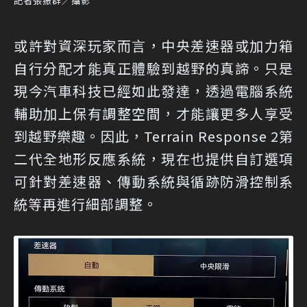
記者張振群／攝影
或許對資深玩家而言，中央差速器或加力箱
自行分配才能真正體驗到越野的真諦。只是
現今汽車科技已經如此發達，透過電腦系統
輔助加上保有調整空間，才能讓更多人享受
到越野樂趣。因此，Terrain Response 2第
二代全地形反應系統，現在也提供自訂選項
可針對差速器、傳動系統與循跡防滑控制系
統等再進行細部調整。