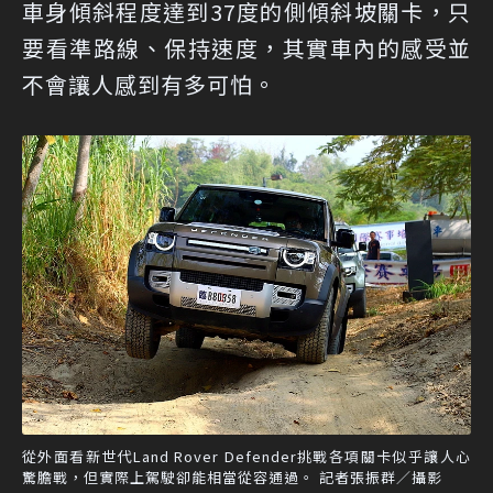
車身傾斜程度達到37度的側傾斜坡關卡，只
要看準路線、保持速度，其實車內的感受並
不會讓人感到有多可怕。
從外面看新世代Land Rover Defender挑戰各項關卡似乎讓人心
驚膽戰，但實際上駕駛卻能相當從容通過。 記者張振群／攝影