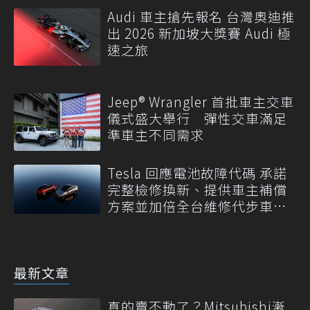
Audi 車主搶先報名 台灣奧迪推
出 2026 新加坡大獎賽 Audi 極
速之旅
Jeep® Wrangler 首批車主交車
儀式盛大舉行 彈性交車滿足
準車主不同需求
Tesla 回應電池故障代碼 承諾
完整檢修換新、提供車主補償
方案並加倍全台維修代步車數
量
最新文章
真的賣不動了？Mitsubishi漸