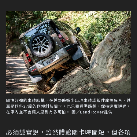
剛性超強的車體結構，在越野時嫌少出現車體或鈑件摩擦異音，甚
至是傾斜37度的側傾斜坡關卡，也只要看準路線、保持速度通過，
在車內並不會讓人感到有多可怕。 圖／Land Rover提供
必須誠實說，雖然體驗關卡時間短，但各項