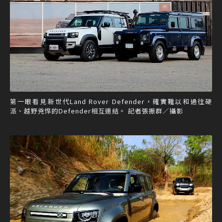
第一眼看見新世代Land Rover Defender，確實難以和過往硬
派、越野兇悍的Defender相互連結。 記者張振群／攝影