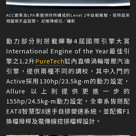
ACC跟車及LPA車道保持所構成的Level 2半自動駕駛，使用起來
相當順手且智慧。 記者陳威任／攝影
動力部分則搭載蟬聯4屆國際引擎大賞
International Engine of the Year最佳引
擎之1.2升
PureTech
缸內直噴渦輪增壓汽油
引擎，提供兩種不同的調校，其中入門的
Active採用130hp/23.5kg-m的動力設定，
Allure 以上則提供更進一步的
155hp/24.5kg-m動力設定，全車系皆搭配
EAT8智慧型8速手自排變速系統，並配備F1
換檔撥桿及電傳線控排檔桿設計。