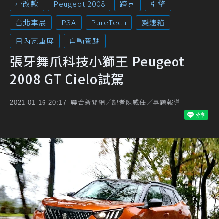
小改款
Peugeot 2008
跨界
引擎
台北車展
PSA
PureTech
變速箱
日內瓦車展
自動駕駛
張牙舞爪科技小獅王 Peugeot
2008 GT Cielo試駕
聯合新聞網／記者陳威任／專題報導
2021-01-16 20:17