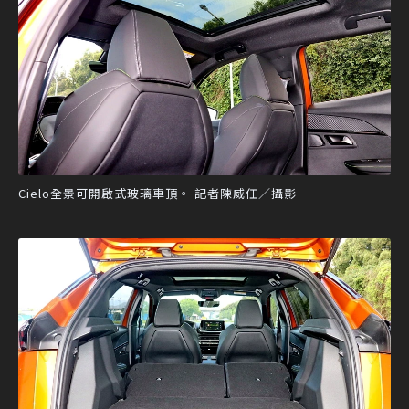
Cielo全景可開啟式玻璃車頂。 記者陳威任／攝影