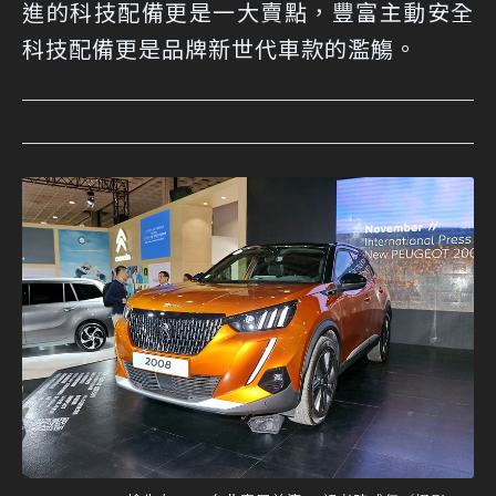
進的科技配備更是一大賣點，豐富主動安全
科技配備更是品牌新世代車款的濫觴。