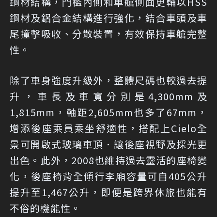
鋼材結構，門檻內側和車艙側面更輔以HSS
鋼材及鋁合金結構進行強化，結合車頭及車
尾撞擊吸收、分散裝置，有效保持車艙完整
性。
除了車身強度升級外，整體尺碼也較過去提
升，車長及車寬分別是4,300mm及
1,815mm，軸距2,605mm也多了67mm，
增添後座乘員乘坐舒適性，搭配上Cielo全
景可開啟式玻璃車頂．讓後座視野及採光更
出色。此外，2008也維持過去靈活的座椅變
化，後座椅背全傾行李廂容量可自405公升
提升至1,467公升，即便是跨界休旅也能有
不俗的機能性。