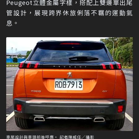
Peugeot立體金屬字樣，搭配上雙邊單出尾
管設計，展現跨界休旅俐落不羈的運動氣
息。
車尾設計與車頭前後呼應。 記者陳威任／攝影