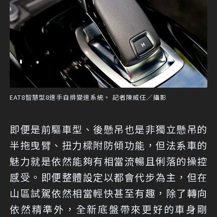
EAT8智慧型8速手自排變速系統。 記者陳威任／攝影
即便是前驅車型、後懸吊也是非獨立懸吊的
半拖曳臂、扭力樑附防傾功能，但法系車的
魅力就是依然能夠有相當流暢且俐落的操控
感受。即便整體設定以都會代步為主，但在
山區試駕依然相當輕快甚至有趣，除了轉向
依然精準外，全新底盤帶來更好的車身剛