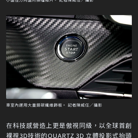
車室內運用大量類碳纖維飾板。 記者陳威任／攝影
在科技感營造上更是傲視同級，以全球首創
裸視3D技術的QUARTZ 3D 立體投影式抬頭