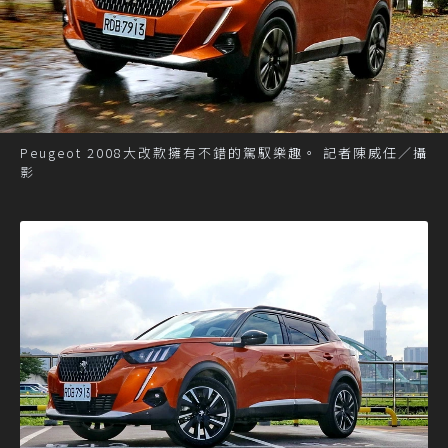
Peugeot 2008大改款擁有不錯的駕馭樂趣。 記者陳威任／攝
影