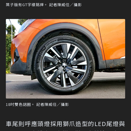
葉子版有GT字樣銘牌。 記者陳威任／攝影
18吋雙色鋁圈。 記者陳威任／攝影
車尾則呼應頭燈採用獅爪造型的LED尾燈與