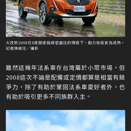
大改款2008在8速變速箱綿密齒比的傳遞下，動力銜接更為成熟。
記者陳威任／攝影
雖然這幾年法系車在台灣屬於小眾市場，但
2008這次不論是配備或定價都算是相當有競
爭力，除了有助於鞏固法系車愛好者外，也
有助於吸引更多不同族群入主。