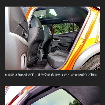
在軸距增加的情況下，乘坐空間也同步提升。 記者陳威任／攝影