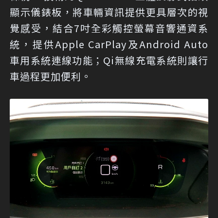
顯示儀錶板，將車輛資訊提供更具層次的視
覺感受，結合7吋全彩觸控螢幕音響通資系
統，提供Apple CarPlay及Android Auto
車用系統連線功能；Qi無線充電系統則讓行
車過程更加便利。