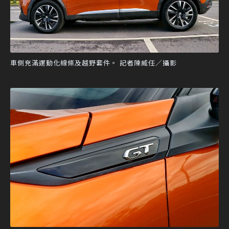
車側充滿運動化線條及越野套件。 記者陳威任／攝影