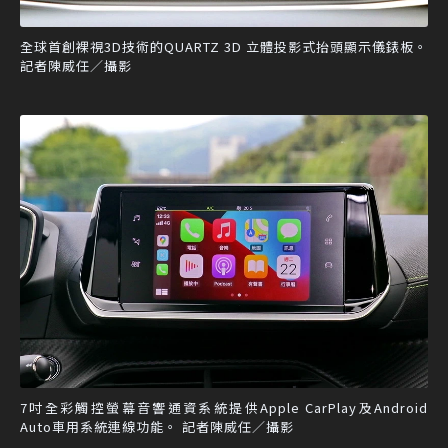
全球首創裸視3D技術的QUARTZ 3D 立體投影式抬頭顯示儀錶板。
記者陳威任／攝影
7吋全彩觸控螢幕音響通資系統提供Apple CarPlay及Android
Auto車用系統連線功能。 記者陳威任／攝影