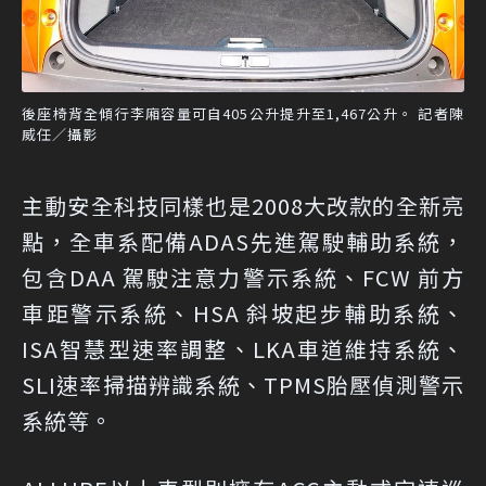
後座椅背全傾行李廂容量可自405公升提升至1,467公升。 記者陳
威任／攝影
主動安全科技同樣也是2008大改款的全新亮
點，全車系配備ADAS先進駕駛輔助系統，
包含DAA 駕駛注意力警示系統、FCW 前方
車距警示系統、HSA 斜坡起步輔助系統、
ISA智慧型速率調整、LKA車道維持系統、
SLI速率掃描辨識系統、TPMS胎壓偵測警示
系統等。