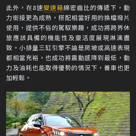
此外，在8速
變速箱
綿密齒比的傳遞下，動
力銜接更為成熟，搭配相當好用的換檔撥片
使用，提供不俗的駕馭樂趣，成功將跨界休
旅應該具備的機能性及靈活度展現淋漓盡
致。小排量三缸引擎不論是爬坡或高速表現
都相當充裕，也成功將震動感降到最低，動
力及油耗也能取得優勢的情況下，養車也更
加輕鬆。