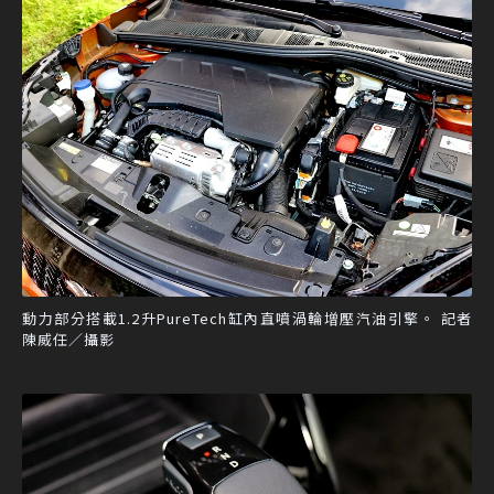
動力部分搭載1.2升PureTech缸內直噴渦輪增壓汽油引擎。 記者
陳威任／攝影