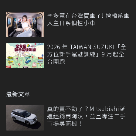
李多慧在台灣買車了! 捨韓系車
入主日系個性小車
2026 年 TAIWAN SUZUKI「全
方位新手駕駛訓練」9 月起全
台開跑
最新文章
真的賣不動了？Mitsubishi漸
遭經銷商淘汰，並且專注二手
市場尋商機！