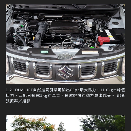
1.2L DUALJET自然進氣引擎可輸出83ps最大馬力、11.0kgm峰值
扭力，匹配只有905kg的車重，造就輕快的動力輸出感受。 記者
張振群／攝影