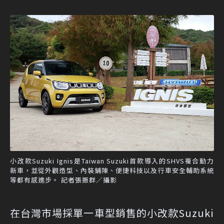
小改款Suzuki Ignis是Taiwan Suzuki首款導入的SHVS複合動力
新車，並從外觀造型、內裝鋪陳、便捷科技以及行車安全輔助系統
等都有感進步。 記者張振群／攝影
在台灣市場採單一車型銷售的小改款Suzuki