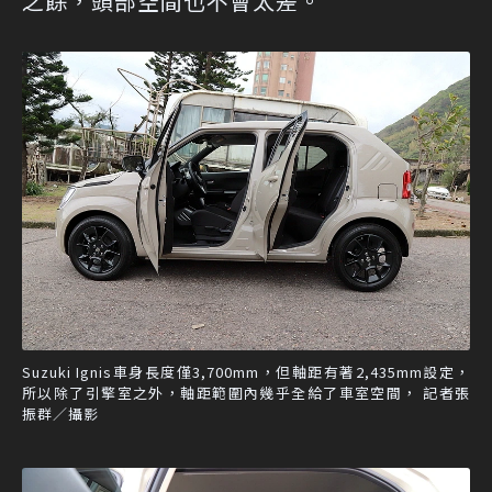
之餘，頭部空間也不會太差。
Suzuki Ignis車身長度僅3,700mm，但軸距有著2,435mm設定，
所以除了引擎室之外，軸距範圍內幾乎全給了車室空間， 記者張
振群／攝影