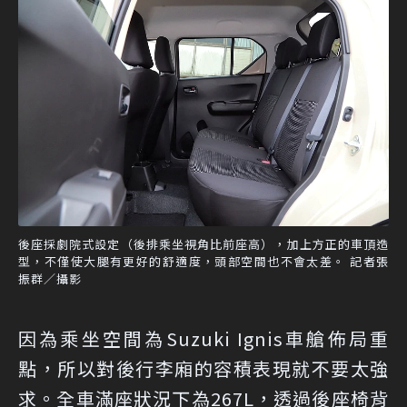
後座採劇院式設定（後排乘坐視角比前座高），加上方正的車頂造
型，不僅使大腿有更好的舒適度，頭部空間也不會太差。 記者張
振群／攝影
因為乘坐空間為Suzuki Ignis車艙佈局重
點，所以對後行李廂的容積表現就不要太強
求。全車滿座狀況下為267L，透過後座椅背