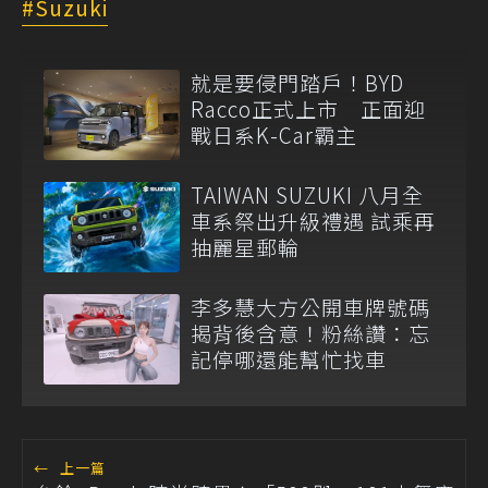
Suzuki
就是要侵門踏戶！BYD
Racco正式上市 正面迎
戰日系K-Car霸主
TAIWAN SUZUKI 八月全
車系祭出升級禮遇 試乘再
抽麗星郵輪
李多慧大方公開車牌號碼
揭背後含意！粉絲讚：忘
記停哪還能幫忙找車
←
上一篇