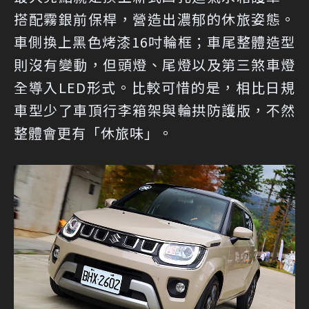
搭配霧銀前保桿，營造出濃郁的休旅姿態。
車側換上黑色烤漆16吋輪框；車尾整體造型
則沒有變動，但頭燈、尾燈以及第三煞車燈
全導入LED形式。比較可惜的是，相比日規
車型少了車頂行李箱架與輪拱防護版，不然
整體會更有「休旅味」。