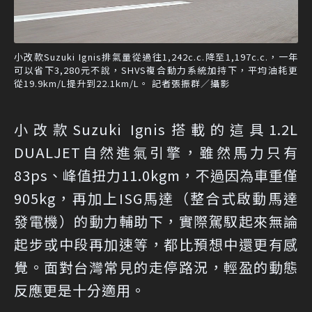
小改款Suzuki Ignis排氣量從過往1,242c.c.降至1,197c.c.，一年
可以省下3,280元不說，SHVS複合動力系統加持下，平均油耗更
從19.9km/L提升到22.1km/L。 記者張振群／攝影
小改款Suzuki Ignis搭載的這具1.2L
DUALJET自然進氣引擎，雖然馬力只有
83ps、峰值扭力11.0kgm，不過因為車重僅
905kg，再加上ISG馬達（整合式啟動馬達
發電機）的動力輔助下，實際駕馭起來無論
起步或中段再加速等，都比預想中還更有感
覺。面對台灣常見的走停路況，輕盈的動態
反應更是十分適用。