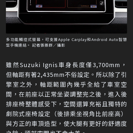
多功能觸控式螢幕，可支援Apple Carplay和Android Auto智慧
型手機連結。 記者張振群／攝影
雖然Suzuki Ignis車身長度僅3,700mm，
但軸距有著2,435mm不俗設定。所以除了引
擎室之外，軸距範圍內幾乎全給了車室空
間，在前座以正常坐姿調整完之後，進入後
排座椅整體感受下，空間還算充裕且獨特的
劇院式座椅設定（後排乘坐視角比前座高）
與方正的車頂造型，使大腿有更好的舒適度