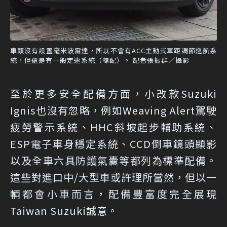
車頭沒有設置毫米波雷達，所以不會有ACC主動式車距調節巡航系
統，但還是有一般定速系統（標配）。 記者張振群／攝影
至於更多安全配備方面，小改款Suzuki
Ignis也沒有忽略，例如Weaving Alert駕駛
疲勞警示系統、HHC斜坡起步輔助系統、
ESP電子車身穩定系統、CCD倒車鏡頭顯影
以及全車六具防護氣囊等都列為標準配備。
這些對進口中/大型車或許理所當然，但以一
輛都會小車而言，配備豐富度完全展現
Taiwan Suzuki誠意。