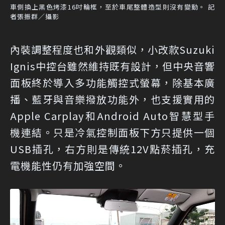
車側換上黑色烤漆16吋輪框，至於車尾整體造型則沒有變動。 記
者張振群／攝影
內裝調整程度也和外觀類似，小改款Suzuki
Ignis中控台雖然維持既有設計，但中央音響
面板終於導入多功能觸控式螢幕，除基本廣
播、藍牙與音樂撥放功能外，也支援實用的
Apple Carplay和Android Auto智慧型手
機連結。只是冷氣控制面板下方只提供一個
USB插孔，右方則是傳統12V點菸插孔，充
電機能性仍有加強空間。