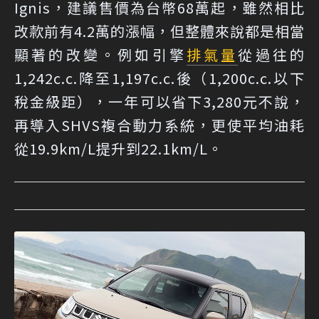
Ignis，建議售價為台幣68萬起，雖然相比
改款前有4.2萬的漲幅，但整體來說都是相當
顯著的改變。例如引擎
排氣量
從過往的
1,242c.c.降至1,197c.c.後（1,200c.c.以下
稅金級距），一年可以省下3,280元不說，
再導入SHVS複合動力系統，更使平均油耗
從19.9km/L提升到22.1km/L。