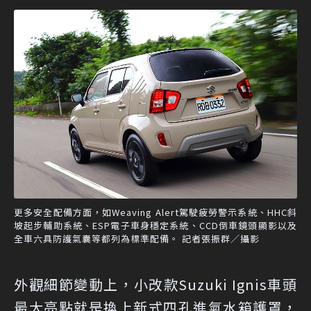
更多安全配備方面，如Weaving Alert駕駛疲勞警示系統、HHC斜
坡起步輔助系統、ESP電子車身穩定系統、CCD倒車鏡頭顯影以及
全車六具防護氣囊等都列為標準配備。 記者張振群／攝影
外觀細節變動上，小改款Suzuki Ignis車頭
最大亮點就是換上新式四孔進氣水箱護罩，