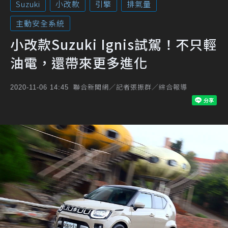
Suzuki
小改款
引擎
排氣量
主動安全系統
小改款Suzuki Ignis試駕！不只輕
油電，還帶來更多進化
聯合新聞網／記者張振群／綜合報導
2020-11-06 14:45