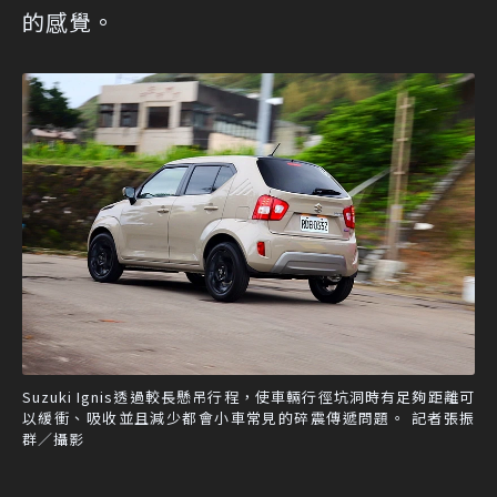
的感覺。
Suzuki Ignis透過較長懸吊行程，使車輛行徑坑洞時有足夠距離可
以緩衝、吸收並且減少都會小車常見的碎震傳遞問題。 記者張振
群／攝影