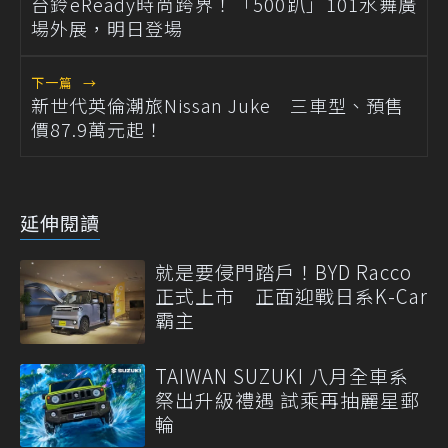
台鈴eReady時尚跨界！「500趴」101水舞廣
場外展，明日登場
下一篇
→
新世代英倫潮旅Nissan Juke 三車型、預售
價87.9萬元起！
延伸閱讀
就是要侵門踏戶！BYD Racco
正式上市 正面迎戰日系K-Car
霸主
TAIWAN SUZUKI 八月全車系
祭出升級禮遇 試乘再抽麗星郵
輪