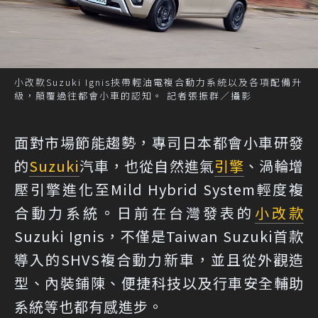
小改款Suzuki Ignis挾帶輕油電複合動力系統以及各項配備升
級，顛覆過往都會小車的認知。 記者張振群／攝影
面對市場節能趨勢，專司日本都會小車研發
的
Suzuki
汽車，也從自然進氣
引擎
、渦輪增
壓引擎進化至Mild Hybrid System輕度複
合動力系統。日前在台灣發表的
小改款
Suzuki Ignis，不僅是Taiwan Suzuki首款
導入的SHVS複合動力新車，並且從外觀造
型、內裝鋪陳、便捷科技以及行車安全輔助
系統等也都有感進步。