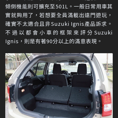
傾倒機能則可擴充至501L。一般日常用車其
實就夠用了，若想要全員滿載出遠門遊玩，
確實不太適合且非Suzuki Ignis產品訴求。
不過以都會小車的框架來評分Suzuki
Ignis，則是有著90分以上的滿意表現。