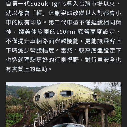
自第一代Suzuki Ignis導入台灣市場以來，
就以都會「輕」休旅姿態改變世人對都會小
車的既有印象。第二代車型不僅延續相同精
神，媲美休旅車的180mm底盤高度設定，
不僅提升車輛路面穿越機能，更能讓乘客上
下時減少彎腰幅度。當然，較高底盤設定下
也造就駕駛更好的行車視野，對行車安全也
有實質上的幫助。