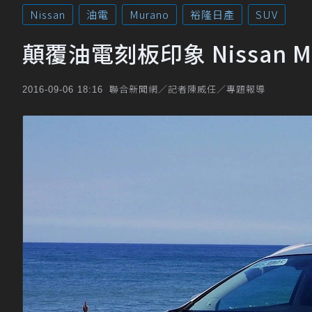
Nissan
油電
Murano
裕隆日產
SUV
顛覆油電刻板印象 Nissan Mu
聯合新聞網／記者陳威任／專題報導
2016-09-06 18:16