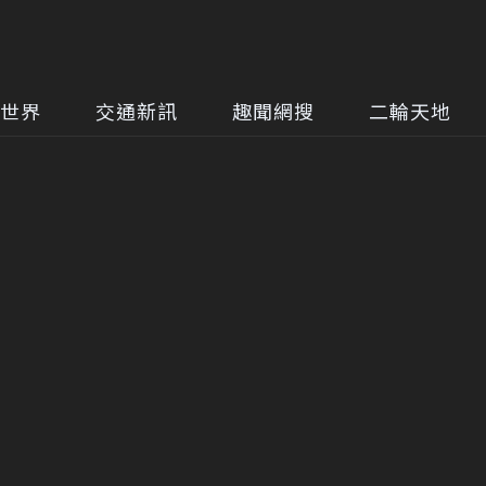
世界
交通新訊
趣聞網搜
二輪天地