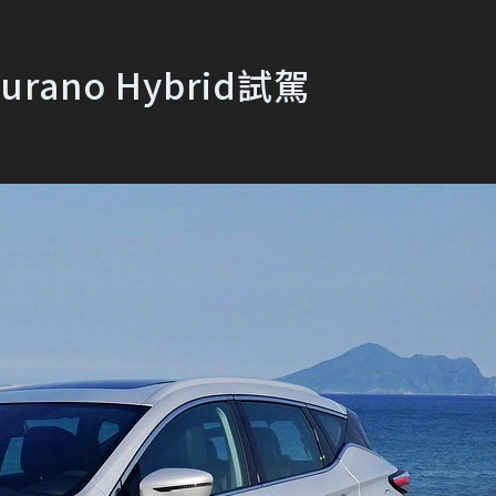
rano Hybrid試駕