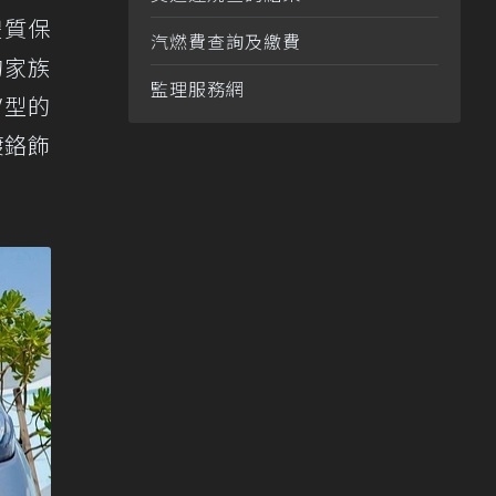
體質保
汽燃費查詢及繳費
的家族
監理服務網
V型的
鍍鉻飾