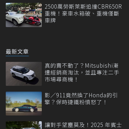
2500萬勞斯萊斯追撞CBR650R
重機！豪車水箱破、重機僅斷
車牌
最新文章
真的賣不動了？Mitsubishi漸
遭經銷商淘汰，並且專注二手
市場尋商機！
影／911竟然換了Honda的引
擎？保時捷鐵粉憤怒了！
讓對手望塵莫及！2025 年賓士