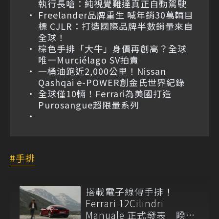
執行長嗆：純視覺難達真正自動駕駛
Freelander品牌重生 喊年銷30萬輛目
標 CJLR：打造國際品牌半數銷量來自
全球！
棕色手排「大牛」身價再創高？全球
唯一Murciélago SV拍賣
一桶油跑近2,000公里！Nissan
Qashqai e-POWER創金氏世界紀錄
全球僅10輛！Ferrari為美國打造
Purosangue超限量系列
手排
搭載電子線傳手排！
Ferrari 12Cilindri
Manuale 正式發表 睽違