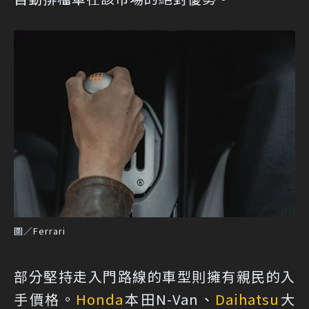
圖／Ferrari
部分堅持走入門路線的車型則擁有親民的入
手價格。
Honda
本田N-Van、
Daihatsu
大