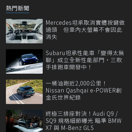
熱門新聞
Mercedes坦承取消實體按鍵做
過頭 但車內大螢幕不會因此
消失
Subaru坦承性能車「變得太無
聊」成立全新性能部門，三款
手排跑車開發中！
一桶油跑近2,000公里！
Nissan Qashqai e-POWER創
金氏世界紀錄
終極三排座對決！Audi Q9 /
SQ9 規格細節曝光 瞄準 BMW
X7 與 M-Benz GLS