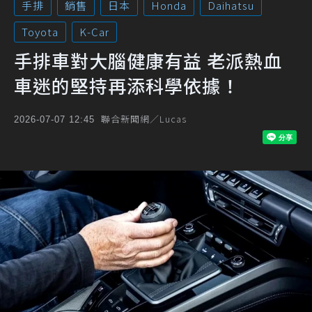
手排
銷售
日本
Honda
Daihatsu
Toyota
K-Car
手排車對大腦健康有益 老派熱血
車迷的堅持再添科學依據！
聯合新聞網／Lucas
2026-07-07 12:45