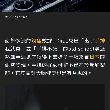
圖／Porsche
面對慘淡的
銷售
數據，每此喊出「出了
手排
我就買」或「手排不死」的old school老派
熱血車迷還堅持得下去嗎？一項來自
日本
的
研究發現，手排的好處可能不僅在於駕駛樂
趣，它其實對大腦健康也是有益處的。