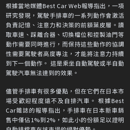
根據當地媒體Best Car Web報導指出，一項
研究發現，駕駛手排車的一系列動作會激活
負責記憶、注意力和決策的前額葉皮層。讀
取車速、踩離合器、切換檔位和控製油門等
動作需要同時進行，而保持這些動作的協調
性需要駕駛者高度專注，才能將注意力持續
到下一個動作。 這是乘坐自動駕駛或半自動
駕駛汽車無法達到的效果。
儘管手排車有很多優點，但在它們在日本市
場受歡迎程度遠不及自排汽車。 根據Best
Car雜誌的報導指出，手排車在日本新車銷
售中僅佔1%到2%，如此小的份額足以證明
自動排檔車在該市場的絕對優勢。