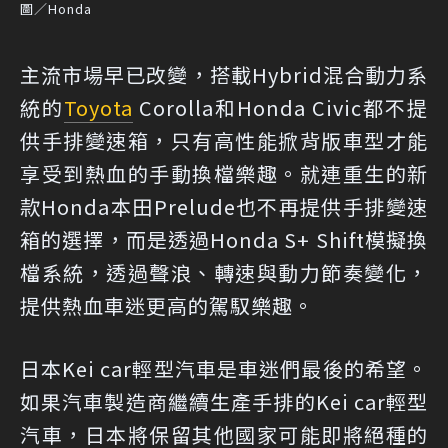
圖／Honda
主流市場早已改變，搭載Hybrid混合動力系
統的
Toyota
Corolla和Honda Civic都不提
供手排變速箱，只有高性能掀背版車型才能
享受到熱血的手動換檔樂趣。就連重生的新
款Honda本田Prelude也不再提供手排變速
箱的選擇，而是透過Honda S+ Shift模擬換
檔系統，透過聲浪、轉速與動力節奏變化，
提供熱血車迷更高的駕馭樂趣。
日本Kei car輕型汽車是車迷們最後的希望。
如果汽車製造商繼續生產手排的Kei car輕型
汽車，日本將保留其他國家可能即將絕種的