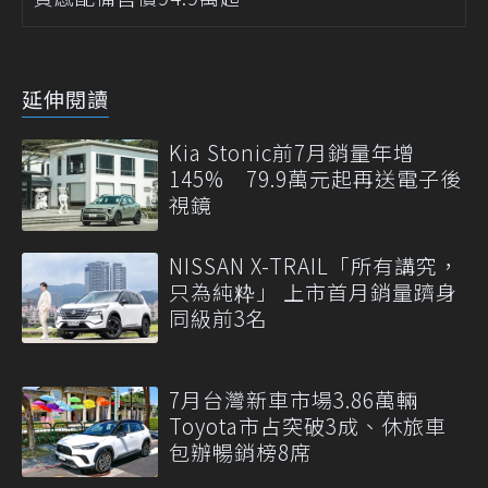
延伸閱讀
Kia Stonic前7月銷量年增
145% 79.9萬元起再送電子後
視鏡
NISSAN X-TRAIL「所有講究，
只為純粋」 上市首月銷量躋身
同級前3名
7月台灣新車市場3.86萬輛
Toyota市占突破3成、休旅車
包辦暢銷榜8席