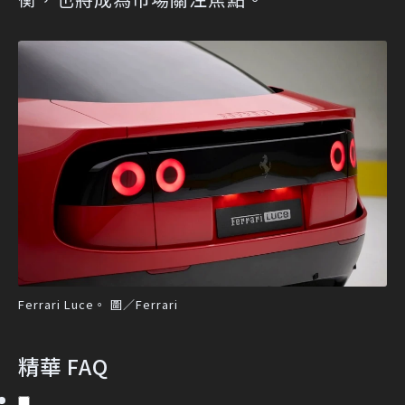
Ferrari Luce。 圖／Ferrari
精華 FAQ