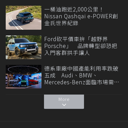
一桶油跑近2,000公里！
Nissan Qashqai e-POWER創
金氏世界紀錄
Ford砍平價車拚「越野界
Porsche」 品牌轉型卻恐把
入門客群拱手讓人
德系車廠中國產能利用率跌破
五成 Audi、BMW、
Mercedes-Benz面臨市場需求
轉變
More