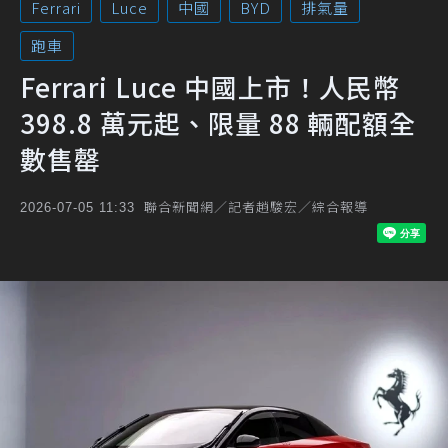
Ferrari
Luce
中國
BYD
排氣量
跑車
Ferrari Luce 中國上市！人民幣
398.8 萬元起、限量 88 輛配額全
數售罄
聯合新聞網／記者趙駿宏／綜合報導
2026-07-05 11:33