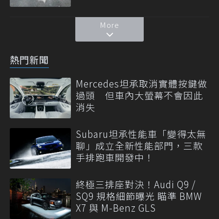
More
熱門新聞
Mercedes坦承取消實體按鍵做
過頭 但車內大螢幕不會因此
消失
Subaru坦承性能車「變得太無
聊」成立全新性能部門，三款
手排跑車開發中！
終極三排座對決！Audi Q9 /
SQ9 規格細節曝光 瞄準 BMW
X7 與 M-Benz GLS