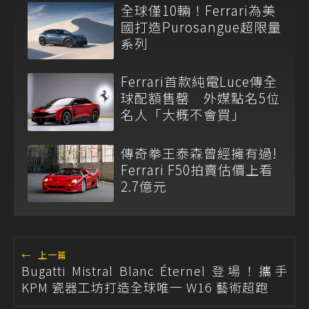
全球僅10輛！Ferrari為美
國打造Purosangue超限量
系列
Ferrari首款純電Luce傳全
球配額售罄 外媒點名5位
名人「大概不會買」
傳奇拳王泰森曾經擁有過!
Ferrari F50拍賣估價上看
2.7億元
←
上一篇
Bugatti Mistral Blanc Éternel 登場！攜手
KPM 瓷器工坊打造全球唯一 W16 藝術超跑