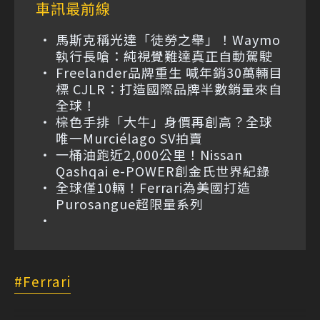
車訊最前線
馬斯克稱光達「徒勞之舉」！Waymo
執行長嗆：純視覺難達真正自動駕駛
Freelander品牌重生 喊年銷30萬輛目
標 CJLR：打造國際品牌半數銷量來自
全球！
棕色手排「大牛」身價再創高？全球
唯一Murciélago SV拍賣
一桶油跑近2,000公里！Nissan
Qashqai e-POWER創金氏世界紀錄
全球僅10輛！Ferrari為美國打造
Purosangue超限量系列
Ferrari