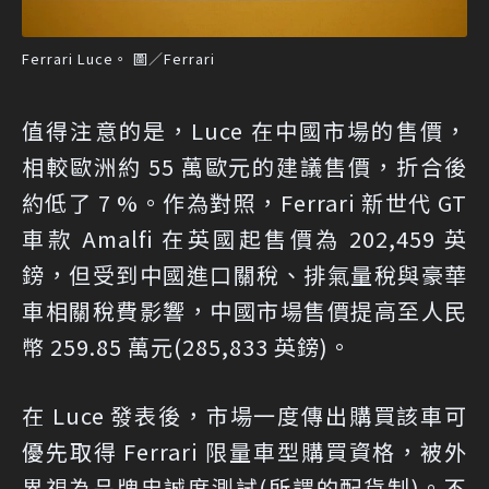
Ferrari Luce。 圖／Ferrari
值得注意的是，Luce 在中國市場的售價，
相較歐洲約 55 萬歐元的建議售價，折合後
約低了 7 %。作為對照，Ferrari 新世代 GT
車款 Amalfi 在英國起售價為 202,459 英
鎊，但受到中國進口關稅、排氣量稅與豪華
車相關稅費影響，中國市場售價提高至人民
幣 259.85 萬元(285,833 英鎊)。
在 Luce 發表後，市場一度傳出購買該車可
優先取得 Ferrari 限量車型購買資格，被外
界視為品牌忠誠度測試(所謂的配貨制)。不