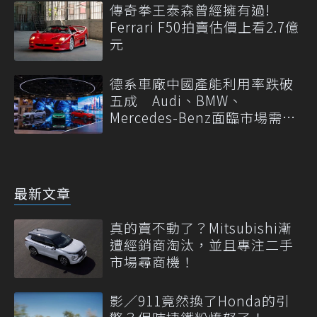
傳奇拳王泰森曾經擁有過!
Ferrari F50拍賣估價上看2.7億
元
德系車廠中國產能利用率跌破
五成 Audi、BMW、
Mercedes-Benz面臨市場需求
轉變
最新文章
真的賣不動了？Mitsubishi漸
遭經銷商淘汰，並且專注二手
市場尋商機！
影／911竟然換了Honda的引