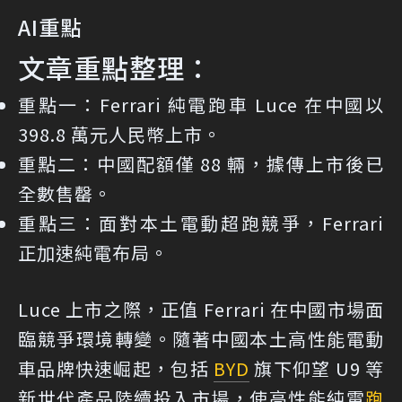
AI重點
文章重點整理：
重點一：
Ferrari 純電跑車 Luce 在中國以
398.8 萬元人民幣上市。
重點二：
中國配額僅 88 輛，據傳上市後已
全數售罄。
重點三：
面對本土電動超跑競爭，Ferrari
正加速純電布局。
Luce 上市之際，正值 Ferrari 在中國市場面
臨競爭環境轉變。隨著中國本土高性能電動
車品牌快速崛起，包括
BYD
旗下仰望 U9 等
新世代產品陸續投入市場，使高性能純電
跑