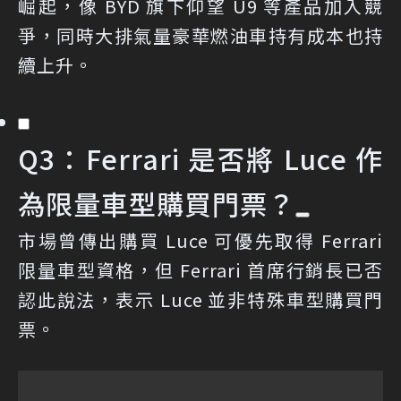
崛起，像 BYD 旗下仰望 U9 等產品加入競
爭，同時大排氣量豪華燃油車持有成本也持
續上升。
Q3：Ferrari 是否將 Luce 作
為限量車型購買門票？
市場曾傳出購買 Luce 可優先取得 Ferrari
限量車型資格，但 Ferrari 首席行銷長已否
認此說法，表示 Luce 並非特殊車型購買門
票。