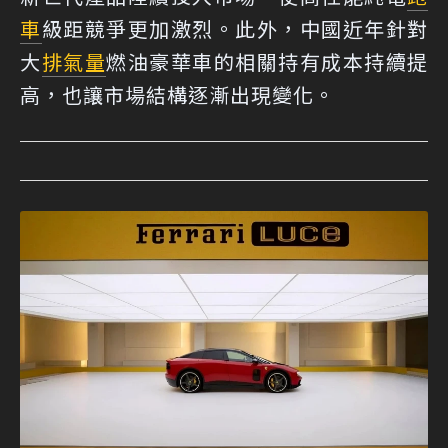
車
級距競爭更加激烈。此外，中國近年針對
大
排氣量
燃油豪華車的相關持有成本持續提
高，也讓市場結構逐漸出現變化。