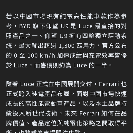
若以中國市場現有純電高性能車款作為參
考，BYD 旗下仰望 U9 是 Luce 最直接的對
照產品之一。仰望 U9 擁有四輪獨立驅動系
統，最大輸出超過 1,300 匹馬力，官方公布
的 0 至 100 km/h 加速成績與充電效率皆優
於 Luce，而售價則約為 Luce 的一半。
隨著 Luce 正式在中國展開交付，Ferrari 也
正式跨入純電產品布局。面對中國市場快速
成長的高性能電動車產品，以及本土品牌持
續投入新世代技術，未來 Ferrari 如何在品
牌價值、產品定位與純電化策略之間取得平
衡，也將成為市場關注焦點。