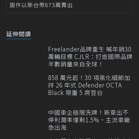
鈑件以新台幣673萬賣出
延伸閱讀
Freelander品牌重生 喊年銷30
萬輛目標 CJLR：打造國際品牌
半數銷量來自全球！
858 萬元起！30 項黑化細節加
持 26 年式 Defender OCTA
Black 限量 5 席登台
中國車企極限洗牌！新車出不
停利潤率僅剩1.5%，主流車廠
急出海