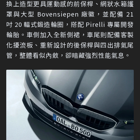
換上造型更具運動感的前保桿、網狀水箱護
罩與大型 Bovensiepen 廠徽，並配備 21
吋 20 輻式鍛造輪圈，搭配 Pirelli 專屬開發
輪胎。車側加入全新側裙，車尾則配備客製
化擾流板、重新設計的後保桿與四出排氣尾
管，整體看似內斂，卻暗藏強烈性能氣息。