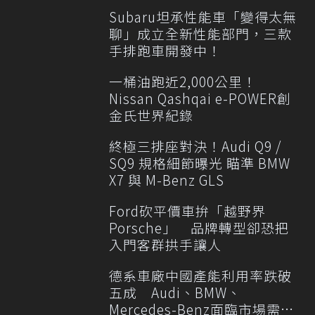
Subaru坦承性能車「變得太無
聊」成立全新性能部門，三款
手排跑車開發中！
一桶油跑近2,000公里！
Nissan Qashqai e-POWER創
金氏世界紀錄
終極三排座對決！Audi Q9 /
SQ9 規格細節曝光 瞄準 BMW
X7 與 M-Benz GLS
Ford砍平價車拚「越野界
Porsche」 品牌轉型卻恐把
入門客群拱手讓人
德系車廠中國產能利用率跌破
五成 Audi、BMW、
Mercedes-Benz面臨市場需求