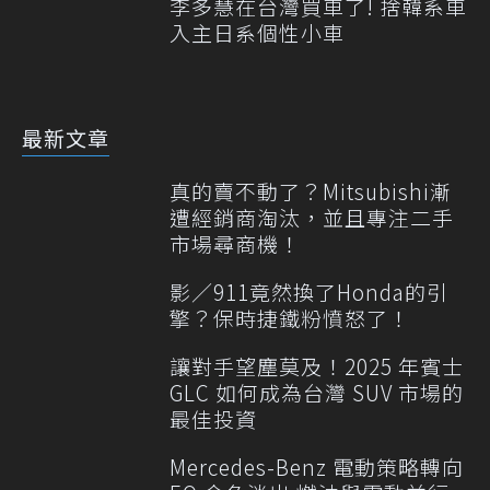
李多慧在台灣買車了! 捨韓系車
入主日系個性小車
最新文章
真的賣不動了？Mitsubishi漸
遭經銷商淘汰，並且專注二手
市場尋商機！
影／911竟然換了Honda的引
擎？保時捷鐵粉憤怒了！
讓對手望塵莫及！2025 年賓士
GLC 如何成為台灣 SUV 市場的
最佳投資
Mercedes-Benz 電動策略轉向