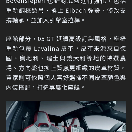
Bovensiepen 也針對底盤進行強化，包括
重新調校懸吊、換上 Eibach 彈簧、修改支
撐軸承，並加入引擎室拉桿。
座艙部分，05 GT 延續高級訂製風格，座椅
重新包覆 Lavalina 皮革，皮革來源來自德
國、奧地利、瑞士與義大利等地的特選農
場。方向盤也換上質感更細緻的皮革材質，
買家則可依照個人喜好選擇不同皮革顏色與
內裝搭配，打造專屬化座艙。