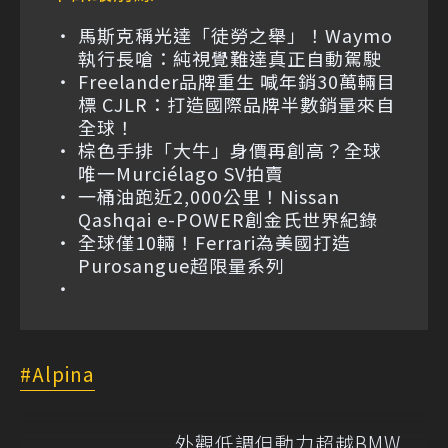
馬斯克稱光達「徒勞之舉」！Waymo
執行長嗆：純視覺難達真正自動駕駛
Freelander品牌重生 喊年銷30萬輛目
標 CJLR：打造國際品牌半數銷量來自
全球！
棕色手排「大牛」身價再創高？全球
唯一Murciélago SV拍賣
一桶油跑近2,000公里！Nissan
Qashqai e-POWER創金氏世界紀錄
全球僅10輛！Ferrari為美國打造
Purosangue超限量系列
Alpina
外觀低調但動力超越BMW