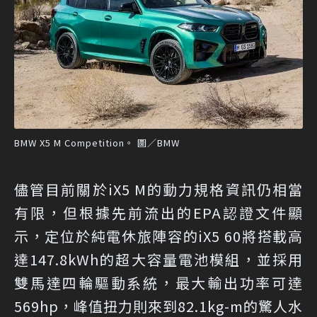
BMW X5 M Competition。 圖／BMW
儘管目前關於iX5 M的動力規格資訊仍相當
有限，但根據先前流出的EPA認證文件顯
示，定位於純電休旅陣容的iX5 60將搭載高
達147.8kWh的超大容量電池模組，並採用
雙馬達四輪驅動系統，最大輸出功率可達
569hp，峰值扭力則來到82.1kg-m的驚人水