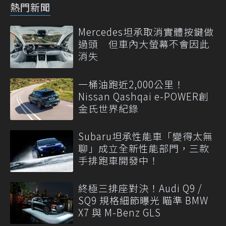
熱門新聞
Mercedes坦承取消實體按鍵做
過頭 但車內大螢幕不會因此
消失
一桶油跑近2,000公里！
Nissan Qashqai e-POWER創
金氏世界紀錄
Subaru坦承性能車「變得太無
聊」成立全新性能部門，三款
手排跑車開發中！
終極三排座對決！Audi Q9 /
SQ9 規格細節曝光 瞄準 BMW
X7 與 M-Benz GLS