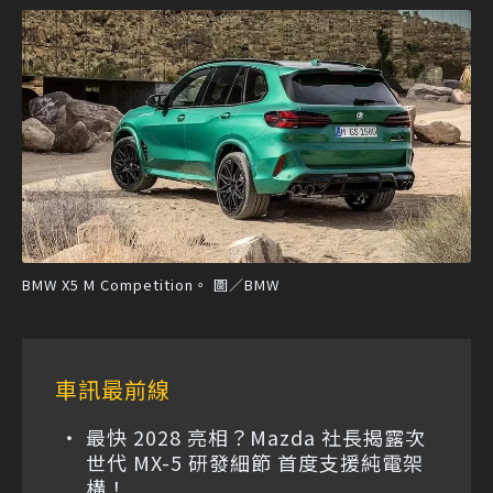
BMW X5 M Competition。 圖／BMW
車訊最前線
最快 2028 亮相？Mazda 社長揭露次
世代 MX-5 研發細節 首度支援純電架
構！