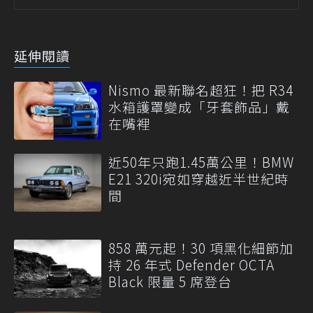
延伸閱讀
Nismo 最新聯名超狂！把 R34
水箱護罩變成「牙套飾品」戴
在嘴裡
近50年只跑1.45萬公里！BMW
E21 320i宛如穿越近半世紀時
間
858 萬元起！30 項黑化細節加
持 26 年式 Defender OCTA
Black 限量 5 席登台