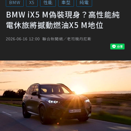
BMW
X5
性能
車型
純電
BMW iX5 M偽裝現身？高性能純
電休旅將撼動燃油X5 M地位
聯合新聞網／老司機丹尼斯
2026-06-16 12:00