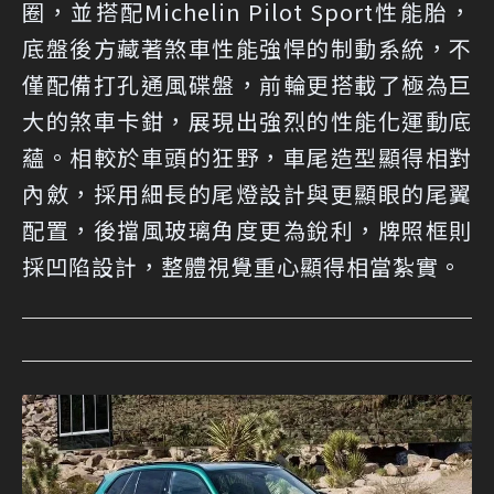
圈，並搭配Michelin Pilot Sport性能胎，
底盤後方藏著煞車性能強悍的制動系統，不
僅配備打孔通風碟盤，前輪更搭載了極為巨
大的煞車卡鉗，展現出強烈的性能化運動底
蘊。相較於車頭的狂野，車尾造型顯得相對
內斂，採用細長的尾燈設計與更顯眼的尾翼
配置，後擋風玻璃角度更為銳利，牌照框則
採凹陷設計，整體視覺重心顯得相當紮實。