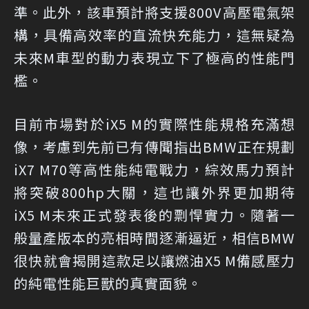
準。此外，該車預計將支援800V高壓電氣架
構，具備高效率的直流快充能力，這無疑為
未來M車型的動力表現立下了極高的性能門
檻。
目前市場對於iX5 M的實際性能規格充滿想
像，考慮到先前已有傳聞指出BMW正在規劃
iX7 M70等高性能純電戰力，綜效馬力預計
將突破800hp大關，這也讓外界更加期待
iX5 M未來正式發表後的剽悍實力。隨著一
般量產版本的亮相時間逐漸逼近，相信BMW
很快就會揭開這款足以讓燃油X5 M備感壓力
的純電性能巨獸的真實面貌。