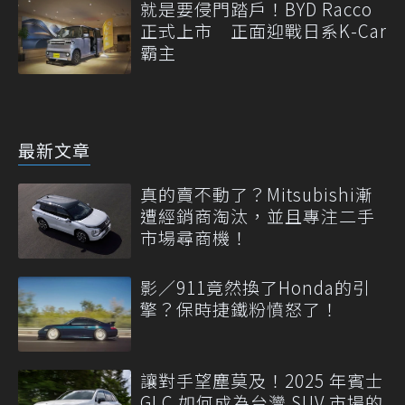
就是要侵門踏戶！BYD Racco
正式上市 正面迎戰日系K-Car
霸主
最新文章
真的賣不動了？Mitsubishi漸
遭經銷商淘汰，並且專注二手
市場尋商機！
影／911竟然換了Honda的引
擎？保時捷鐵粉憤怒了！
讓對手望塵莫及！2025 年賓士
GLC 如何成為台灣 SUV 市場的