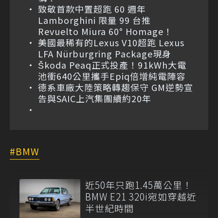
致敬首款中置超跑 60 週年
Lamborghini 限量 99 台推
Revuelto Miura 60° Homage！
美國最稀有的Lexus V10超跑 Lexus
LFA Nürburgring Package現身
Škoda Peaq正式投產！91kWh大電
池衝640公里攜手Epiq倍增純電陣容
德系車廠大陸策略轉趨保守 GM逆勢宣
告與SAIC上汽集團續約20年
BMW
近50年只跑1.45萬公里！
BMW E21 320i宛如穿越近
半世紀時間