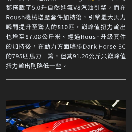
都搭載了5.0升自然進氣V8汽油引擎，而在
Roush機械增壓套件加持後，引擎最大馬力
瞬間提升至驚人的810匹，巔峰值扭力輸出
也增至87.08公斤米。經過Roush升級套件
的加持後，在動力方面略勝Dark Horse SC
的795匹馬力一籌，但其91.26公斤米巔峰值
扭力輸出則略低一些。