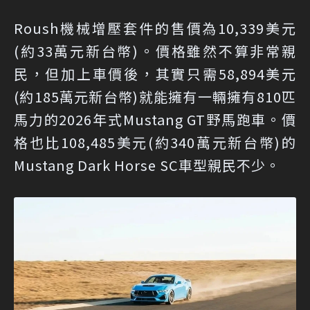
Roush機械增壓套件的售價為10,339美元
(約33萬元新台幣)。價格雖然不算非常親
民，但加上車價後，其實只需58,894美元
(約185萬元新台幣)就能擁有一輛擁有810匹
馬力的2026年式Mustang GT野馬跑車。價
格也比108,485美元(約340萬元新台幣)的
Mustang Dark Horse SC車型親民不少。