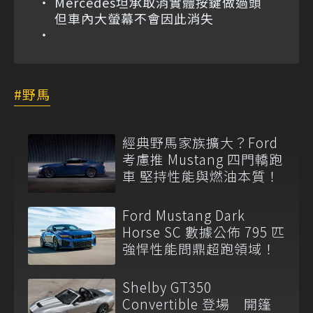
Mercedes坦承取消實體按鍵做過頭
但車內大螢幕不會因此消失
野馬
經典野馬家族擴大？Ford
考慮推 Mustang 四門轎跑
車 堅持性能與燃油本質！
Ford Mustang Dark
Horse SC 數據公佈 795 匹
強悍性能問鼎超跑領域！
Shelby GT350
Convertible 登場 開篷