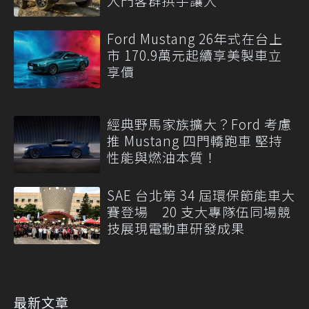
入門客群拱手讓人
Ford Mustang 26年式在台上
市 170.9萬元起續享美製車立
享價
經典野馬家族擴大？Ford 考慮
推 Mustang 四門轎跑車 堅持
性能與燃油本質！
SAE 台北第 34 屆環保節能車大
賽登場 20 支大專隊伍同場競
技展現電動車研發成果
最新文章