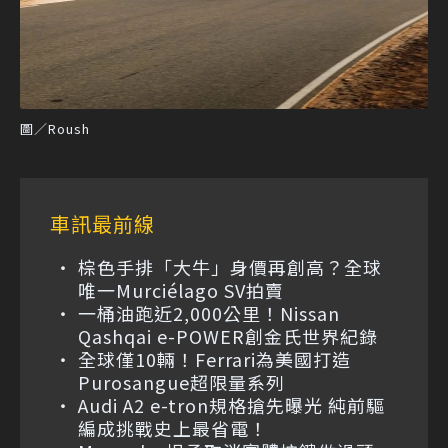
圖／Roush
車訊最前線
棕色手排「大牛」身價再創高？全球
唯一Murciélago SV拍賣
一桶油跑近2,000公里！Nissan
Qashqai e-POWER創金氏世界紀錄
全球僅10輛！Ferrari為美國打造
Purosangue超限量系列
Audi A2 e-tron規格搶先曝光 純前驅
編成挑戰史上最省電！