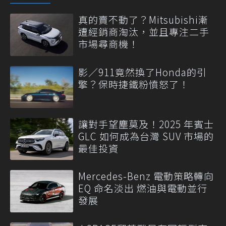
真的賣不動了？Mitsubishi漸
遭經銷商淘汰，並且專注二手
市場尋商機！
影／911竟然換了Honda的引
擎？保時捷鐵粉憤怒了！
讓對手望塵莫及！2025 年賓士
GLC 如何成為台灣 SUV 市場的
最佳投資
Mercedes-Benz 電動策略轉向
EQ 命名淡出 燃油與電動並行
發展