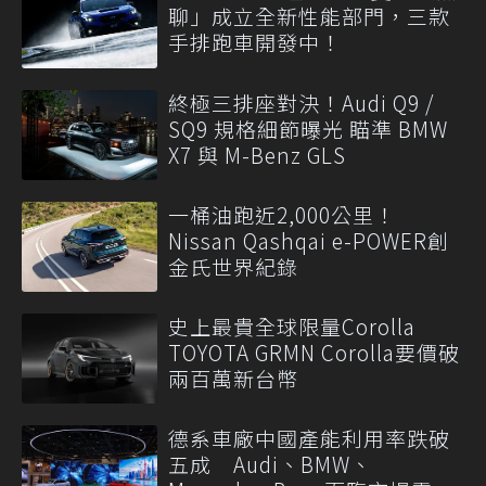
聊」成立全新性能部門，三款
手排跑車開發中！
終極三排座對決！Audi Q9 /
SQ9 規格細節曝光 瞄準 BMW
X7 與 M-Benz GLS
一桶油跑近2,000公里！
Nissan Qashqai e-POWER創
金氏世界紀錄
史上最貴全球限量Corolla
TOYOTA GRMN Corolla要價破
兩百萬新台幣
德系車廠中國產能利用率跌破
五成 Audi、BMW、