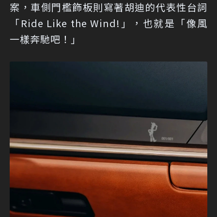
案，車側門檻飾板則寫著胡迪的代表性台詞
「Ride Like the Wind!」，也就是「像風
一樣奔馳吧！」