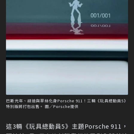
巴斯光年、胡迪與翠絲化身Porsche 911！三輛《玩具總動員5》
特別版將打包出售。 圖／Porsche提供
這3輛《玩具總動員5》主題Porsche 911，