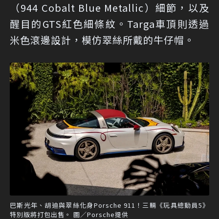
（944 Cobalt Blue Metallic）細節，以及
醒目的GTS紅色細條紋。Targa車頂則透過
米色滾邊設計，模仿翠絲所戴的牛仔帽。
巴斯光年、胡迪與翠絲化身Porsche 911！三輛《玩具總動員5》
特別版將打包出售。 圖／Porsche提供