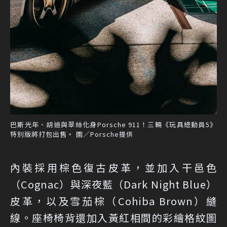
巴斯光年、胡迪與翠絲化身Porsche 911！三輛《玩具總動員5》
特別版將打包出售。 圖／Porsche提供
內裝採用棕色復古皮革，並加入干邑色
（Cognac）與深夜藍（Dark Night Blue）
皮革，以及雪茄棕（Cohiba Brown）縫
線。座椅椅背還加入黃紅相間的彩繪格紋圖