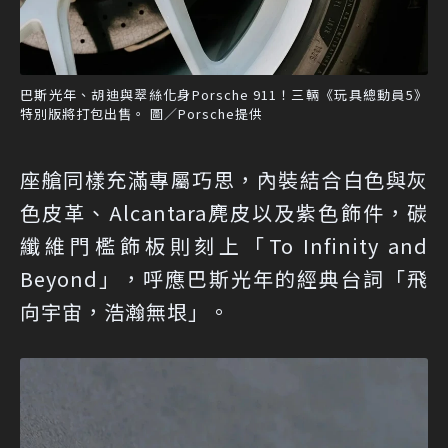
巴斯光年、胡迪與翠絲化身Porsche 911！三輛《玩具總動員5》
特別版將打包出售。 圖／Porsche提供
座艙同樣充滿專屬巧思，內裝結合白色與灰
色皮革、Alcantara麂皮以及紫色飾件，碳
纖維門檻飾板則刻上「To Infinity and
Beyond」，呼應巴斯光年的經典台詞「飛
向宇宙，浩瀚無垠」。