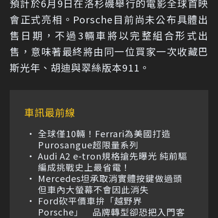
預計於6月9日在洛杉磯舉行的電影全球首映
會正式亮相。Porsche目前尚未公布具體出
售日期，不過3輛車將以完整組合形式出
售，意味著最終將由同一位買家一次收藏巴
斯光年、胡迪與翠絲版本911。
車訊最前線
全球僅10輛！Ferrari為美國打造
Purosangue超限量系列
Audi A2 e-tron規格搶先曝光 純前驅
編成挑戰史上最省電！
Mercedes坦承取消實體按鍵做過頭
但車內大螢幕不會因此消失
Ford砍平價車拚「越野界
Porsche」 品牌轉型卻恐把入門客