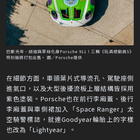
巴斯光年、胡迪與翠絲化身Porsche 911！三輛《玩具總動員5》
特別版將打包出售。 圖／Porsche提供
在細節方面，車頭葉片式導流孔、駕駛座側
進氣口，以及大型後擾流板上層結構皆採用
紫色塗裝。Porsche也在前行李廂蓋、後行
李廂蓋與車側裙加入「Space Ranger」太
空騎警標誌，就連Goodyear輪胎上的字樣
也改為「Lightyear」。