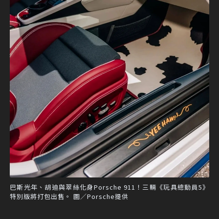
巴斯光年、胡迪與翠絲化身Porsche 911！三輛《玩具總動員5》
特別版將打包出售。 圖／Porsche提供