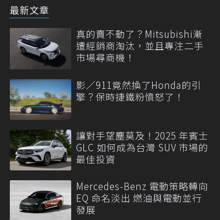
最新文章
真的賣不動了？Mitsubishi漸
遭經銷商淘汰，並且專注二手
市場尋商機！
影／911竟然換了Honda的引
擎？保時捷鐵粉憤怒了！
讓對手望塵莫及！2025 年賓士
GLC 如何成為台灣 SUV 市場的
最佳投資
Mercedes-Benz 電動策略轉向
EQ 命名淡出 燃油與電動並行
發展