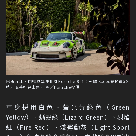
巴斯光年、胡迪與翠絲化身Porsche 911！三輛《玩具總動員5》
特別版將打包出售。 圖／Porsche提供
車身採用白色、螢光黃綠色（Green
Yellow）、蜥蜴綠（Lizard Green）、烈焰
紅（Fire Red）、淺運動灰（Light Sport