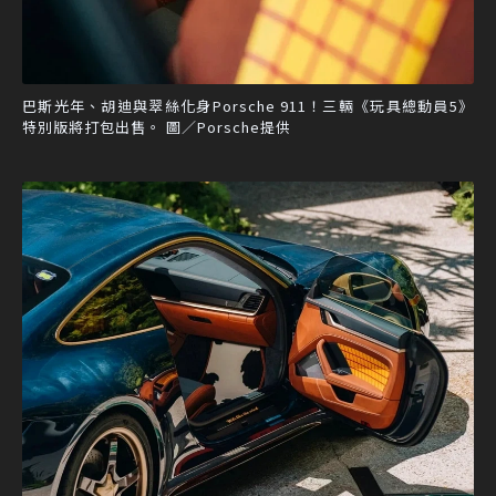
巴斯光年、胡迪與翠絲化身Porsche 911！三輛《玩具總動員5》
特別版將打包出售。 圖／Porsche提供