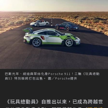
巴斯光年、胡迪與翠絲化身Porsche 911！三輛《玩具總動
員5》特別版將打包出售。 圖／Porsche提供
《玩具總動員》自推出以來，已成為跨越世