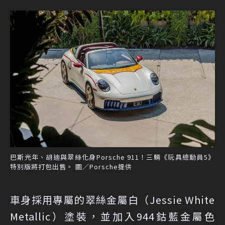
巴斯光年、胡迪與翠絲化身Porsche 911！三輛《玩具總動員5》
特別版將打包出售。 圖／Porsche提供
車身採用專屬的翠絲金屬白（Jessie White
Metallic）塗裝，並加入944鈷藍金屬色