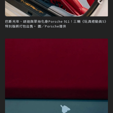
巴斯光年、胡迪與翠絲化身Porsche 911！三輛《玩具總動員5》
特別版將打包出售。 圖／Porsche提供