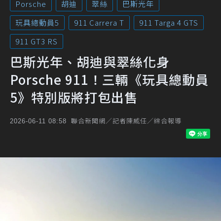
Porsche
胡迪
翠絲
巴斯光年
玩具總動員5
911 Carrera T
911 Targa 4 GTS
911 GT3 RS
巴斯光年、胡迪與翠絲化身
Porsche 911！三輛《玩具總動員
5》特別版將打包出售
聯合新聞網／記者陳威任／綜合報導
2026-06-11 08:58