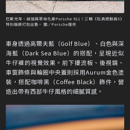
巴斯光年、胡迪與翠絲化身Porsche 911！三輛《玩具總動員5》
特別版將打包出售。 圖／Porsche提供
車身透過高爾夫藍（Golf Blue）、白色與深
海藍（Dark Sea Blue）的搭配，呈現近似
牛仔褲的視覺效果。前下擾流板、後視鏡、
車窗飾條與輪圈中央蓋則採用Aurum金色塗
裝，搭配咖啡黑（Coffee Black）飾件，營
造出帶有西部牛仔風格的細膩質感。