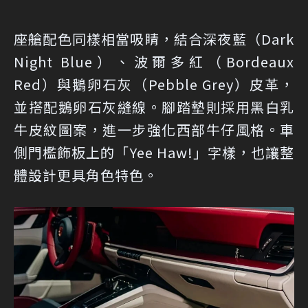
座艙配色同樣相當吸睛，結合深夜藍（Dark
Night Blue）、波爾多紅（Bordeaux
Red）與鵝卵石灰（Pebble Grey）皮革，
並搭配鵝卵石灰縫線。腳踏墊則採用黑白乳
牛皮紋圖案，進一步強化西部牛仔風格。車
側門檻飾板上的「Yee Haw!」字樣，也讓整
體設計更具角色特色。