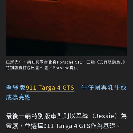
巴斯光年、胡迪與翠絲化身Porsche 911！三輛《玩具總動員5》
特別版將打包出售。 圖／Porsche提供
翠絲版
911 Targa 4 GTS
牛仔帽與乳牛紋
成為亮點
最後一輛特別版車型則以翠絲（Jessie）為
靈感，並選擇911 Targa 4 GTS作為基礎。