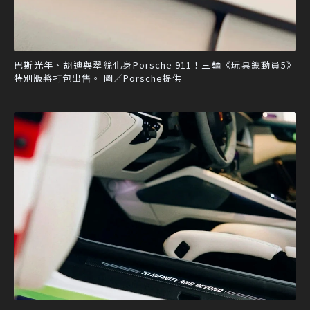
巴斯光年、胡迪與翠絲化身Porsche 911！三輛《玩具總動員5》
特別版將打包出售。 圖／Porsche提供