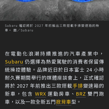
Subaru 確認將於 2027 年前推出三款搭載手排變速箱的新
車。 圖／Subaru
在電動化浪潮持續推進的汽車產業中，
Subaru
仍選擇為熱愛駕駛的消費者保留傳
統操控體驗。品牌近日於日本富士 24 小時
耐久賽期間舉行的媒體座談會上，正式確認
將於 2027 年前推出三款搭載
手排
變速箱的
新車，包含
WRX
運動房車、
BRZ
雙門跑
車，以及一款全新五門
掀背車
型。