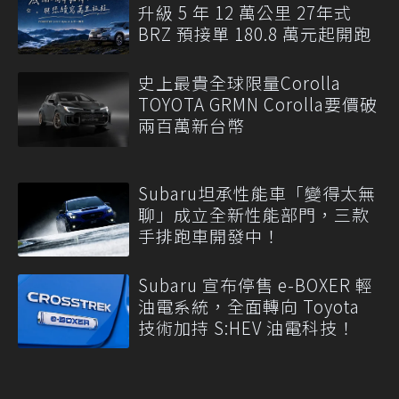
升級 5 年 12 萬公里 27年式
BRZ 預接單 180.8 萬元起開跑
史上最貴全球限量Corolla
TOYOTA GRMN Corolla要價破
兩百萬新台幣
Subaru坦承性能車「變得太無
聊」成立全新性能部門，三款
手排跑車開發中！
Subaru 宣布停售 e-BOXER 輕
油電系統，全面轉向 Toyota
技術加持 S:HEV 油電科技！