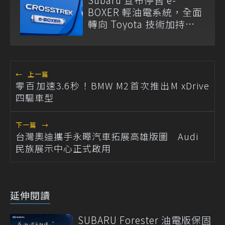
BOXER 輕油電系統，全面
轉向 Toyota 技術加持
S:HEV 油電科技！
←
上一篇
零百加速3.6秒！BMW M2首次推出M xDrive
四驅車型
下一篇
→
台灣奧迪攜手永曄汽車拓展高雄版圖 Audi
民族展示中心正式啟用
延伸閱讀
SUBARU Forester 油電版保固