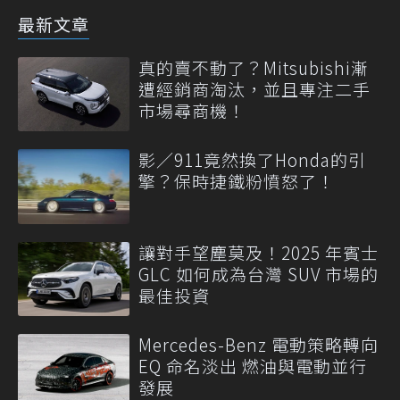
最新文章
真的賣不動了？Mitsubishi漸
遭經銷商淘汰，並且專注二手
市場尋商機！
影／911竟然換了Honda的引
擎？保時捷鐵粉憤怒了！
讓對手望塵莫及！2025 年賓士
GLC 如何成為台灣 SUV 市場的
最佳投資
Mercedes-Benz 電動策略轉向
EQ 命名淡出 燃油與電動並行
發展