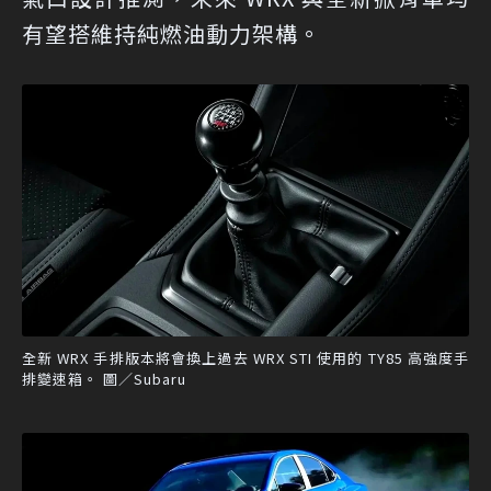
有望搭維持純燃油動力架構。
全新 WRX 手排版本將會換上過去 WRX STI 使用的 TY85 高強度手
排變速箱。 圖／Subaru