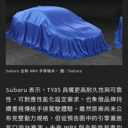
Subaru 全新 WRX 手排版本。 圖／Subaru
Subaru 表示，TY85 具備更高耐久性與可靠
性，可對應性能化設定需求，也象徵品牌持
續重視傳統手排駕駛體驗。雖然原廠尚未公
布完整動力規格，但從預告圖中的引擎蓋進
氣口設計推測，未來 WRX 與全新掀背車均