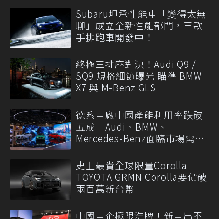
Subaru坦承性能車「變得太無
聊」成立全新性能部門，三款
手排跑車開發中！
終極三排座對決！Audi Q9 /
SQ9 規格細節曝光 瞄準 BMW
X7 與 M-Benz GLS
德系車廠中國產能利用率跌破
五成 Audi、BMW、
Mercedes-Benz面臨市場需求
轉變
史上最貴全球限量Corolla
TOYOTA GRMN Corolla要價破
兩百萬新台幣
中國車企極限洗牌！新車出不