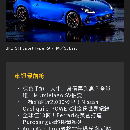
BRZ STI Sport Type RA。 圖／Subaru
車訊最前線
棕色手排「大牛」身價再創高？全球
唯一Murciélago SV拍賣
一桶油跑近2,000公里！Nissan
Qashqai e-POWER創金氏世界紀錄
全球僅10輛！Ferrari為美國打造
Purosangue超限量系列
Audi A2 e-tron規格搶先曝光 純前驅