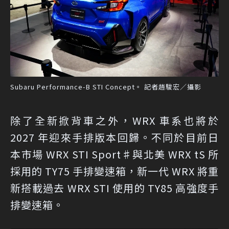
Subaru Performance-B STI Concept。 記者趙駿宏／攝影
除了全新掀背車之外，WRX 車系也將於
2027 年迎來手排版本回歸。不同於目前日
本市場 WRX STI Sport♯與北美 WRX tS 所
採用的 TY75 手排變速箱，新一代 WRX 將重
新搭載過去 WRX STI 使用的 TY85 高強度手
排變速箱。