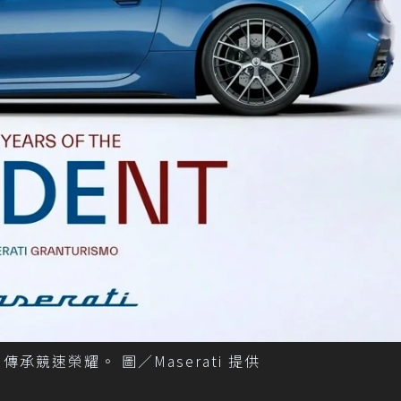
ia 傳承競速榮耀。 圖／Maserati 提供