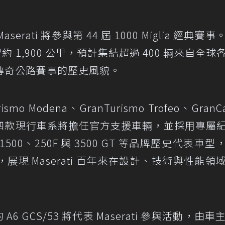
ati 將參與第 44 屆 1000 Miglia 經典賽事
全程約 1,900 公里，預計集結超過 400 輛來自全球
傳奇公路賽事的歷史風貌。
Modena、GranTurismo Trofeo、GranCa
 Trofeo 四款現行車系將擔任官方支援車輛，並採用專屬
 1500、250F 與 3500 GT 等品牌歷史代表車型
現 Maserati 百年來在設計、技術與性能領
 GCS/53 將代表 Maserati 參與活動，由車主 