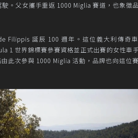
i 共同駕駛。父女攜手重返 1000 Miglia 賽道，也象
 de Filippis 誕辰 100 週年。這位義大利傳
rmula 1 世界錦標賽參賽資格並正式出賽的女性車
藉由此次參與 1000 Miglia 活動，品牌也向這位