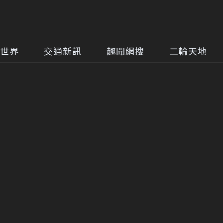
世界
交通新訊
趣聞網搜
二輪天地