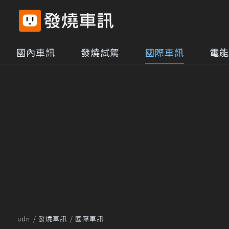
國內車訊
發燒試駕
國際車訊
電能
udn
發燒車訊
國際車訊