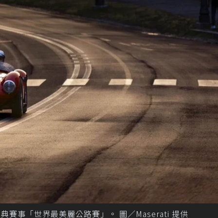
glia 經典賽事「世界最美麗公路賽」。 圖／Maserati 提供