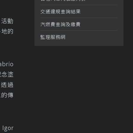
交通違規查詢結果
。活動
汽燃費查詢及繳費
各地的
監理服務網
brio
紀念塗
，透過
域的傳
Igor