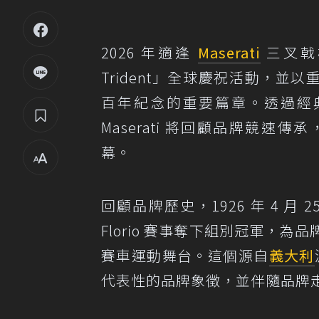
2026 年適逢
Maserati
三叉戟標
Trident」全球慶祝活動，並以重
百年紀念的重要篇章。透過經
Maserati 將回顧品牌競速傳承，同
幕。
回顧品牌歷史，1926 年 4 月 25 日，
Florio 賽事奪下組別冠軍，
賽車運動舞台。這個源自
義大利
代表性的品牌象徵，並伴隨品牌