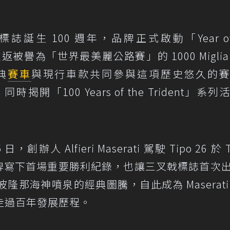
誌誕生 100 週年，品牌正式啟動「Year of 
返被譽為「世界最美麗公路賽」的 1000 Miglia
典
賽車
與現行車款共同參與這項歷史悠久的
時揭開「100 Years of the Trident」系
創辦人 Alfieri Maserati 駕駛 Tipo 26 於 T
為品牌寫下首場重要勝利紀錄，也讓三叉戟標誌首次
波隆那海神噴泉的經典圖騰，自此成為 Maserati
走過百年發展歷程。