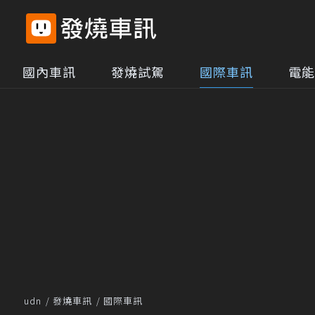
國內車訊
發燒試駕
國際車訊
電能
udn
發燒車訊
國際車訊