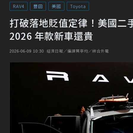
RAV4
豐田
美國
Toyota
打破落地貶值定律！美國二手 T
2026 年款新車還貴
經濟日報／編譯葉亭均／綜合外電
2026-06-09 10:30