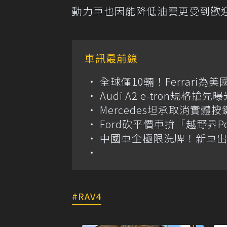
動力車也因能降低油費更受到歡
車訊最前線
全球僅10輛！Ferrari為美
Audi A2 e-tron規
Mercedes坦承取消實
Ford砍平價車拚「越野界
中國車企極限洗牌！新車出
RAV4