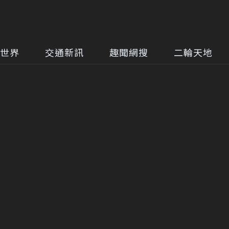
世界
交通新訊
趣聞網搜
二輪天地