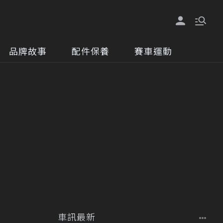
品牌故事
配件保養
賽車運動
車訊最新