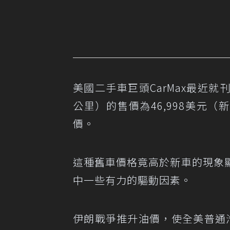
美國二手車巨頭CarMax最近就刊登一
公里）的售價為46,998美元（
價。
這種舊車價格竟高於新車的現象
中一些有力的驅動因素。
伊朗戰爭推升油價，使全美普通