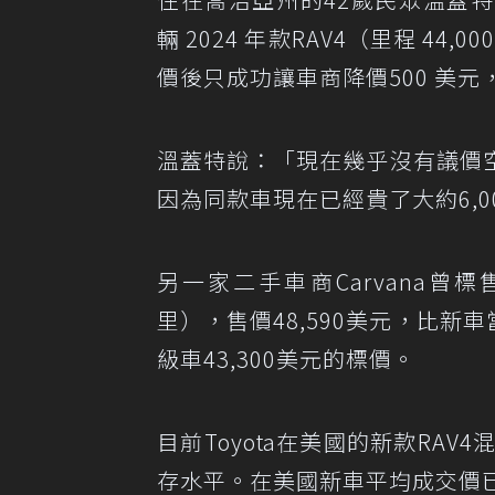
輛 2024 年款RAV4（里程 44
價後只成功讓車商降價500 美
溫蓋特說：「現在幾乎沒有議價
因為同款車現在已經貴了大約6,00
另一家二手車商Carvana曾標售一輛2
里），售價48,590美元，比新車
級車43,300美元的標價。
目前Toyota在美國的新款RA
存水平。在美國新車平均成交價已