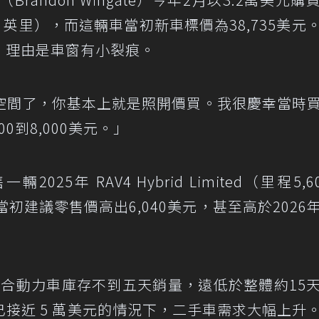
,000 英里），而這輛車當初新車標價為38,735美元
元，理由是車窗有小裂痕。
空間了，你基本上就是照開價買。我很慶幸當時
0到8,000美元。」
025年 RAV4 Hybrid Limited（里程5,6
當初建議零售價高出6,040美元，甚至高於2026
V4混合動力車庫存不到五天銷量，遠低於整體約15
接近 5 萬美元的情況下，二手車需求大幅上升