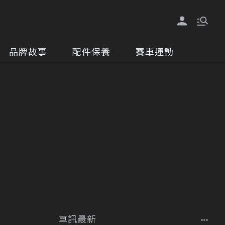
品牌故事
配件保養
賽車運動
車訊最新