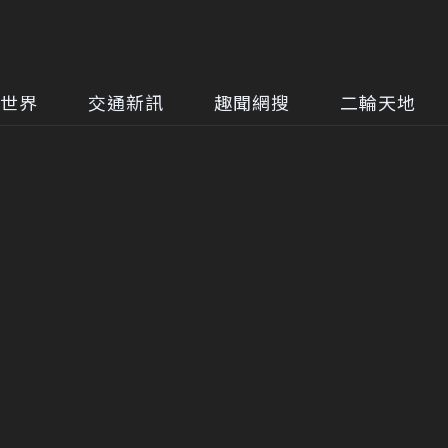
世界
交通新訊
趣聞網搜
二輪天地