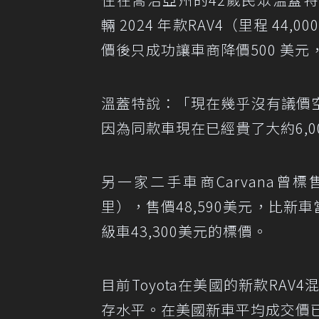
輛 2024 年款RAV4（里程 44
價後只成功讓車商降價500 美
溫蓋特說：「現在幾乎沒有議價
因為同款車現在已經貴了大約6,00
另一家二手車商Carvana曾標售一輛2
里），售價48,590美元，比新車
級車43,300美元的標價。
目前Toyota在美國的新款RA
存水平。在美國新車平均成交價已