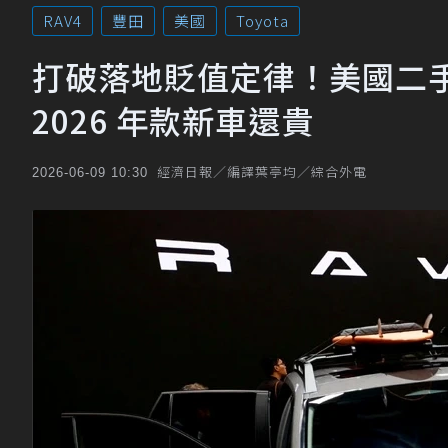
RAV4
豐田
美國
Toyota
打破落地貶值定律！美國二手 T
2026 年款新車還貴
經濟日報／編譯葉亭均／綜合外電
2026-06-09 10:30