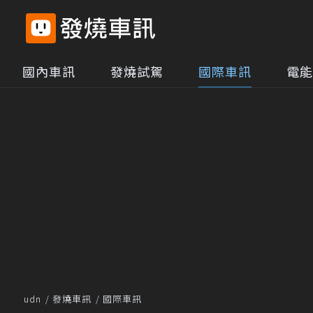
國內車訊
發燒試駕
國際車訊
電能
udn
發燒車訊
國際車訊