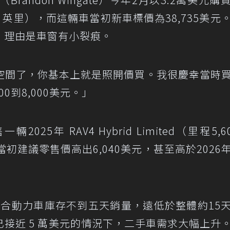
,000 英里），而這輛車當初新車標價為38,735美元
元，理由是車窗有小裂痕。
空間了，你基本上就是照開價買。我很慶幸當時
0到8,000美元。」
025年 RAV4 Hybrid Limited（里程5,6
當初建議零售價高出6,040美元，甚至高於2026
V4混合動力車庫存不到五天銷量，遠低於整體約15
接近 5 萬美元的情況下，二手車需求大幅上升