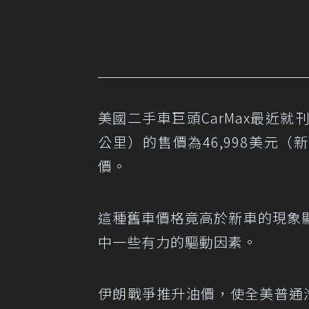
美國二手車巨頭CarMax最近就刊登一
公里）的售價為46,998美元（
價。
這種舊車價格竟高於新車的現象
中一些有力的驅動因素。
伊朗戰爭推升油價，使全美普通