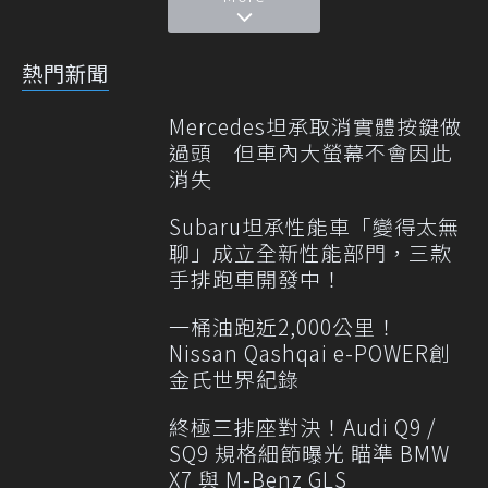
熱門新聞
Mercedes坦承取消實體按鍵做
過頭 但車內大螢幕不會因此
消失
Subaru坦承性能車「變得太無
聊」成立全新性能部門，三款
手排跑車開發中！
一桶油跑近2,000公里！
Nissan Qashqai e-POWER創
金氏世界紀錄
終極三排座對決！Audi Q9 /
SQ9 規格細節曝光 瞄準 BMW
X7 與 M-Benz GLS