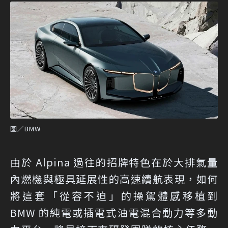
圖／BMW
由於 Alpina 過往的招牌特色在於大排氣量
內燃機與極具延展性的高速續航表現，如何
將這套「從容不迫」的操駕體感移植到
BMW 的純電或插電式油電混合動力等多動