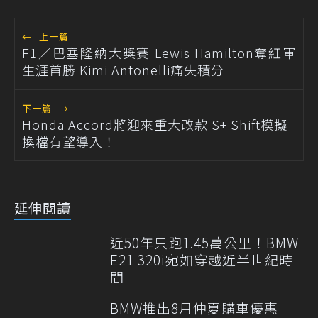
←
上一篇
F1／巴塞隆納大獎賽 Lewis Hamilton奪紅軍
生涯首勝 Kimi Antonelli痛失積分
下一篇
→
Honda Accord將迎來重大改款 S+ Shift模擬
換檔有望導入！
延伸閱讀
近50年只跑1.45萬公里！BMW
E21 320i宛如穿越近半世紀時
間
BMW推出8月仲夏購車優惠