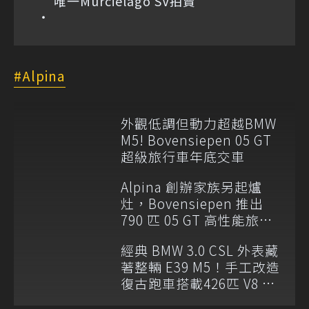
唯一Murciélago SV拍賣
Alpina
外觀低調但動力超越BMW
M5! Bovensiepen 05 GT
超級旅行車年底交車
Alpina 創辦家族另起爐
灶，Bovensiepen 推出
790 匹 05 GT 高性能旅行
車
經典 BMW 3.0 CSL 外表藏
著整輛 E39 M5！手工改造
復古跑車搭載426匹 V8 與
六速手排