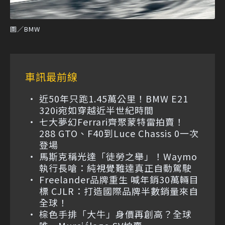
圖／BMW
車訊最前線
近50年只跑1.45萬公里！BMW E21
320i宛如穿越近半世紀時間
七大夢幻Ferrari齊聚蒙特雷拍賣！
288 GTO、F40到Luce Chassis 0一次
登場
馬斯克稱光達「徒勞之舉」！Waymo
執行長嗆：純視覺難達真正自動駕駛
Freelander品牌重生 喊年銷30萬輛目
標 CJLR：打造國際品牌半數銷量來自
全球！
棕色手排「大牛」身價再創高？全球