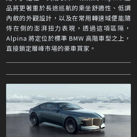
品將更著重於長途巡航的乘坐舒適性、低調
內斂的外觀設計，以及在常用轉速域便能隨
侍在側的澎湃扭力表現，透過這項區隔，
Alpina 將定位於標準 BMW 高階車型之上，
直接鎖定層峰市場的豪車買家。