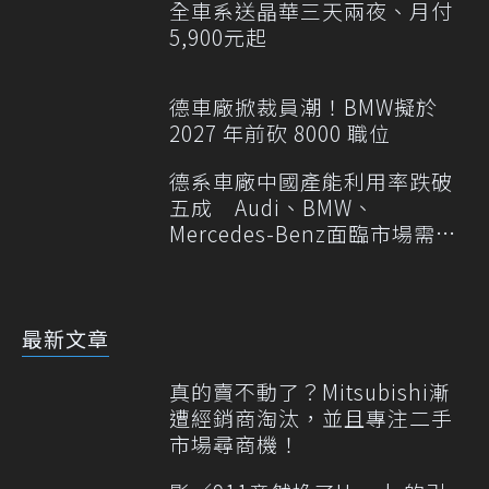
全車系送晶華三天兩夜、月付
5,900元起
德車廠掀裁員潮！BMW擬於
2027 年前砍 8000 職位
德系車廠中國產能利用率跌破
五成 Audi、BMW、
Mercedes-Benz面臨市場需求
轉變
最新文章
真的賣不動了？Mitsubishi漸
遭經銷商淘汰，並且專注二手
市場尋商機！