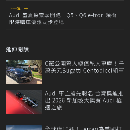
下一篇
→
Audi 盛夏探索季開跑 Q5、Q6 e-tron 領銜
限時購車優惠同步登場
延伸閱讀
C羅公開驚人總值私人車庫！千
萬美元Bugatti Centodieci領軍
Audi 車主搶先報名 台灣奧迪推
出 2026 新加坡大獎賽 Audi 極
速之旅
全球僅10輛！Ferrari為美國打