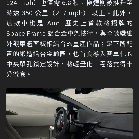
124 mph）也僅需 6.8 秒，極速則被推升至
時速 350 公里（217 mph） 以上。此外，
這款車也是 Audi 歷史上首款將招牌的
Space Frame 鋁合金車架技術，與全碳纖維
外觀車體面板相結合的量產作品；足下所配
置的鍛造鋁合金輪圈，也首度導入賽車化的
中央單孔鎖定設計，將輕量化工程落實得十
分徹底。