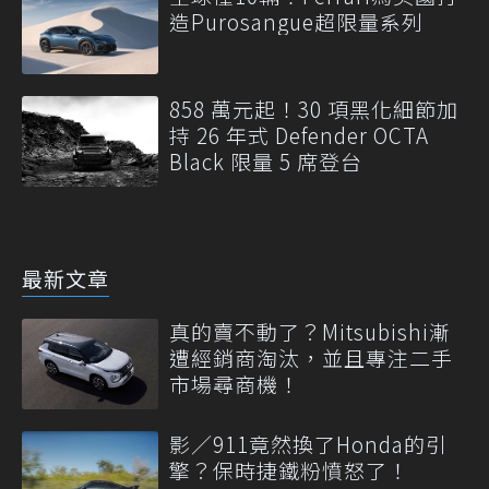
造Purosangue超限量系列
858 萬元起！30 項黑化細節加
持 26 年式 Defender OCTA
Black 限量 5 席登台
最新文章
真的賣不動了？Mitsubishi漸
遭經銷商淘汰，並且專注二手
市場尋商機！
影／911竟然換了Honda的引
擎？保時捷鐵粉憤怒了！