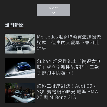
More
熱門新聞
Mercedes坦承取消實體按鍵做
過頭 但車內大螢幕不會因此
消失
Subaru坦承性能車「變得太無
聊」成立全新性能部門，三款
手排跑車開發中！
終極三排座對決！Audi Q9 /
SQ9 規格細節曝光 瞄準 BMW
X7 與 M-Benz GLS