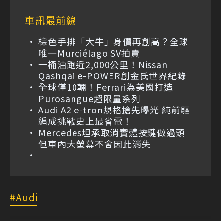
車訊最前線
棕色手排「大牛」身價再創高？全球
唯一Murciélago SV拍賣
一桶油跑近2,000公里！Nissan
Qashqai e-POWER創金氏世界紀錄
全球僅10輛！Ferrari為美國打造
Purosangue超限量系列
Audi A2 e-tron規格搶先曝光 純前驅
編成挑戰史上最省電！
Mercedes坦承取消實體按鍵做過頭
但車內大螢幕不會因此消失
Audi