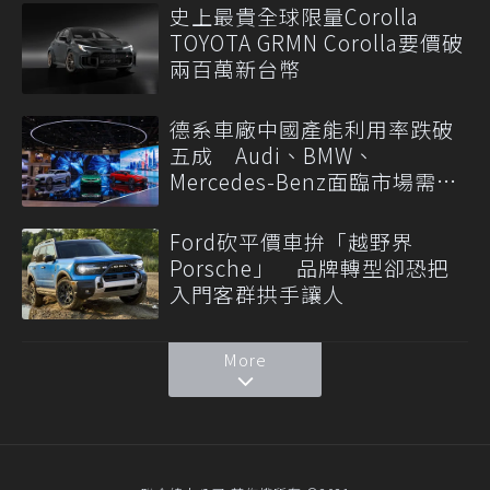
史上最貴全球限量Corolla
TOYOTA GRMN Corolla要價破
兩百萬新台幣
德系車廠中國產能利用率跌破
五成 Audi、BMW、
Mercedes-Benz面臨市場需求
轉變
Ford砍平價車拚「越野界
Porsche」 品牌轉型卻恐把
入門客群拱手讓人
More