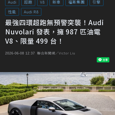
Audi
超跑
V8
新車
福斯集團
引擎
性能
Audi R8
最強四環超跑無預警突襲！Audi
Nuvolari 發表，擁 987 匹油電
V8、限量 499 台！
聯合新聞網／Victor Liu
2026-06-08 12:37