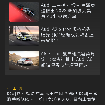
Audi 車主搶先報名 台灣奧
迪推出 2026 新加坡大獎
賽 Audi 極速之旅
Audi A2 e-tron規格搶先
曝光 純前驅編成挑戰史上
最省電！
A6 e-tron 獲車訊風雲獎肯
定 台灣奧迪推出 Audi A6
旗艦陣容限時購車禮遇
←
上一篇
歐洲電池製造成本高出中國 30%！歐洲車廠
聯手喊話歐盟：盼再度延後 2027 電動車關稅