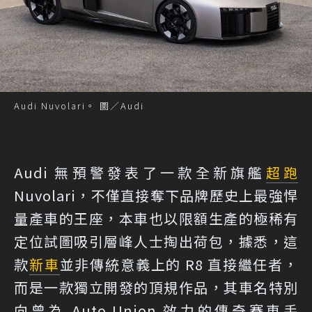
Audi Nuvolari。 圖／Audi
Audi 無預警發表了一款全新旗艦
超跑
Nuvolari，不僅直接奪下品牌歷史上最強悍
量產車的王座，本車也以限額生產的極稀有
定位試圖吸引層峰人士掏出荷包，據悉，這
款
新車
並非傳統意義上的 R8 直接繼任者，
而是一款獨立開發的頂規作品，其車名特別
向曾為 Auto Union 效力的傳奇賽車手