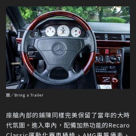
圖／Bring a Trailer
座艙內部的鋪陳同樣完美保留了當年的大時
代氛圍。進入車內，配備加熱功能的Recaro
Classic運動化賽車桶椅、AMG專屬儀表、