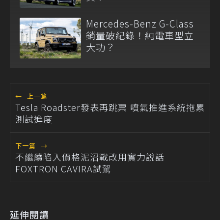
Mercedes-Benz G-Class
銷量破紀錄！純電車型立
大功？
←
上一篇
Tesla Roadster發表再跳票 噴氣推進系統拖累
測試進度
下一篇
→
不繼續陷入價格泥沼戰改用實力說話
FOXTRON CAVIRA試駕
延伸閱讀