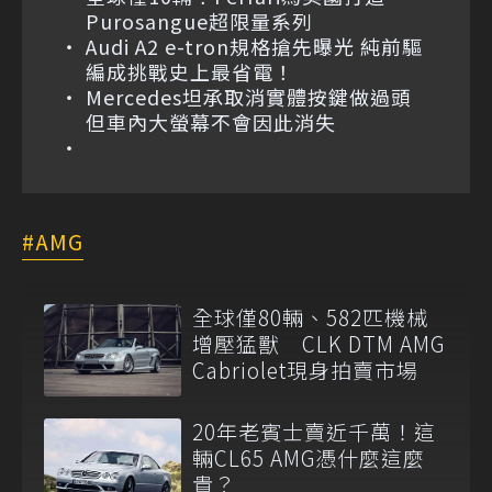
Purosangue超限量系列
Audi A2 e-tron規格搶先曝光 純前驅
編成挑戰史上最省電！
Mercedes坦承取消實體按鍵做過頭
但車內大螢幕不會因此消失
AMG
全球僅80輛、582匹機械
增壓猛獸 CLK DTM AMG
Cabriolet現身拍賣市場
20年老賓士賣近千萬！這
輛CL65 AMG憑什麼這麼
貴？