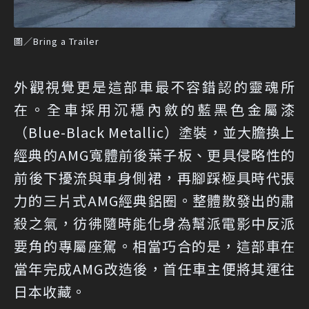
圖／Bring a Trailer
外觀視覺更是這部車最不容錯認的靈魂所
在。全車採用沉穩內斂的藍黑色金屬漆
（Blue-Black Metallic）塗裝，並大膽換上
經典的AMG寬體前後葉子板、更具侵略性的
前後下擾流與車身側裙，再腳踩極具時代張
力的三片式AMG經典鋁圈。整體散發出的肅
殺之氣，彷彿隨時能化身為幫派電影中反派
要角的專屬座駕。相當巧合的是，這部車在
當年完成AMG改造後，首任車主便將其運往
日本收藏。