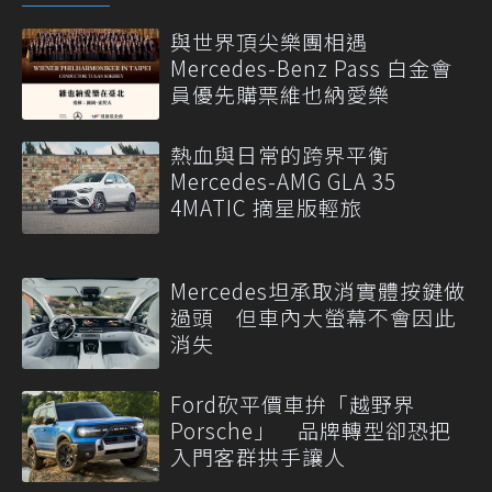
與世界頂尖樂團相遇
Mercedes-Benz Pass 白金會
員優先購票維也納愛樂
熱血與日常的跨界平衡
Mercedes-AMG GLA 35
4MATIC 摘星版輕旅
Mercedes坦承取消實體按鍵做
過頭 但車內大螢幕不會因此
消失
Ford砍平價車拚「越野界
Porsche」 品牌轉型卻恐把
入門客群拱手讓人