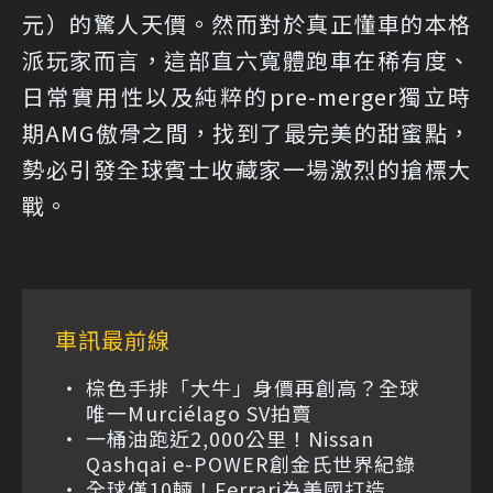
元）的驚人天價。然而對於真正懂車的本格
派玩家而言，這部直六寬體跑車在稀有度、
日常實用性以及純粹的pre-merger獨立時
期AMG傲骨之間，找到了最完美的甜蜜點，
勢必引發全球賓士收藏家一場激烈的搶標大
戰。
車訊最前線
棕色手排「大牛」身價再創高？全球
唯一Murciélago SV拍賣
一桶油跑近2,000公里！Nissan
Qashqai e-POWER創金氏世界紀錄
全球僅10輛！Ferrari為美國打造