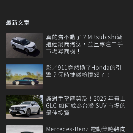
最新文章
真的賣不動了？Mitsubishi漸
遭經銷商淘汰，並且專注二手
市場尋商機！
影／911竟然換了Honda的引
擎？保時捷鐵粉憤怒了！
讓對手望塵莫及！2025 年賓士
GLC 如何成為台灣 SUV 市場的
最佳投資
Mercedes-Benz 電動策略轉向