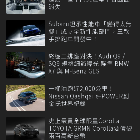
消失
Subaru坦承性能車「變得太無
聊」成立全新性能部門，三款
手排跑車開發中！
終極三排座對決！Audi Q9 /
SQ9 規格細節曝光 瞄準 BMW
X7 與 M-Benz GLS
一桶油跑近2,000公里！
Nissan Qashqai e-POWER創
金氏世界紀錄
史上最貴全球限量Corolla
TOYOTA GRMN Corolla要價破
兩百萬新台幣