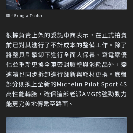
圖／Bring a Trailer
根據負責上架的委託車商表示，在正式拍賣
前已對其進行了不計成本的整備工作。除了
將整具引擎卸下進行全面大保養、寫電腦優
化並重新更換全車密封膠墊與消耗品外，變
速箱也同步拆卸進行翻新與耗材更換。底盤
部分則換上全新的Michelin Pilot Sport 4S
高性能輪胎，確保這部老派AMG的強勁動力
能更完美地傳遞至路面。