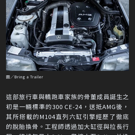
圖／Bring a Trailer
這部旅行車與轎跑車家族的骨董成員誕生之
初是一輛標準的300 CE-24，送抵AMG後，
其所搭載的M104直列六缸引擎經歷了徹底
的脫胎換骨。工程師透過加大缸徑與拉長行