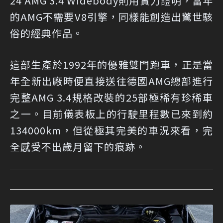
24 AMG 3.4 Widebody則用實力證明，當年
的AMG不需要V8引擎，同樣能創造出驚世駭
俗的經典作品。
這部生產於1992年的優雅雙門跑車，正是當
年全新出廠時便直接送往德國AMG總部進行
完整AMG 3.4規格改裝的25部極稀有珍稀車
之一。目前儀表板上的行駛里程數已來到約
134000km，但從極其完美的車況來看，完
全感受不出歲月留下的痕跡。