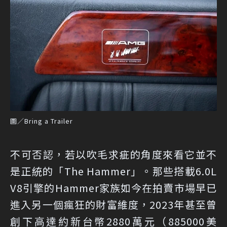
圖／Bring a Trailer
不可否認，若以吹毛求疵的角度來看它並不
是正統的「The Hammer」。那些搭載6.0L
V8引擎的Hammer家族如今在拍賣市場早已
進入另一個瘋狂的財富維度，2023年甚至曾
創下高達約新台幣2880萬元（885000美