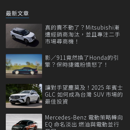
最新文章
真的賣不動了？Mitsubishi漸
遭經銷商淘汰，並且專注二手
市場尋商機！
影／911竟然換了Honda的引
擎？保時捷鐵粉憤怒了！
讓對手望塵莫及！2025 年賓士
GLC 如何成為台灣 SUV 市場的
最佳投資
Mercedes-Benz 電動策略轉向
EQ 命名淡出 燃油與電動並行