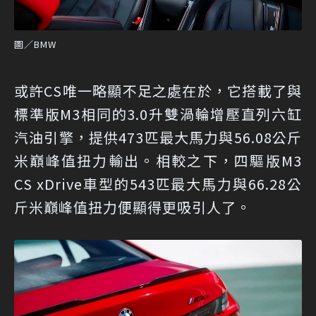
圖／BMW
或許CS唯一略顯不足之處在於，它搭載了與
標準版M3相同的3.0升雙渦輪增壓直列六缸
汽油引擎，提供473匹最大馬力與56.08公斤
米巔峰值扭力輸出。相較之下，四驅版M3
CS xDrive車型的543匹最大馬力與66.28公
斤米巔峰值扭力便顯得更吸引人了。