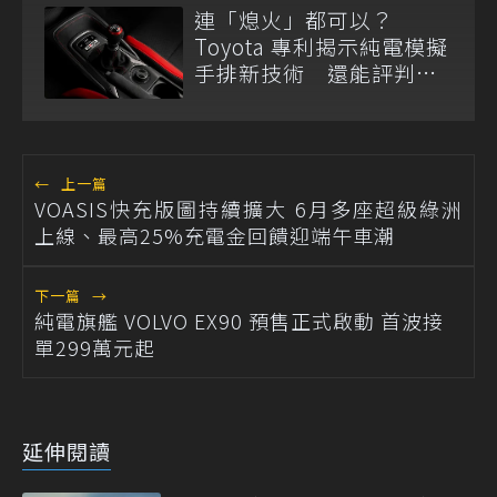
連「熄火」都可以？
Toyota 專利揭示純電模擬
手排新技術 還能評判駕
駛熟練度
←
上一篇
VOASIS快充版圖持續擴大 6月多座超級綠洲
上線、最高25%充電金回饋迎端午車潮
下一篇
→
純電旗艦 VOLVO EX90 預售正式啟動 首波接
單299萬元起
延伸閱讀