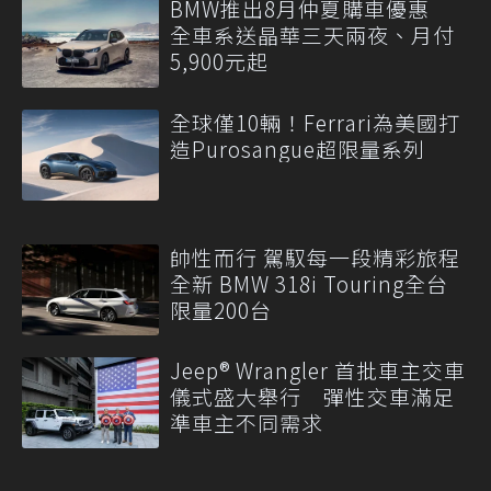
BMW推出8月仲夏購車優惠
全車系送晶華三天兩夜、月付
5,900元起
全球僅10輛！Ferrari為美國打
造Purosangue超限量系列
帥性而行 駕馭每一段精彩旅程
全新 BMW 318i Touring全台
限量200台
Jeep® Wrangler 首批車主交車
儀式盛大舉行 彈性交車滿足
準車主不同需求