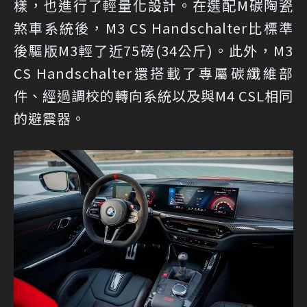
樣，也進行了輕量化設計。在選配M碳陶瓷
煞車系統後，M3 CS Handschalter比標準
後驅版M3輕了近75磅(34公斤)。此外，M3
CS Handschalter還搭載了專屬碳纖維部
件、經過調校的轉向系統以及與M4 CSL相同
的避震器。