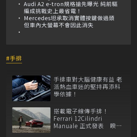
Audi A2 e-tron規格搶先曝光 純前驅
編成挑戰史上最省電！
Mercedes坦承取消實體按鍵做過頭
但車內大螢幕不會因此消失
手排
手排車對大腦健康有益 老
派熱血車迷的堅持再添科
學依據！
搭載電子線傳手排！
Ferrari 12Cilindri
Manuale 正式發表 睽違
14 年重啟 H 型金屬排檔