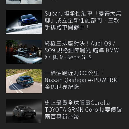
Subaru坦承性能車「變得太無
聊」成立全新性能部門，三款
手排跑車開發中！
終極三排座對決！Audi Q9 /
SQ9 規格細節曝光 瞄準 BMW
X7 與 M-Benz GLS
一桶油跑近2,000公里！
Nissan Qashqai e-POWER創
金氏世界紀錄
史上最貴全球限量Corolla
TOYOTA GRMN Corolla要價破
兩百萬新台幣