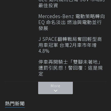
最佳投資
Mercedes-Benz 電動策略轉向
EQ 命名淡出 燃油與電動並行
發展
J SPACE翻轉戰局奪回輕型商
用車冠軍 台灣2月車市年增
4.8%
停車再開騎士「雙腳未著地」
遭罰引民怨！警回覆：這是規
定
More
熱門新聞