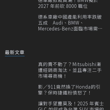
2027 年前砍 8000 職位
德系車廠中國產能利用率跌破
五成 Audi、BMW、
Mercedes-Benz面臨市場需求
轉變
最新文章
真的賣不動了？Mitsubishi漸
遭經銷商淘汰，並且專注二手
市場尋商機！
影／911竟然換了Honda的引
擎？保時捷鐵粉憤怒了！
讓對手望塵莫及！2025 年賓士
GLC 如何成為台灣 SUV 市場的