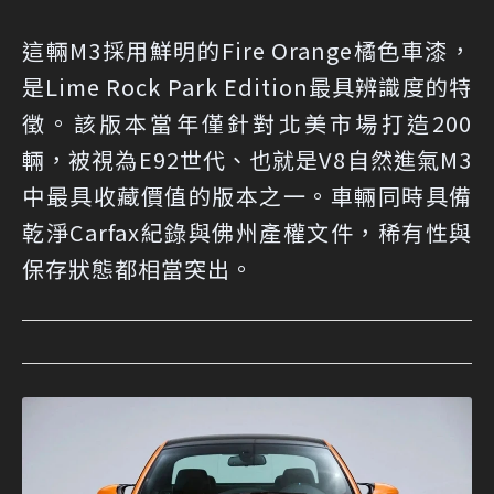
這輛M3採用鮮明的Fire Orange橘色車漆，
是Lime Rock Park Edition最具辨識度的特
徵。該版本當年僅針對北美市場打造200
輛，被視為E92世代、也就是V8自然進氣M3
中最具收藏價值的版本之一。車輛同時具備
乾淨Carfax紀錄與佛州產權文件，稀有性與
保存狀態都相當突出。