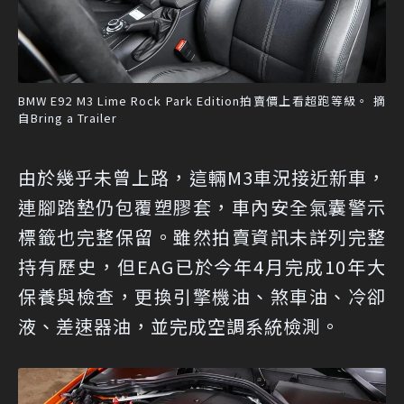
BMW E92 M3 Lime Rock Park Edition拍賣價上看超跑等級。 摘
自Bring a Trailer
由於幾乎未曾上路，這輛M3車況接近新車，
連腳踏墊仍包覆塑膠套，車內安全氣囊警示
標籤也完整保留。雖然拍賣資訊未詳列完整
持有歷史，但EAG已於今年4月完成10年大
保養與檢查，更換引擎機油、煞車油、冷卻
液、差速器油，並完成空調系統檢測。