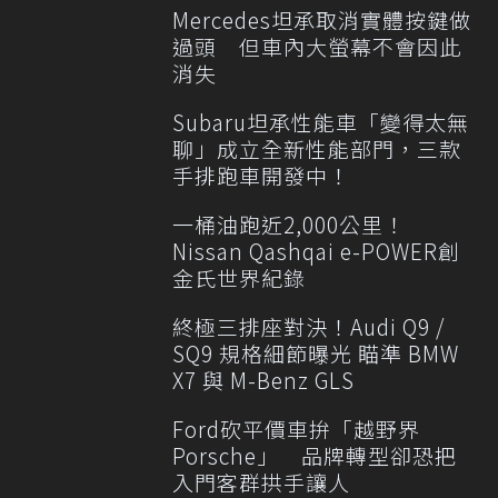
Mercedes坦承取消實體按鍵做
過頭 但車內大螢幕不會因此
消失
Subaru坦承性能車「變得太無
聊」成立全新性能部門，三款
手排跑車開發中！
一桶油跑近2,000公里！
Nissan Qashqai e-POWER創
金氏世界紀錄
終極三排座對決！Audi Q9 /
SQ9 規格細節曝光 瞄準 BMW
X7 與 M-Benz GLS
Ford砍平價車拚「越野界
Porsche」 品牌轉型卻恐把
入門客群拱手讓人