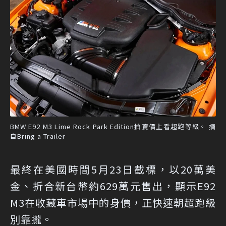
BMW E92 M3 Lime Rock Park Edition拍賣價上看超跑等級。 摘
自Bring a Trailer
最終在美國時間5月23日截標，以20萬美
金、折合新台幣約629萬元售出，顯示E92
M3在收藏車市場中的身價，正快速朝超跑級
別靠攏。