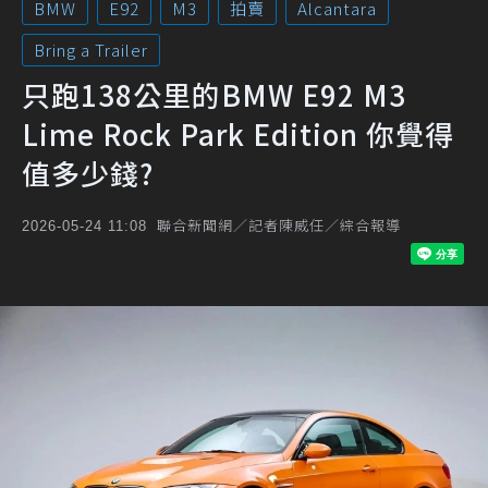
BMW
E92
M3
拍賣
Alcantara
Bring a Trailer
只跑138公里的BMW E92 M3
Lime Rock Park Edition 你覺得
值多少錢?
聯合新聞網／記者陳威任／綜合報導
2026-05-24 11:08