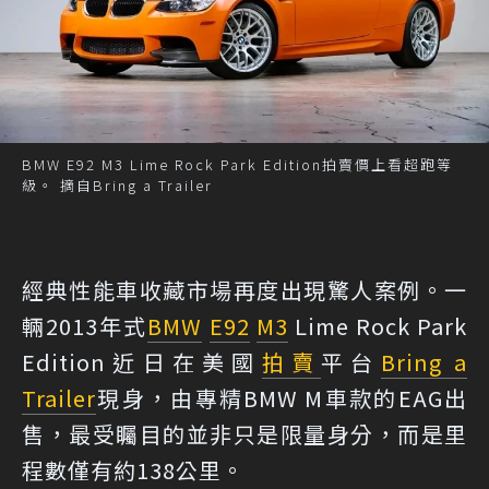
BMW E92 M3 Lime Rock Park Edition拍賣價上看超跑等
級。 摘自Bring a Trailer
經典性能車收藏市場再度出現驚人案例。一
輛2013年式
BMW
E92
M3
Lime Rock Park
Edition近日在美國
拍賣
平台
Bring a
Trailer
現身，由專精BMW M車款的EAG出
售，最受矚目的並非只是限量身分，而是里
程數僅有約138公里。