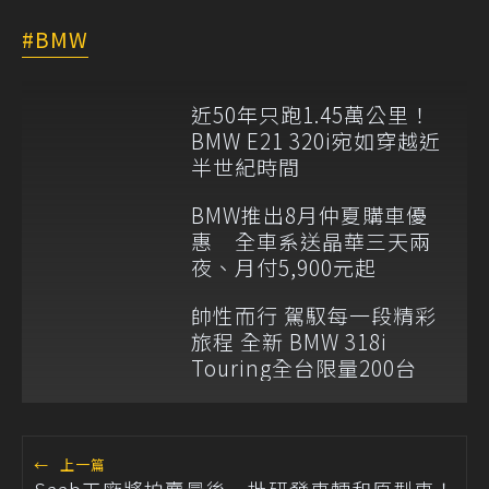
BMW
近50年只跑1.45萬公里！
BMW E21 320i宛如穿越近
半世紀時間
BMW推出8月仲夏購車優
惠 全車系送晶華三天兩
夜、月付5,900元起
帥性而行 駕馭每一段精彩
旅程 全新 BMW 318i
Touring全台限量200台
←
上一篇