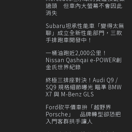
過頭 但車內大螢幕不會因此
消失
Subaru坦承性能車「變得太無
聊」成立全新性能部門，三款
手排跑車開發中！
一桶油跑近2,000公里！
Nissan Qashqai e-POWER創
金氏世界紀錄
終極三排座對決！Audi Q9 /
SQ9 規格細節曝光 瞄準 BMW
X7 與 M-Benz GLS
Ford砍平價車拚「越野界
Porsche」 品牌轉型卻恐把
入門客群拱手讓人