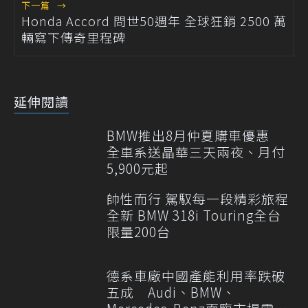
下一篇
→
Honda Accord 問世50週年 全球狂銷 2500 萬
輛寫下傳奇里程碑
延伸閱讀
BMW推出8月仲夏購車優惠
全車系送晶華三天兩夜、月付
5,900元起
帥性而行 駕馭每一段精彩旅程
全新 BMW 318i Touring全台
限量200台
德系車廠中國產能利用率跌破
五成 Audi、BMW、