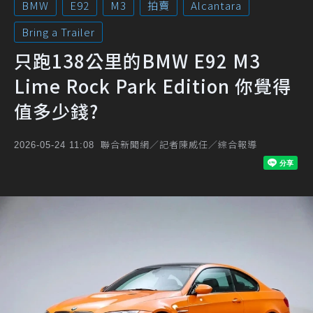
BMW
E92
M3
拍賣
Alcantara
Bring a Trailer
只跑138公里的BMW E92 M3
Lime Rock Park Edition 你覺得
值多少錢?
聯合新聞網／記者陳威任／綜合報導
2026-05-24 11:08