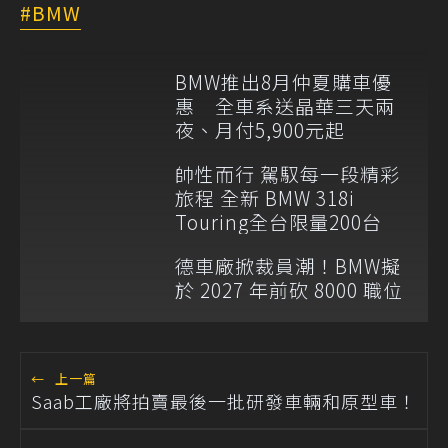
BMW
BMW推出8月仲夏購車優
惠 全車系送晶華三天兩
夜、月付5,900元起
帥性而行 駕馭每一段精彩
旅程 全新 BMW 318i
Touring全台限量200台
德車廠掀裁員潮！BMW擬
於 2027 年前砍 8000 職位
←
上一篇
Saab工廠將拍賣最後一批研發車輛和原型車！