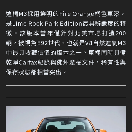
這輛M3採用鮮明的Fire Orange橘色車漆，
是Lime Rock Park Edition最具辨識度的特
徵。該版本當年僅針對北美市場打造200
輛，被視為E92世代、也就是V8自然進氣M3
中最具收藏價值的版本之一。車輛同時具備
乾淨Carfax紀錄與佛州產權文件，稀有性與
保存狀態都相當突出。