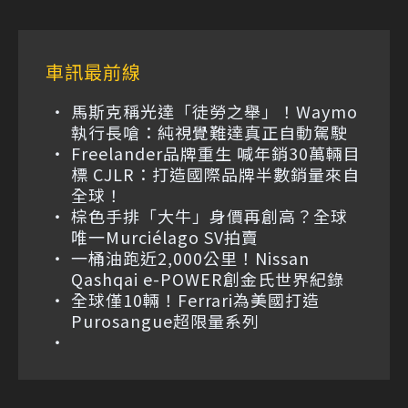
車訊最前線
馬斯克稱光達「徒勞之舉」！Waymo
執行長嗆：純視覺難達真正自動駕駛
Freelander品牌重生 喊年銷30萬輛目
標 CJLR：打造國際品牌半數銷量來自
全球！
棕色手排「大牛」身價再創高？全球
唯一Murciélago SV拍賣
一桶油跑近2,000公里！Nissan
Qashqai e-POWER創金氏世界紀錄
全球僅10輛！Ferrari為美國打造
Purosangue超限量系列