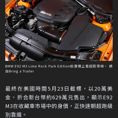
BMW E92 M3 Lime Rock Park Edition拍賣價上看超跑等級。 摘
自Bring a Trailer
最終在美國時間5月23日截標，以20萬美
金、折合新台幣約629萬元售出，顯示E92
M3在收藏車市場中的身價，正快速朝超跑級
別靠攏。