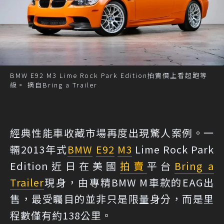
BMW E92 M3 Lime Rock Park Edition拍賣價上看超跑等
級。 摘自Bring a Trailer
經典性能車收藏市場再度出現驚人案例。一
輛2013年式
BMW
E92
M3
Lime Rock Park
Edition近日在美國
拍賣
平台
Bring a
Trailer
現身，由專精BMW M車款的EAG出
售，最受矚目的並非只是限量身分，而是里
程數僅有約138公里。