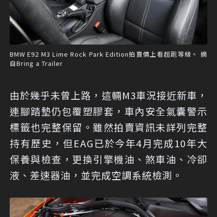
BMW E92 M3 Lime Rock Park Edition拍賣價上看超跑等級。 摘
自Bring a Trailer
由於幾乎未曾上路，這輛M3車況接近新車，
連腳踏墊仍包覆塑膠套，車內安全氣囊警示
標籤也完整保留。雖然拍賣資訊未詳列完整
持有歷史，但EAG已於今年4月完成10年大
保養與檢查，更換引擎機油、煞車油、冷卻
液、差速器油，並完成空調系統檢測。