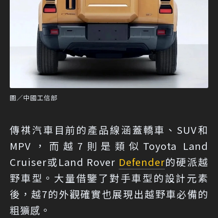
圖／中國工信部
傳祺汽車目前的產品線涵蓋轎車、SUV和
MPV，而越7則是類似Toyota Land
Cruiser或Land Rover
Defender
的硬派越
野車型。大量借鑒了對手車型的設計元素
後，越7的外觀確實也展現出越野車必備的
粗獷感。