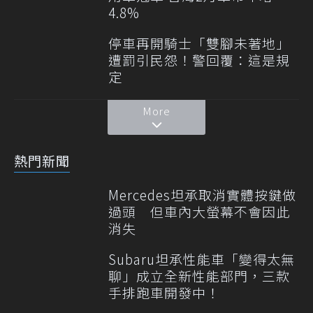
4.8%
停車再開騎士「雙腳未著地」
遭罰引民怨！警回覆：這是規
定
More
熱門新聞
Mercedes坦承取消實體按鍵做
過頭 但車內大螢幕不會因此
消失
Subaru坦承性能車「變得太無
聊」成立全新性能部門，三款
手排跑車開發中！