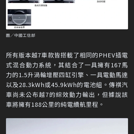
圖／中國工信部
所有版本越7車款皆搭載了相同的PHEV插電
式混合動力系統，其結合了一具擁有167馬
力的1.5升渦輪增壓四缸引擎、一具電動馬達
以及28.3kWh或45.9kWh的電池組。傳祺汽
車尚未公布越7的綜效動力輸出，但據說該
車將擁有188公里的純電續航里程。