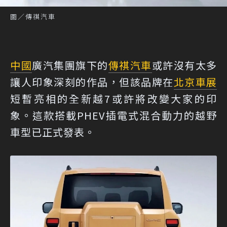
圖／傳祺汽車
中國
廣汽集團旗下的
傳祺汽車
或許沒有太多
讓人印象深刻的作品，但該品牌在
北京車展
短暫亮相的全新越7或許將改變大家的印
象。這款搭載PHEV插電式混合動力的越野
車型已正式發表。