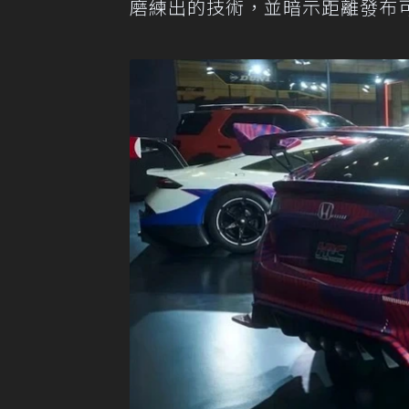
磨練出的技術，並暗示距離發布