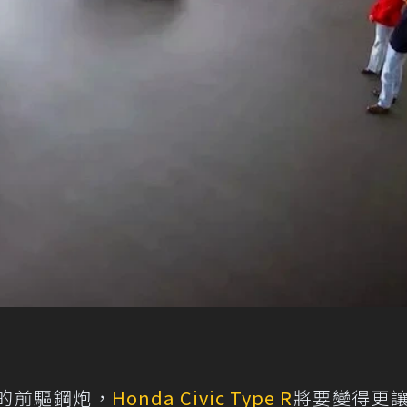
的前驅鋼炮，
Honda
Civic Type R
將要變得更