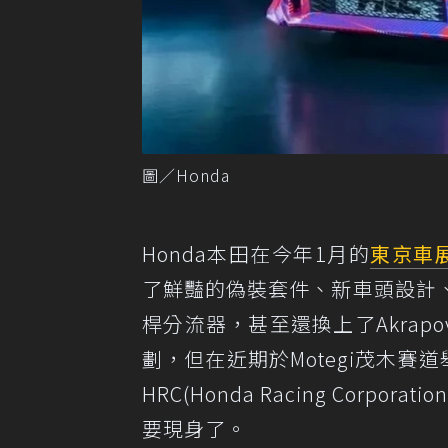
圖／Honda
Honda本田在今年1月的
東京車
了鮮豔的偽裝套件、新車頭設計
桿分流器，甚至還換上了Akrap
劃，但在近期於Motegi茂木賽道舉行的H
HRC(Honda Racing Co
要現身了。