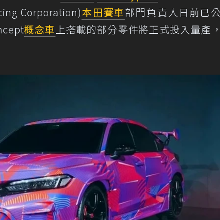
ing Corporation)
本田
賽車
部門負責人日前已
cept
概念車
上搭載的部分零件將正式投入量產