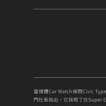
當媒體Car Watch詢問Civic T
門社長指出，它採用了在Super En