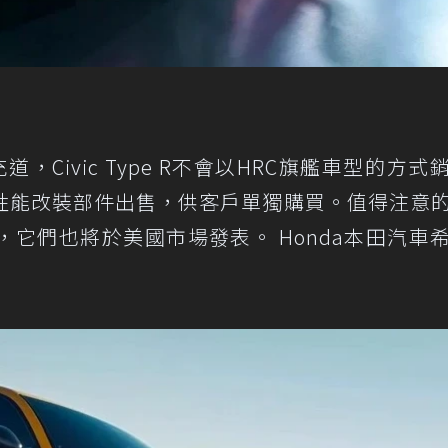
補充道，Civic Type R不會以HRC旗艦車型的方式
性能改裝部件出售，供客戶單獨購買。值得注意
它們也將於美國市場發表。 Honda本田汽車