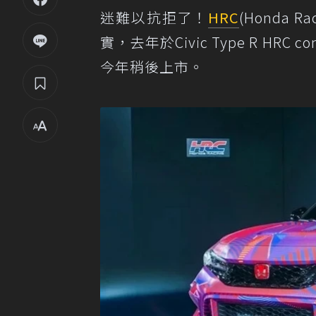
迷難以抗拒了！
HRC
(Honda Rac
實，去年於Civic Type R HRC con
今年稍後上市。