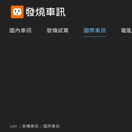
國內車訊
發燒試駕
國際車訊
電能
udn
發燒車訊
國際車訊