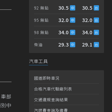
30.5
30.5
92 無鉛
32.0
32.0
95 無鉛
34.0
34.0
98 無鉛
29.3
29.1
柴油
汽車工具
國道即時車況
合格汽車代驗廠列表
田賽車部
交通違規查詢結果
類別中
汽燃費查詢及繳費