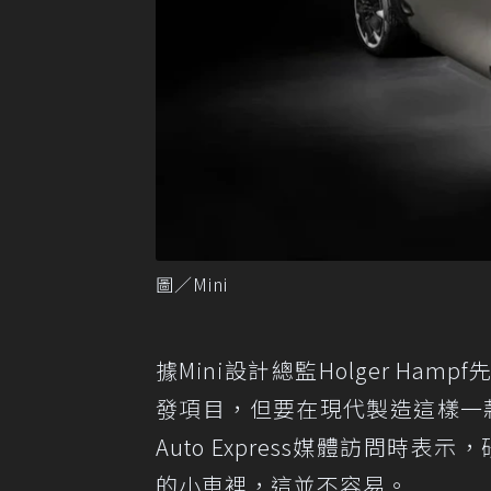
圖／Mini
據Mini設計總監Holger H
發項目，但要在現代製造這樣一款小
Auto Express媒體訪問時
的小車裡，這並不容易。