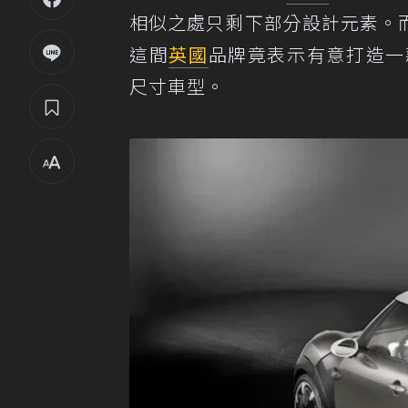
相似之處只剩下部分設計元素。而
這間
英國
品牌竟表示有意打造一款靈
尺寸車型。