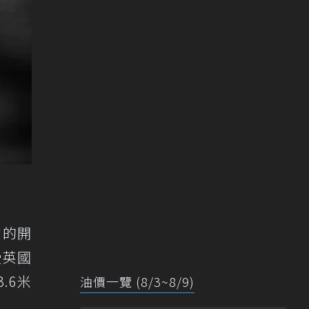
奮的開
受英國
.6米
油價一覽 (8/3~8/9)