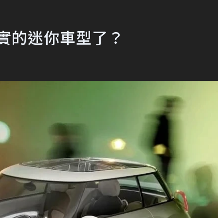
其實的迷你車型了？