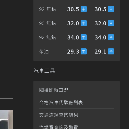
30.5
30.5
92 無鉛
32.0
32.0
95 無鉛
34.0
34.0
98 無鉛
29.3
29.1
柴油
汽車工具
國道即時車況
合格汽車代驗廠列表
交通違規查詢結果
汽燃費查詢及繳費