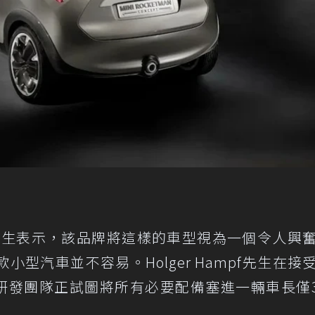
ampf先生表示，該品牌將這樣的車型視為一個令人興
型汽車並不容易。Holger Hampf先生在接
表示，研發團隊正試圖將所有必要配備塞進一輛車長僅3