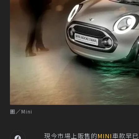
圖／Mini
現今市場上販售的
MINI
車款早已