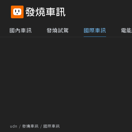
國內車訊
發燒試駕
國際車訊
電能
udn
發燒車訊
國際車訊