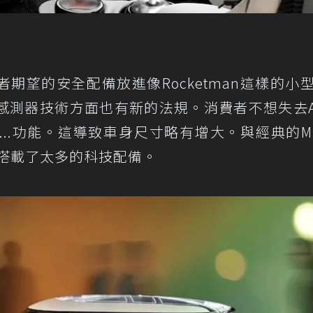
者期望的安全配備放進像Rocketman這樣的小
感測器技術方面也有新的法規。消費者不想失去A
..功能。這導致車身尺寸略有增大。與經典的Mi
些車搭載了太多的科技配備。