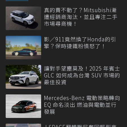
真的賣不動了？Mitsubishi漸
遭經銷商淘汰，並且專注二手
市場尋商機！
影／911竟然換了Honda的引
擎？保時捷鐵粉憤怒了！
讓對手望塵莫及！2025 年賓士
GLC 如何成為台灣 SUV 市場的
最佳投資
Mercedes-Benz 電動策略轉向
EQ 命名淡出 燃油與電動並行
發展
J SPACE翻轉戰局奪回輕型商