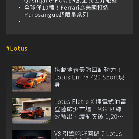
全球僅10輛！Ferrari為美國打造
Purosangue超限量系列
Lotus
搭載地表最強四缸動力！
Lotus Emira 420 Sport現
身
Lotus Eletre X 插電式油電
登陸歐洲市場 939 匹綜
效輸出、續航突破 1,200
公里
V8 引擎咆哮回歸？Lotus