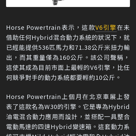
Horse Powertrain表示，這款
V6引擎
在未
借助任何Hybrid混合動力系統的狀況下，就
已經能提供536匹馬力和71.38公斤米扭力輸
出，而其重量僅為160公斤。該公司聲稱，
這使其成為目前市面上最輕的V6引擎，比任
何競爭對手的動力系統都要輕約10公斤。
Horse Powertrain上個月在北京車展上發
表了這款名為W30的引擎。它是專為Hybrid
油電混合動力應用而設計，並搭配一具整合
電動馬達的四速Hybrid變速箱。這套動力系