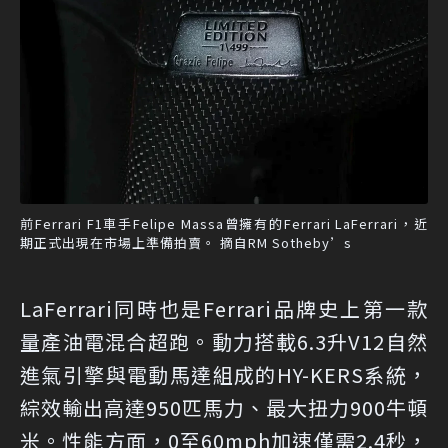
前Ferrari F1車手Felipe Massa曾擁有的Ferrari LaFerrari，近
期正式出現在市場上準備拍賣。 摘自RM Sotheby’s
LaFerrari同時也是Ferrari品牌史上第一款
量產油電混合超跑。動力搭載6.3升V12自然
進氣引擎與電動馬達組成的HY-KERS系統，
綜效輸出高達950匹馬力、最大扭力900牛頓
米。性能方面，0至60mph加速僅需2.4秒，