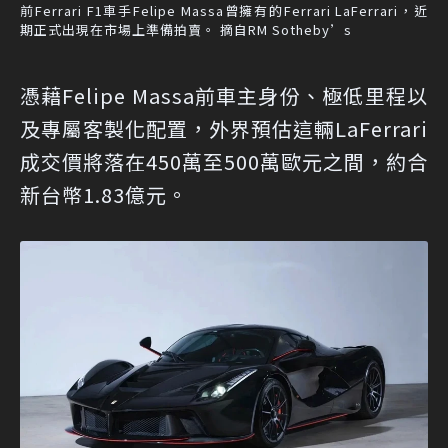
前Ferrari F1車手Felipe Massa曾擁有的Ferrari LaFerrari，近
期正式出現在市場上準備拍賣。 摘自RM Sotheby’s
憑藉Felipe Massa前車主身份、極低里程以
及專屬客製化配置，外界預估這輛LaFerrari
成交價將落在450萬至500萬歐元之間，約合
新台幣1.83億元。