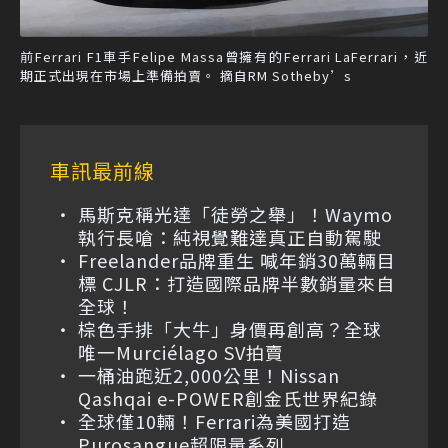
前Ferrari F1車手Felipe Massa曾擁有的Ferrari LaFerrari，近
期正式出現在市場上準備拍賣。 摘自RM Sotheby’s
車訊最前線
馬斯克稱光達「徒勞之舉」！Waymo
執行長嗆：純視覺難達真正自動駕駛
Freelander品牌重生 喊年銷30萬輛目
標 CJLR：打造國際品牌半數銷量來自
全球！
棕色手排「大牛」身價再創高？全球
唯一Murciélago SV拍賣
一桶油跑近2,000公里！Nissan
Qashqai e-POWER創金氏世界紀錄
全球僅10輛！Ferrari為美國打造
Purosangue超限量系列