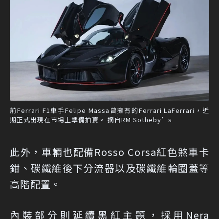
前Ferrari F1車手Felipe Massa曾擁有的Ferrari LaFerrari，近
期正式出現在市場上準備拍賣。 摘自RM Sotheby’s
此外，車輛也配備Rosso Corsa紅色煞車卡
鉗、碳纖維後下分流器以及碳纖維輪圈蓋等
高階配置。
內裝部分則延續黑紅主題，採用Nera