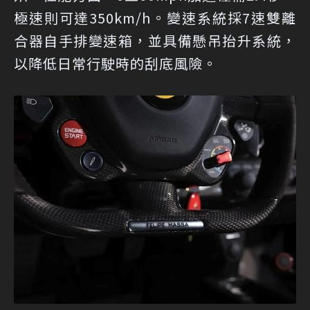
極速則可達350km/h。變速系統採7速雙離
合器自手排變速箱，並具備懸吊抬升系統，
以降低日常行駛時的刮底風險。