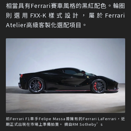
相當具有Ferrari賽車風格的黑紅配色。輪圈
則選用FXX-K樣式設計，屬於Ferrari
Atelier高級客製化選配項目。
前Ferrari F1車手Felipe Massa曾擁有的Ferrari LaFerrari，近
期正式出現在市場上準備拍賣。 摘自RM Sotheby’s