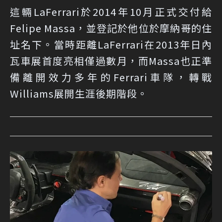
這輛LaFerrari於2014年10月正式交付給
Felipe Massa，並登記於他位於摩納哥的住
址名下。當時距離LaFerrari在2013年日內
瓦車展首度亮相僅過數月，而Massa也正準
備離開效力多年的Ferrari車隊，轉戰
Williams展開生涯後期階段。