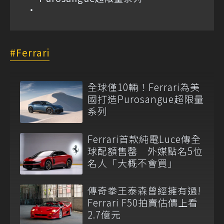
Ferrari
全球僅10輛！Ferrari為美
國打造Purosangue超限量
系列
Ferrari首款純電Luce傳全
球配額售罄 外媒點名5位
名人「大概不會買」
傳奇拳王泰森曾經擁有過!
Ferrari F50拍賣估價上看
2.7億元