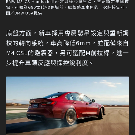
BMW M3 CS Handschalter將以極少量生產，主要鎖定美國市
場，可視為G80世代M3退場前，獻給熱血車迷的一次純粹告別。
圖／BMW USA提供
底盤方面，新車採用專屬懸吊設定與重新調
校的轉向系統，車高降低6mm，並配備來自
M4 CSL的避震器，另可選配M前拉桿，進一
步提升車頭反應與操控銳利度。