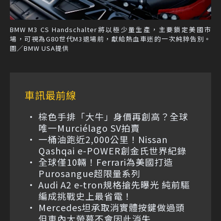
BMW M3 CS Handschalter將以極少量生產，主要鎖定美國市
場，可視為G80世代M3退場前，獻給熱血車迷的一次純粹告別。
圖／BMW USA提供
車訊最前線
棕色手排「大牛」身價再創高？全球
唯一Murciélago SV拍賣
一桶油跑近2,000公里！Nissan
Qashqai e-POWER創金氏世界紀錄
全球僅10輛！Ferrari為美國打造
Purosangue超限量系列
Audi A2 e-tron規格搶先曝光 純前驅
編成挑戰史上最省電！
Mercedes坦承取消實體按鍵做過頭
但車內大螢幕不會因此消失