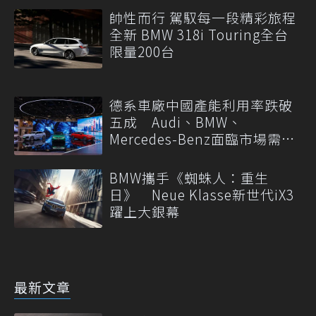
帥性而行 駕馭每一段精彩旅程
全新 BMW 318i Touring全台
限量200台
德系車廠中國產能利用率跌破
五成 Audi、BMW、
Mercedes-Benz面臨市場需求
轉變
BMW攜手《蜘蛛人：重生
日》 Neue Klasse新世代iX3
躍上大銀幕
最新文章