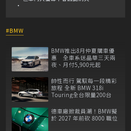
BMW
BMW推出8月仲夏購車優
惠 全車系送晶華三天兩
夜、月付5,900元起
帥性而行 駕馭每一段精彩
旅程 全新 BMW 318i
Touring全台限量200台
德車廠掀裁員潮！BMW擬
於 2027 年前砍 8000 職位