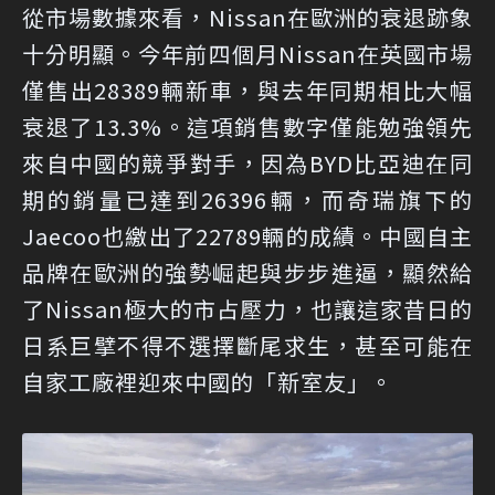
從市場數據來看，Nissan在歐洲的衰退跡象
十分明顯。今年前四個月Nissan在英國市場
僅售出28389輛新車，與去年同期相比大幅
衰退了13.3%。這項銷售數字僅能勉強領先
來自中國的競爭對手，因為BYD比亞迪在同
期的銷量已達到26396輛，而奇瑞旗下的
Jaecoo也繳出了22789輛的成績。中國自主
品牌在歐洲的強勢崛起與步步進逼，顯然給
了Nissan極大的市占壓力，也讓這家昔日的
日系巨擘不得不選擇斷尾求生，甚至可能在
自家工廠裡迎來中國的「新室友」。