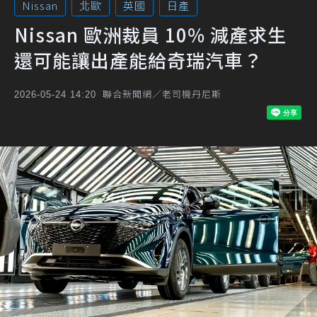
Nissan
北歐
英國
日產
Nissan 歐洲裁員 10% 減產求生
還可能讓出產能給奇瑞汽車？
聯合新聞網／老司機丹尼斯
2026-05-24 14:20