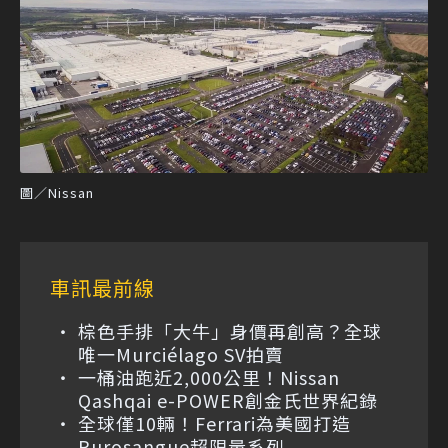
圖／Nissan
車訊最前線
棕色手排「大牛」身價再創高？全球
唯一Murciélago SV拍賣
一桶油跑近2,000公里！Nissan
Qashqai e-POWER創金氏世界紀錄
全球僅10輛！Ferrari為美國打造
Purosangue超限量系列