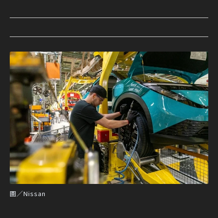
圖／Nissan