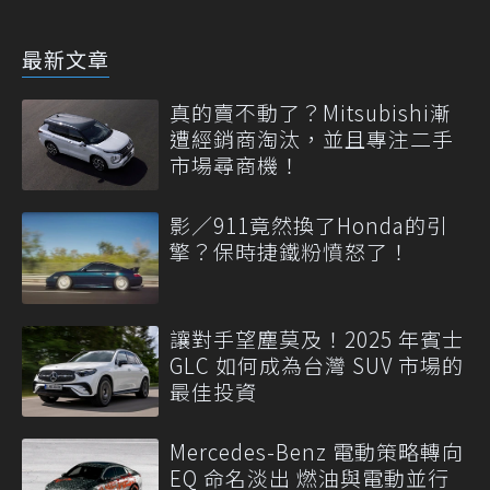
最新文章
真的賣不動了？Mitsubishi漸
遭經銷商淘汰，並且專注二手
市場尋商機！
影／911竟然換了Honda的引
擎？保時捷鐵粉憤怒了！
讓對手望塵莫及！2025 年賓士
GLC 如何成為台灣 SUV 市場的
最佳投資
Mercedes-Benz 電動策略轉向
EQ 命名淡出 燃油與電動並行