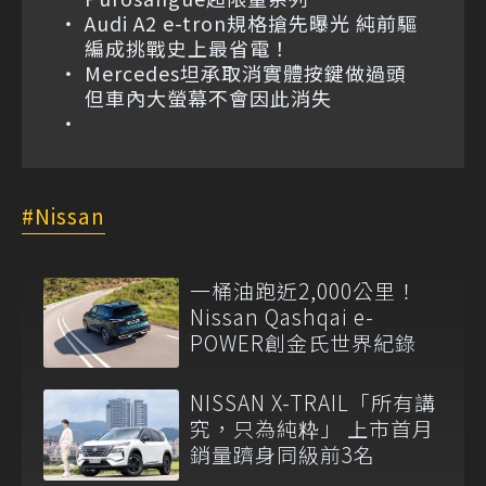
Audi A2 e-tron規格搶先曝光 純前驅
編成挑戰史上最省電！
Mercedes坦承取消實體按鍵做過頭
但車內大螢幕不會因此消失
Nissan
一桶油跑近2,000公里！
Nissan Qashqai e-
POWER創金氏世界紀錄
NISSAN X-TRAIL「所有講
究，只為純粋」 上市首月
銷量躋身同級前3名