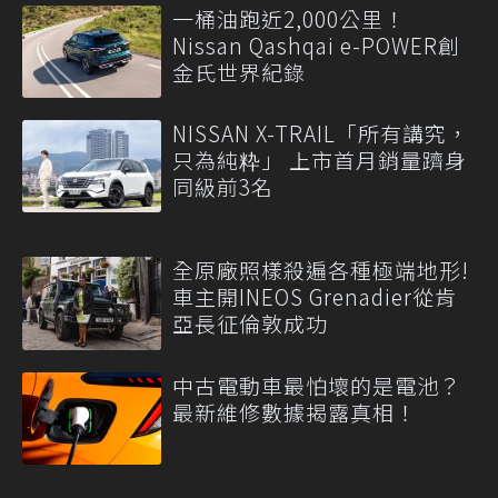
一桶油跑近2,000公里！
Nissan Qashqai e-POWER創
金氏世界紀錄
NISSAN X-TRAIL「所有講究，
只為純粋」 上市首月銷量躋身
同級前3名
全原廠照樣殺遍各種極端地形!
車主開INEOS Grenadier從肯
亞長征倫敦成功
中古電動車最怕壞的是電池？
最新維修數據揭露真相！