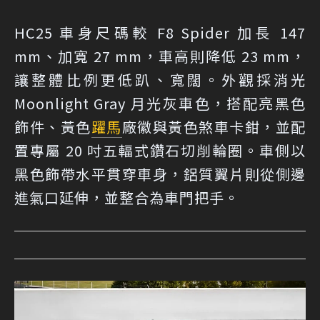
HC25 車身尺碼較 F8 Spider 加長 147
mm、加寬 27 mm，車高則降低 23 mm，
讓整體比例更低趴、寬闊。外觀採消光
Moonlight Gray 月光灰車色，搭配亮黑色
飾件、黃色
躍馬
廠徽與黃色煞車卡鉗，並配
置專屬 20 吋五輻式鑽石切削輪圈。車側以
黑色飾帶水平貫穿車身，鋁質翼片則從側邊
進氣口延伸，並整合為車門把手。