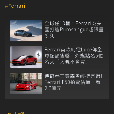
Ferrari
全球僅10輛！Ferrari為美
國打造Purosangue超限量
系列
Ferrari首款純電Luce傳全
球配額售罄 外媒點名5位
名人「大概不會買」
傳奇拳王泰森曾經擁有過!
Ferrari F50拍賣估價上看
2.7億元
←
上一篇