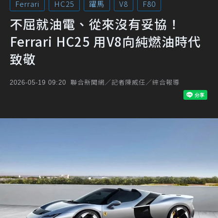
Ferrari
HC25
躍馬
V8
F80
不屈就油電、從來沒有妥協！
Ferrari HC25 用V8向純燃油時代
致敬
聯合新聞網／記者陳威任／綜合報導
2026-05-19 09:20