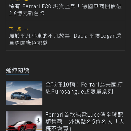
稀有 Ferrari F80 現貨上架！德國車商開價破
2.8億元新台幣
下一篇
→
屬於平凡小車的不凡故事! Dacia 平價Logan房
車勇闖綠色地獄
延伸閱讀
全球僅10輛！Ferrari為美國打
造Purosangue超限量系列
Ferrari首款純電Luce傳全球配
額售罄 外媒點名5位名人「大
概不會買」