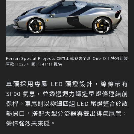
Ferrari Special Projects 部門正式發表全新 One-Off 特別訂製
車款 HC25。 圖／Ferrari提供
車頭採用專屬 LED 頭燈設計，線條帶有
SF90 氣息，並透過迴力鏢造型燈條連結前
保桿。車尾則以極細四組 LED 尾燈整合於散
熱開口，搭配大型分流器與雙出排氣尾管，
營造強烈未來感。