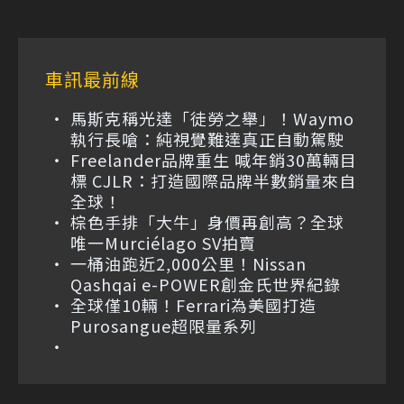
車訊最前線
馬斯克稱光達「徒勞之舉」！Waymo
執行長嗆：純視覺難達真正自動駕駛
Freelander品牌重生 喊年銷30萬輛目
標 CJLR：打造國際品牌半數銷量來自
全球！
棕色手排「大牛」身價再創高？全球
唯一Murciélago SV拍賣
一桶油跑近2,000公里！Nissan
Qashqai e-POWER創金氏世界紀錄
全球僅10輛！Ferrari為美國打造
Purosangue超限量系列