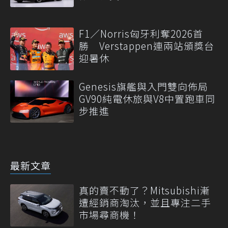
F1／Norris匈牙利奪2026首
勝 Verstappen連兩站頒獎台
迎暑休
Genesis旗艦與入門雙向佈局
GV90純電休旅與V8中置跑車同
步推進
最新文章
真的賣不動了？Mitsubishi漸
遭經銷商淘汰，並且專注二手
市場尋商機！