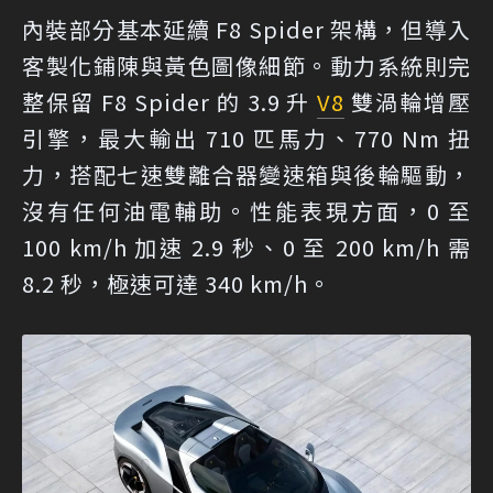
內裝部分基本延續 F8 Spider 架構，但導入
客製化鋪陳與黃色圖像細節。動力系統則完
整保留 F8 Spider 的 3.9 升
V8
雙渦輪增壓
引擎，最大輸出 710 匹馬力、770 Nm 扭
力，搭配七速雙離合器變速箱與後輪驅動，
沒有任何油電輔助。性能表現方面，0 至
100 km/h 加速 2.9 秒、0 至 200 km/h 需
8.2 秒，極速可達 340 km/h。