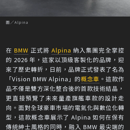
圖／Alpina
在
BMW
正式將
Alpina
納入集團完全掌控
的 2026 年，這家以頂級客製化的品牌，迎
來了歷史轉折，日前，品牌正式發表了名為
「Vision BMW Alpina」的
概念車
。這款作
品不僅是雙方深化整合後的首款技術結晶，
更直接預覽了未來量產旗艦車款的設計走
向。面對全球豪車市場的電氣化與數位化轉
型，這款概念車展示了 Alpina 如何在保有
傳統紳士風格的同時，融入 BMW 最尖端的