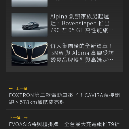
Alpina 創辦家族另起爐
灶，Bovensiepen 推出
790 匹 05 GT 高性能旅行
車
併入集團後的全新篇章！
BMW 與 Alpina 高層受訪
透露品牌轉型與高端定位
規劃
←
上一篇
FOXTRON第二款電動車來了！CAVIRA預接開
跑、578km續航成亮點
下一篇
→
EVOASIS將興櫃掛牌 全台最大充電網推79折