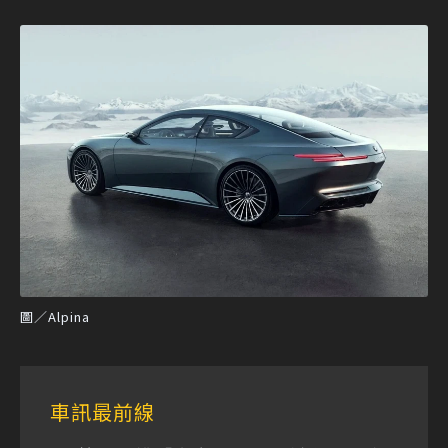
圖／Alpina
車訊最前線