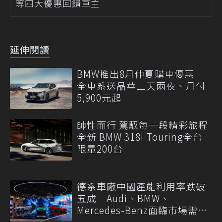
等四大優惠回饋車主
延伸閱讀
BMW推出8月仲夏購車優惠
全車系送晶華三天兩夜、月付
5,900元起
帥性而行 駕馭每一段精彩旅程
全新 BMW 318i Touring全台
限量200台
德系車廠中國產能利用率跌破
五成 Audi、BMW、
Mercedes-Benz面臨市場需求
轉變