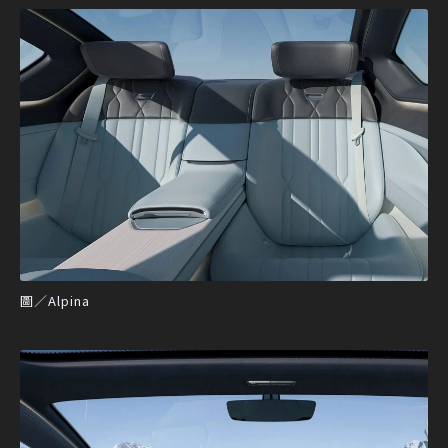
圖／Alpina