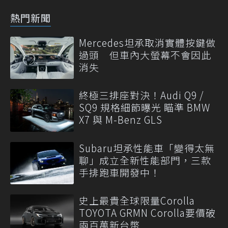
熱門新聞
Mercedes坦承取消實體按鍵做
過頭 但車內大螢幕不會因此
消失
終極三排座對決！Audi Q9 /
SQ9 規格細節曝光 瞄準 BMW
X7 與 M-Benz GLS
Subaru坦承性能車「變得太無
聊」成立全新性能部門，三款
手排跑車開發中！
史上最貴全球限量Corolla
TOYOTA GRMN Corolla要價破
兩百萬新台幣