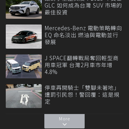
GLC 如何成為台灣 SUV 市場的
最佳投資
Mercedes-Benz 電動策略轉向
EQ 命名淡出 燃油與電動並行
發展
J SPACE翻轉戰局奪回輕型商
用車冠軍 台灣2月車市年增
4.8%
停車再開騎士「雙腳未著地」
遭罰引民怨！警回覆：這是規
定
More