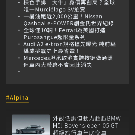
棕色手排「大牛」身價再創高？全球
唯一Murciélago SV拍賣
一桶油跑近2,000公里！Nissan
Qashqai e-POWER創金氏世界紀錄
全球僅10輛！Ferrari為美國打造
Purosangue超限量系列
Audi A2 e-tron規格搶先曝光 純前驅
編成挑戰史上最省電！
Mercedes坦承取消實體按鍵做過頭
但車內大螢幕不會因此消失
Alpina
外觀低調但動力超越BMW
M5! Bovensiepen 05 GT
超級旅行車年底交車