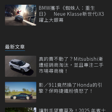
BMW攜手《蜘蛛人：重生
日》 Neue Klasse新世代iX3
躍上大銀幕
最新文章
真的賣不動了？Mitsubishi漸
遭經銷商淘汰，並且專注二手
市場尋商機！
影／911竟然換了Honda的引
擎？保時捷鐵粉憤怒了！
讓對手望塵莫及！2025 年賓士