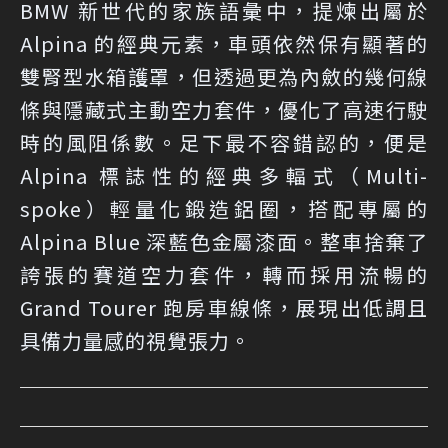
BMW 新世代的家族語彙中，提煉出屬於
Alpina 的經典元素，車頭依然保有顯著的
雙腎型水箱護罩，但透過更為內斂的幾何線
條與隱藏式主動空力套件，優化了高速行駛
時的風阻係數。足下最不容錯認的，便是
Alpina 標誌性的經典多輻式（Multi-
spoke）輕量化鍛造鋁圈，搭配專屬的
Alpina Blue 深藍色金屬漆面。整車捨棄了
誇張的賽道空力套件，轉而採用流暢的
Grand Tourer 跑房車線條，展現出低調且
具備力量感的視覺張力。