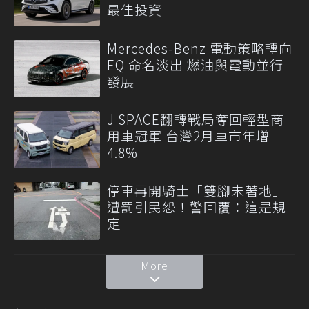
最佳投資
Mercedes-Benz 電動策略轉向
EQ 命名淡出 燃油與電動並行
發展
J SPACE翻轉戰局奪回輕型商
用車冠軍 台灣2月車市年增
4.8%
停車再開騎士「雙腳未著地」
遭罰引民怨！警回覆：這是規
定
More