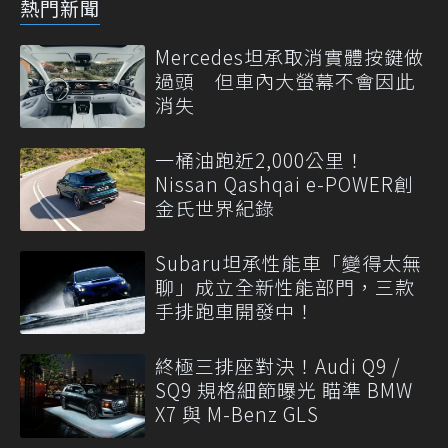
熱門新聞
Mercedes坦承取消實體按鍵做
過頭 但車內大螢幕不會因此
消失
一桶油跑近2,000公里！
Nissan Qashqai e-POWER創
金氏世界紀錄
Subaru坦承性能車「變得太無
聊」成立全新性能部門，三款
手排跑車開發中！
終極三排座對決！Audi Q9 /
SQ9 規格細節曝光 瞄準 BMW
X7 與 M-Benz GLS