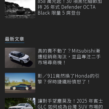
858 萬元起！30 項黑化細節加
持 26 年式 Defender OCTA
Black 限量 5 席登台
最新文章
真的賣不動了？Mitsubishi漸
遭經銷商淘汰，並且專注二手
市場尋商機！
影／911竟然換了Honda的引
擎？保時捷鐵粉憤怒了！
讓對手望塵莫及！2025 年賓士
GLC 如何成為台灣 SUV 市場的