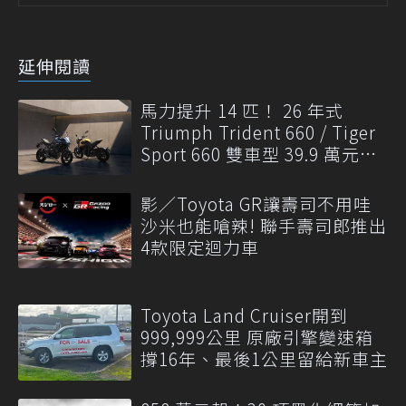
延伸閱讀
馬力提升 14 匹！ 26 年式
Triumph Trident 660 / Tiger
Sport 660 雙車型 39.9 萬元起
發表
影／Toyota GR讓壽司不用哇
沙米也能嗆辣! 聯手壽司郎推出
4款限定迴力車
Toyota Land Cruiser開到
999,999公里 原廠引擎變速箱
撐16年、最後1公里留給新車主