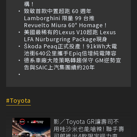
構！
致敬首款中置超跑 60 週年
Lamborghini 限量 99 台推
Revuelto Miura 60° Homage！
美國最稀有的Lexus V10超跑 Lexus
LFA Nürburgring Package現身
Škoda Peaq正式投產！91kWh大電
池衝640公里攜手Epiq倍增純電陣容
德系車廠大陸策略轉趨保守 GM逆勢宣
告與SAIC上汽集團續約20年
Toyota
影／Toyota GR讓壽司不
用哇沙米也能嗆辣! 聯手壽
司郎推出4款限定迴力車