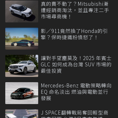
真的賣不動了？Mitsubishi漸
遭經銷商淘汰，並且專注二手
市場尋商機！
影／911竟然換了Honda的引
擎？保時捷鐵粉憤怒了！
讓對手望塵莫及！2025 年賓士
GLC 如何成為台灣 SUV 市場的
最佳投資
Mercedes-Benz 電動策略轉向
EQ 命名淡出 燃油與電動並行
發展
J SPACE翻轉戰局奪回輕型商