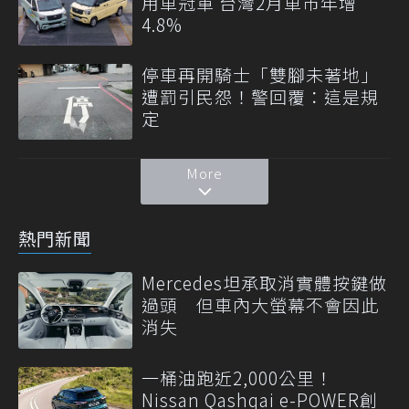
用車冠軍 台灣2月車市年增
4.8%
停車再開騎士「雙腳未著地」
遭罰引民怨！警回覆：這是規
定
More
熱門新聞
Mercedes坦承取消實體按鍵做
過頭 但車內大螢幕不會因此
消失
一桶油跑近2,000公里！
Nissan Qashqai e-POWER創