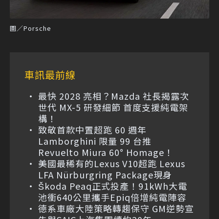
圖／Porsche
車訊最前線
最快 2028 亮相？Mazda 社長揭露次
世代 MX-5 研發細節 首度支援純電架
構！
致敬首款中置超跑 60 週年
Lamborghini 限量 99 台推
Revuelto Miura 60° Homage！
美國最稀有的Lexus V10超跑 Lexus
LFA Nürburgring Package現身
Škoda Peaq正式投產！91kWh大電
池衝640公里攜手Epiq倍增純電陣容
德系車廠大陸策略轉趨保守 GM逆勢宣