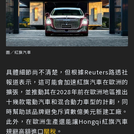
圖／紅旗汽車
具體細節尚不清楚，但根據Reuters路透社
報道表示，這可能會加速紅旗汽車在歐洲的
擴張，並推動其在2028年前在歐洲地區推出
十幾款電動汽車和混合動力車型的計劃，同
時幫助該品牌避免斥資數億美元新建工廠。
此外，在歐洲生產還能讓Hongqi紅旗汽車
規避高額進口
關稅
。