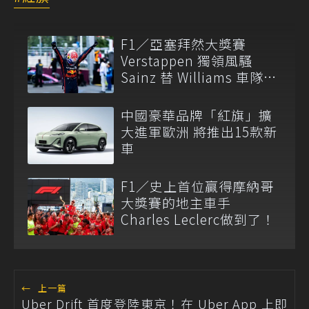
F1／亞塞拜然大獎賽
Verstappen 獨領風騷
Sainz 替 Williams 車隊搶
下頒獎台
中國豪華品牌「紅旗」擴
大進軍歐洲 將推出15款新
車
F1／史上首位贏得摩納哥
大獎賽的地主車手
Charles Leclerc做到了！
←
上一篇
Uber Drift 首度登陸東京！在 Uber App 上即