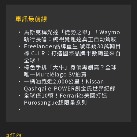
車訊最前線
馬斯克稱光達「徒勞之舉」！Waymo
執行長嗆：純視覺難達真正自動駕駛
Freelander品牌重生 喊年銷30萬輛目
標 CJLR：打造國際品牌半數銷量來自
全球！
棕色手排「大牛」身價再創高？全球
唯一Murciélago SV拍賣
一桶油跑近2,000公里！Nissan
Qashqai e-POWER創金氏世界紀錄
全球僅10輛！Ferrari為美國打造
Purosangue超限量系列
紅旗