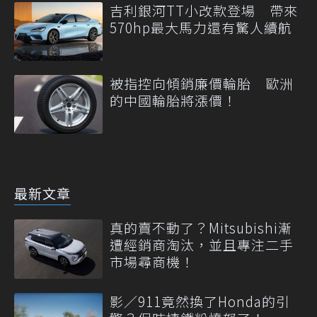
吉利銀河TT小改款登場 帶來
570hp最大馬力還有驚人續航
被指控向傾銷廉價輪胎 歐洲
的中國輪胎將漲價！
最新文章
真的賣不動了？Mitsubishi漸
遭經銷商淘汰，並且專注二手
市場尋商機！
影／911竟然換了Honda的引