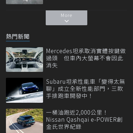
More
熱門新聞
Mercedes坦承取消實體按鍵做
過頭 但車內大螢幕不會因此
消失
Subaru坦承性能車「變得太無
聊」成立全新性能部門，三款
手排跑車開發中！
一桶油跑近2,000公里！
Nissan Qashqai e-POWER創
金氏世界紀錄