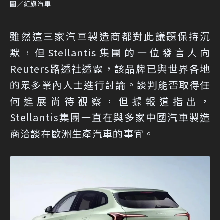
圖／紅旗汽車
雖然這三家汽車製造商都對此議題保持沉
默，但Stellantis集團的一位發言人向
Reuters路透社透露，該品牌已與世界各地
的眾多業內人士進行討論。談判能否取得任
何進展尚待觀察，但據報道指出，
Stellantis集團一直在與多家中國汽車製造
商洽談在歐洲生產汽車的事宜。