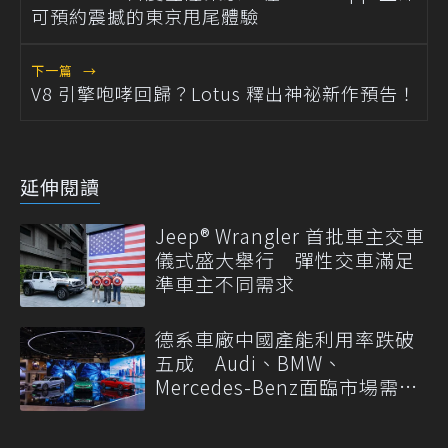
可預約震撼的東京甩尾體驗
下一篇
→
V8 引擎咆哮回歸？Lotus 釋出神祕新作預告！
延伸閱讀
Jeep® Wrangler 首批車主交車
儀式盛大舉行 彈性交車滿足
準車主不同需求
德系車廠中國產能利用率跌破
五成 Audi、BMW、
Mercedes-Benz面臨市場需求
轉變