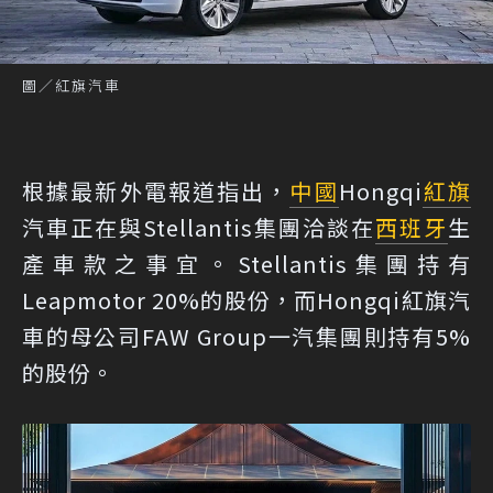
圖／紅旗汽車
根據最新外電報道指出，
中國
Hongqi
紅旗
汽車正在與Stellantis集團洽談在
西班牙
生
產車款之事宜。Stellantis集團持有
Leapmotor 20%的股份，而Hongqi紅旗汽
車的母公司FAW Group一汽集團則持有5%
的股份。