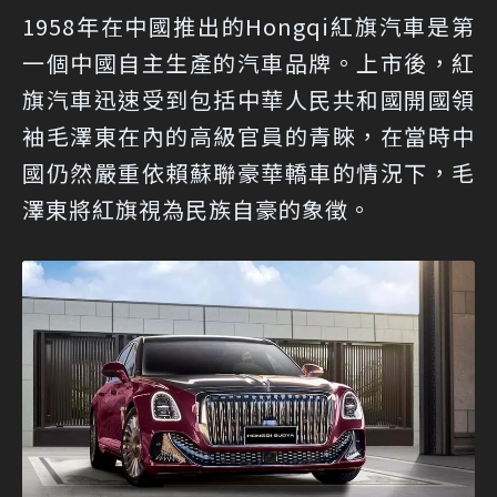
1958年在中國推出的Hongqi紅旗汽車是第
一個中國自主生產的汽車品牌。上市後，紅
旗汽車迅速受到包括中華人民共和國開國領
袖毛澤東在內的高級官員的青睞，在當時中
國仍然嚴重依賴蘇聯豪華轎車的情況下，毛
澤東將紅旗視為民族自豪的象徵。