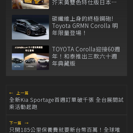
芥末黃雙色特仕版日本登
場
碳纖維上身的終極鋼砲!
Toyota GRMN Corolla 明
年限量登場！
TOYOTA Corolla迎接60週
年！和泰推出三款六十週
年典藏版
←
上一篇
全新Kia Sportage首週訂單破千張 全台展間試
乘活動起跑
下一篇
→
只開185公里保養費就要新台幣百萬！全球唯