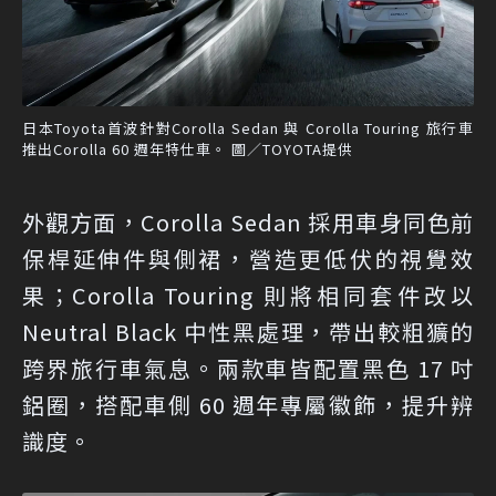
日本Toyota首波針對Corolla Sedan 與 Corolla Touring 旅行車
推出Corolla 60 週年特仕車。 圖／TOYOTA提供
外觀方面，Corolla Sedan 採用車身同色前
保桿延伸件與側裙，營造更低伏的視覺效
果；Corolla Touring 則將相同套件改以
Neutral Black 中性黑處理，帶出較粗獷的
跨界旅行車氣息。兩款車皆配置黑色 17 吋
鋁圈，搭配車側 60 週年專屬徽飾，提升辨
識度。