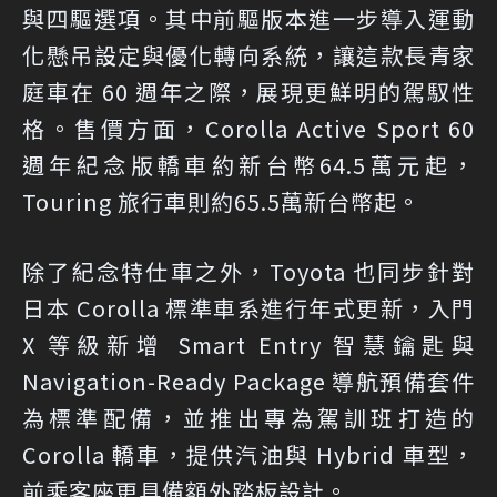
與四驅選項。其中前驅版本進一步導入運動
化懸吊設定與優化轉向系統，讓這款長青家
庭車在 60 週年之際，展現更鮮明的駕馭性
格。售價方面，Corolla Active Sport 60
週年紀念版轎車約新台幣64.5萬元起，
Touring 旅行車則約65.5萬新台幣起。
除了紀念特仕車之外，Toyota 也同步針對
日本 Corolla 標準車系進行年式更新，入門
X 等級新增 Smart Entry 智慧鑰匙與
Navigation-Ready Package 導航預備套件
為標準配備，並推出專為駕訓班打造的
Corolla 轎車，提供汽油與 Hybrid 車型，
前乘客座更具備額外踏板設計。