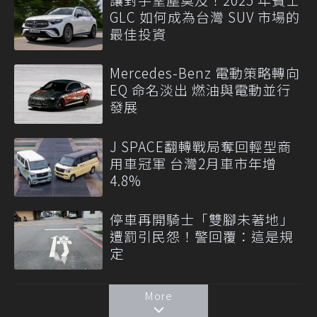
GLC 如何成為台灣 SUV 市場的
最佳投資
Mercedes-Benz 電動策略轉向
EQ 命名淡出 燃油與電動並行
發展
J SPACE翻轉戰局奪回輕型商
用車冠軍 台灣2月車市年增
4.8%
停車再開騎士「雙腳未著地」
遭罰引民怨！警回覆：這是規
定
More