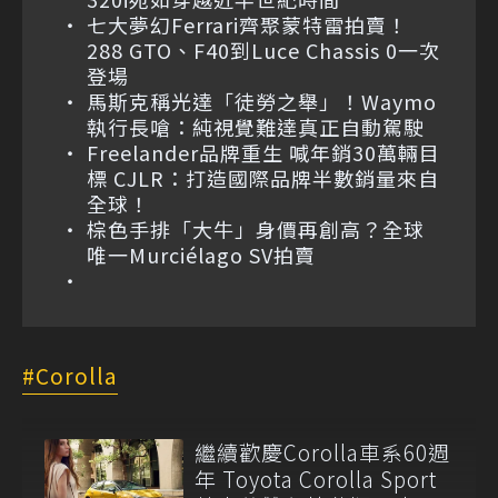
七大夢幻Ferrari齊聚蒙特雷拍賣！
288 GTO、F40到Luce Chassis 0一次
登場
馬斯克稱光達「徒勞之舉」！Waymo
執行長嗆：純視覺難達真正自動駕駛
Freelander品牌重生 喊年銷30萬輛目
標 CJLR：打造國際品牌半數銷量來自
全球！
棕色手排「大牛」身價再創高？全球
唯一Murciélago SV拍賣
Corolla
繼續歡慶Corolla車系60週
年 Toyota Corolla Sport