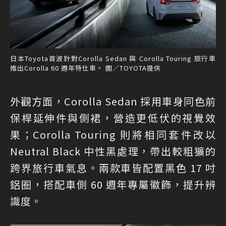
日本Toyota首波針對Corolla Sedan 與 Corolla Touring 旅行車
推出Corolla 60 週年特仕車。 圖／TOYOTA提供
外觀方面，Corolla Sedan 採用車身同色前
保桿延伸件與側裙，營造更低伏的視覺效
果；Corolla Touring 則將相同套件改以
Neutral Black 中性黑處理，帶出較粗獷的
跨界旅行車氣息。兩款車皆配置黑色 17 吋
鋁圈，搭配車側 60 週年專屬徽飾，提升辨
識度。