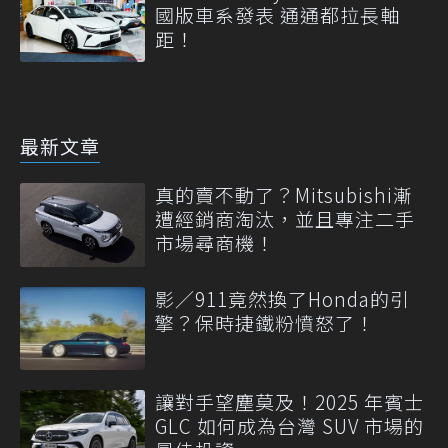
國版車系發表 通通都拉長軸
距！
最新文章
真的賣不動了？Mitsubishi漸
遭經銷商淘汰，並且專注二手
市場尋商機！
影／911竟然換了Honda的引
擎？保時捷鐵粉憤怒了！
讓對手望塵莫及！2025 年賓士
GLC 如何成為台灣 SUV 市場的