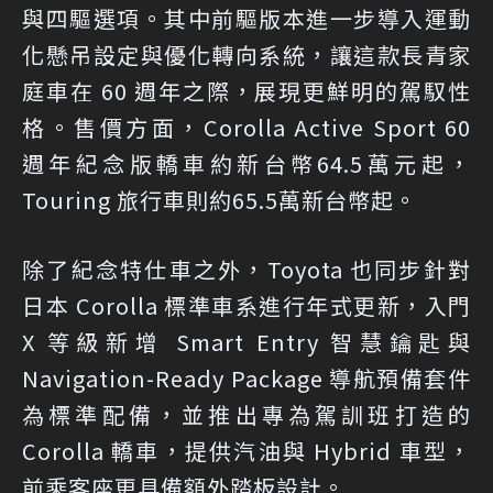
與四驅選項。其中前驅版本進一步導入運動
化懸吊設定與優化轉向系統，讓這款長青家
庭車在 60 週年之際，展現更鮮明的駕馭性
格。售價方面，Corolla Active Sport 60
週年紀念版轎車約新台幣64.5萬元起，
Touring 旅行車則約65.5萬新台幣起。
除了紀念特仕車之外，Toyota 也同步針對
日本 Corolla 標準車系進行年式更新，入門
X 等級新增 Smart Entry 智慧鑰匙與
Navigation-Ready Package 導航預備套件
為標準配備，並推出專為駕訓班打造的
Corolla 轎車，提供汽油與 Hybrid 車型，
前乘客座更具備額外踏板設計。