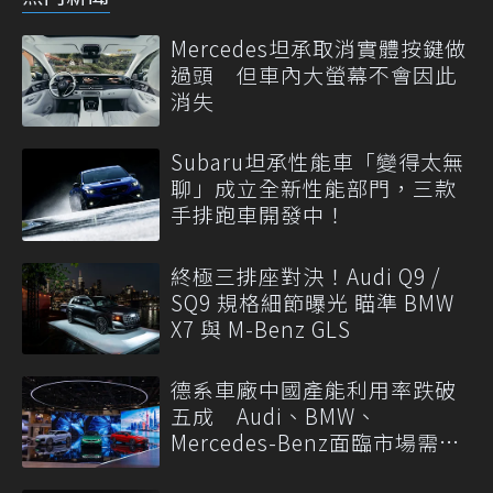
Mercedes坦承取消實體按鍵做
過頭 但車內大螢幕不會因此
消失
Subaru坦承性能車「變得太無
聊」成立全新性能部門，三款
手排跑車開發中！
終極三排座對決！Audi Q9 /
SQ9 規格細節曝光 瞄準 BMW
X7 與 M-Benz GLS
德系車廠中國產能利用率跌破
五成 Audi、BMW、
Mercedes-Benz面臨市場需求
轉變