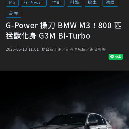
M3
G-Power
性能
引擎
房車
德國
品牌
G-Power 操刀 BMW M3！800 匹
猛獸化身 G3M Bi-Turbo
聯合新聞網／記者陳威任／綜合報導
2026-05-13 11:01