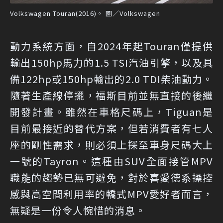
Volkswagen Touran(2016)。 圖／Volkswagen
動力系統方面，自2024年起Touran僅提供
輸出150hp馬力的1.5 TSI汽油引擎，以及具
備122hp或150hp輸出的2.0 TDI柴油動力。
隨著生產線停擺，福斯目前並無直接的後繼
開發計畫。雖然在車格尺碼上，Tiguan是
目前最接近的替代方案，但若消費者有七人
座的剛性需求，則必須上探至車身尺碼大上
一號的Tayron。這種由SUV全面接管MPV
職能的趨勢已無可避免，對於喜愛德系操控
感與高空間利用率的轎式MPV愛好者而言，
無疑是一份令人惋惜的消息。