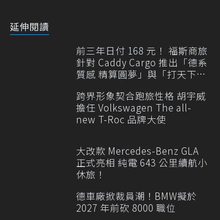
延伸閱讀
前三年日付 168 元！ 福斯商旅
針對 Caddy Cargo 推出「德系
質感 精算圓夢」與「打天下」
專案
跨界形象契合跑旅性格 胡宇威
擔任 Volkswagen The all-
new T-Roc 品牌大使
大改款 Mercedes-Benz GLA
正式亮相 純電 643 公里續航小
休旅！
德車廠掀裁員潮！BMW擬於
2027 年前砍 8000 職位