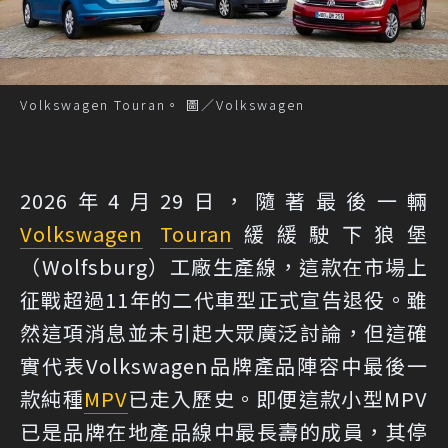
Volkswagen Touran。 圖／Volkswagen
2026年4月29日，隨著最後一輛
Volkswagen
Touran
緩緩駛下狼堡
（Wolfsburg）工廠生產線，這款在市場上
征戰超過11年的二代車型正式宣告退役。雖
然這項消息並未引起大眾廣泛討論，但這確
實代表Volkswagen品牌產品陣容中最後一
款純種
MPV
已走入歷史。即便這款小型MPV
已是品牌在地產品線中最長壽的成員，其停