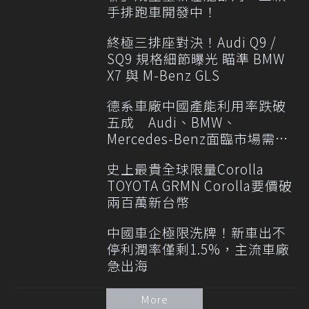
手排跑車開發中！
終極三排座對決！Audi Q9 /
SQ9 規格細節曝光 瞄準 BMW
X7 與 M-Benz GLS
德系車廠中國產能利用率跌破
五成 Audi、BMW、
Mercedes-Benz面臨市場需求
轉變
史上最貴全球限量Corolla
TOYOTA GRMN Corolla要價破
兩百萬新台幣
中國車企極限洗牌！新車出不
停利潤率僅剩1.5%，主流車廠
急出海
More