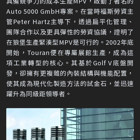
具備競爭力的成本生產MPV，啟動了著名的
Auto 5000 GmbH專案。在當時福斯勞資主
管Peter Hartz主導下，透過扁平化管理、
團隊合作以及更具彈性的勞資協議，證明了
在狼堡生產緊湊型MPV是可行的。2002年底
開始，Touran便在專屬展館生產，成為這
項工業轉型的核心。其基於Golf V底盤開
發，卻擁有更複雜的內裝結構與機能配置，
使其成為現代化製造方法的試金石，並迅速
躍升為同級距領導者。