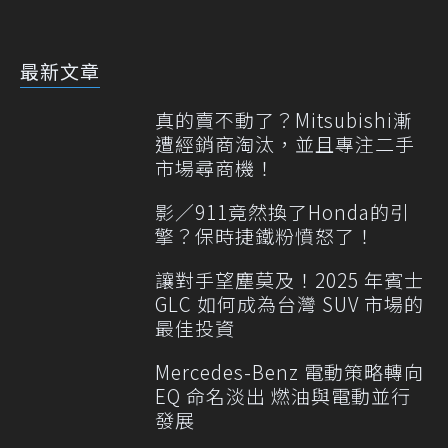
最新文章
真的賣不動了？Mitsubishi漸
遭經銷商淘汰，並且專注二手
市場尋商機！
影／911竟然換了Honda的引
擎？保時捷鐵粉憤怒了！
讓對手望塵莫及！2025 年賓士
GLC 如何成為台灣 SUV 市場的
最佳投資
Mercedes-Benz 電動策略轉向
EQ 命名淡出 燃油與電動並行
發展