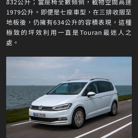
832公升；當座椅全數傾倒，載物空間高達
1979公升。即便是七座車型，在三排收摺至
地板後，仍擁有634公升的容積表現，這種
極致的坪效利用一直是Touran最迷人之
處。