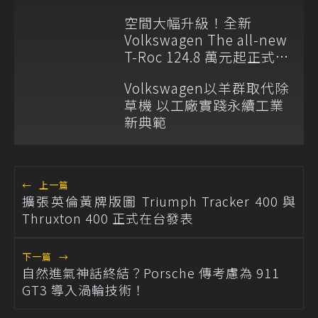
大使
空間大幅升級！全新
Volkswagen The all-new
T-Roc 124.8 萬元起正式上
市
Volkswagen以羊群取代除
草機 以工廠實踐永續工業
新典範
←
上一篇
擴張英倫黃牌版圖 Triumph Tracker 400 與
Thruxton 400 正式在台發表
下一篇
→
自然進氣神話終結？Porsche 傳考慮為 911
GT3 導入渦輪技術！