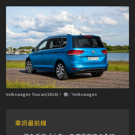
Volkswagen Touran(2016)。 圖／Volkswagen
車訊最前線