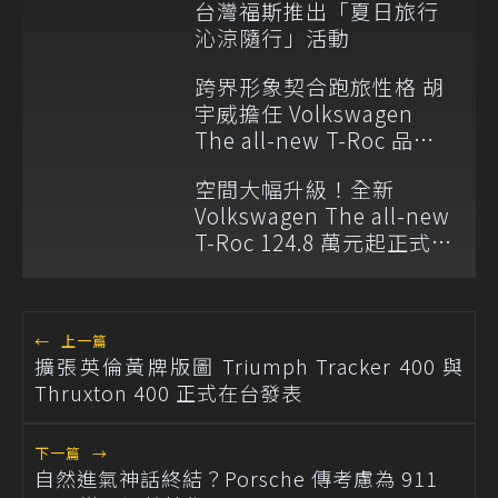
台灣福斯推出「夏日旅行
沁涼隨行」活動
跨界形象契合跑旅性格 胡
宇威擔任 Volkswagen
The all-new T-Roc 品牌
大使
空間大幅升級！全新
Volkswagen The all-new
T-Roc 124.8 萬元起正式上
市
←
上一篇
擴張英倫黃牌版圖 Triumph Tracker 400 與
Thruxton 400 正式在台發表
下一篇
→
自然進氣神話終結？Porsche 傳考慮為 911