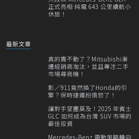
正式亮相 純電 643 公里續航小
休旅！
最新文章
真的賣不動了？Mitsubishi漸
遭經銷商淘汰，並且專注二手
市場尋商機！
影／911竟然換了Honda的引
擎？保時捷鐵粉憤怒了！
讓對手望塵莫及！2025 年賓士
GLC 如何成為台灣 SUV 市場的
最佳投資
Mercedes-Benz 電動策略轉向