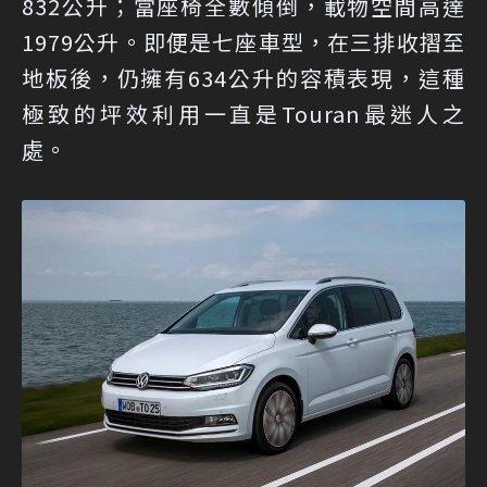
832公升；當座椅全數傾倒，載物空間高達
1979公升。即便是七座車型，在三排收摺至
地板後，仍擁有634公升的容積表現，這種
極致的坪效利用一直是Touran最迷人之
處。