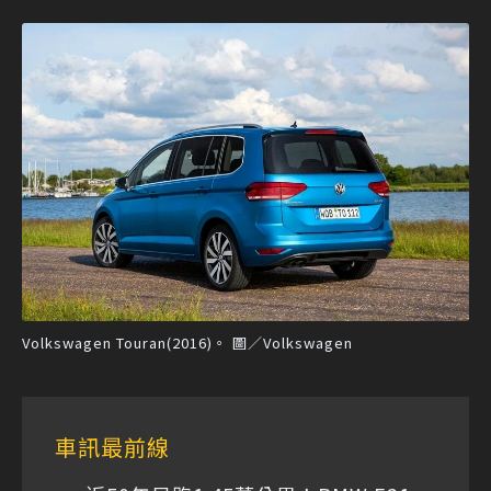
Volkswagen Touran(2016)。 圖／Volkswagen
車訊最前線