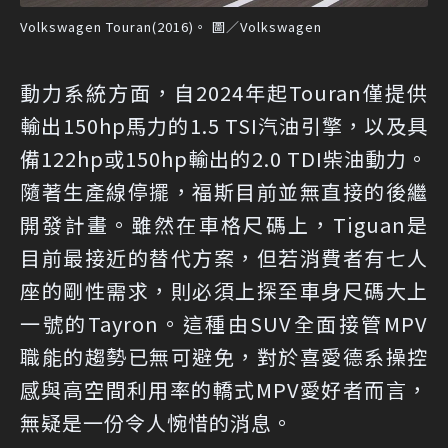
Volkswagen Touran(2016)。 圖／Volkswagen
動力系統方面，自2024年起Touran僅提供
輸出150hp馬力的1.5 TSI汽油引擎，以及具
備122hp或150hp輸出的2.0 TDI柴油動力。
隨著生產線停擺，福斯目前並無直接的後繼
開發計畫。雖然在車格尺碼上，Tiguan是
目前最接近的替代方案，但若消費者有七人
座的剛性需求，則必須上探至車身尺碼大上
一號的Tayron。這種由SUV全面接管MPV
職能的趨勢已無可避免，對於喜愛德系操控
感與高空間利用率的轎式MPV愛好者而言，
無疑是一份令人惋惜的消息。