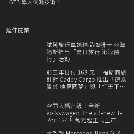
GT3 導入渦輪技術！
延伸閱讀
試駕旅行車送精品咖啡卡 台灣
福斯推出「夏日旅行 沁涼隨
行」活動
前三年日付 168 元！ 福斯商旅
針對 Caddy Cargo 推出「德系
質感 精算圓夢」與「打天下」
專案
空間大幅升級！全新
Volkswagen The all-new T-
Roc 124.8 萬元起正式上市
大改款 Mercedes-Benz GLA