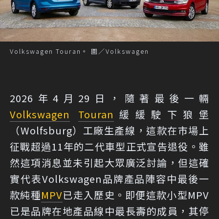
Volkswagen Touran。 圖／Volkswagen
2026年4月29日，隨著最後一輛
Volkswagen
Touran
緩緩駛下狼堡
（Wolfsburg）工廠生產線，這款在市場上
征戰超過11年的二代車型正式宣告退役。雖
然這項消息並未引起大眾廣泛討論，但這確
實代表Volkswagen品牌產品陣容中最後一
款純種
MPV
已走入歷史。即便這款小型MPV
已是品牌在地產品線中最長壽的成員，其停