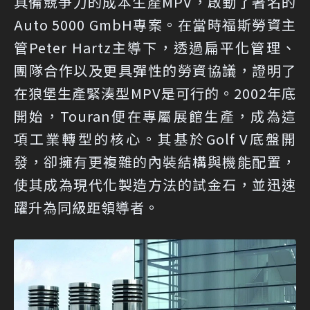
具備競爭力的成本生產MPV，啟動了著名的
Auto 5000 GmbH專案。在當時福斯勞資主
管Peter Hartz主導下，透過扁平化管理、
團隊合作以及更具彈性的勞資協議，證明了
在狼堡生產緊湊型MPV是可行的。2002年底
開始，Touran便在專屬展館生產，成為這
項工業轉型的核心。其基於Golf V底盤開
發，卻擁有更複雜的內裝結構與機能配置，
使其成為現代化製造方法的試金石，並迅速
躍升為同級距領導者。