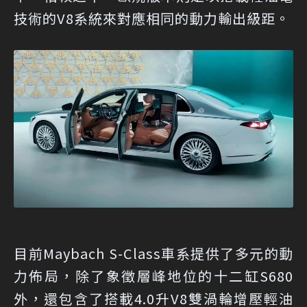
技術的V8系統來對應相同的動力輸出級距。
目前Maybach S-Class車系提供了多元的動
力佈局，除了象徵層峰地位的十二缸S680
外，還包含了搭載4.0升V8雙渦輪增壓輕油