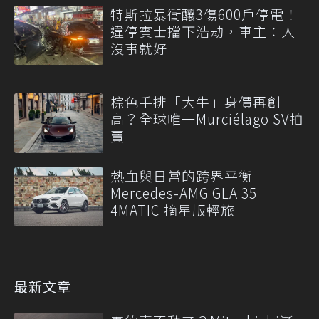
特斯拉暴衝釀3傷600戶停電！
違停賓士擋下浩劫，車主：人
沒事就好
棕色手排「大牛」身價再創
高？全球唯一Murciélago SV拍
賣
熱血與日常的跨界平衡
Mercedes-AMG GLA 35
4MATIC 摘星版輕旅
最新文章