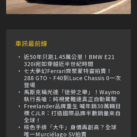
車訊最前線
近50年只跑1.45萬公里！BMW E21
320i宛如穿越近半世紀時間
七大夢幻Ferrari齊聚蒙特雷拍賣！
288 GTO、F40到Luce Chassis 0一次
登場
馬斯克稱光達「徒勞之舉」！Waymo
執行長嗆：純視覺難達真正自動駕駛
Freelander品牌重生 喊年銷30萬輛目
標 CJLR：打造國際品牌半數銷量來自
全球！
棕色手排「大牛」身價再創高？全球
唯一Murciélago SV拍賣