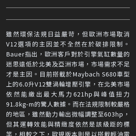
雖然環保法規日益嚴苛，但歐洲市場取消
V12選項的主因並不全然在於碳排限制。
Bauer指出，歐洲客戶對於引擎氣缸數量的
迷思遠低於北美及亞洲市場，市場需求不足
才是主因。目前搭載於Maybach S680車型
上的6.0升V12雙渦輪增壓引擎，在北美市場
依然能繳出最大馬力621hp與峰值扭力
91.8kg-m的驚人數據。而在法規限制較嚴格
的地區，雖然動力輸出微幅調整至603hp，
但其運轉效能與精緻度依然是該級距的標
竿，相較之下，歐規版本則是以搭載輕油電