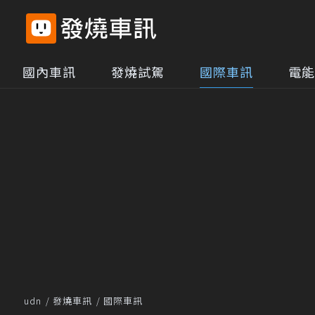
國內車訊
發燒試駕
國際車訊
電能
udn
發燒車訊
國際車訊