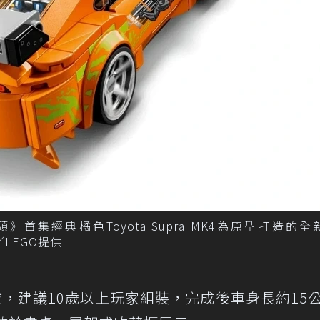
玩命關頭》首集經典橘色Toyota Supra MK4為原型打造的
／LEGO提供
件組成，建議10歲以上玩家組裝，完成後車身長約15