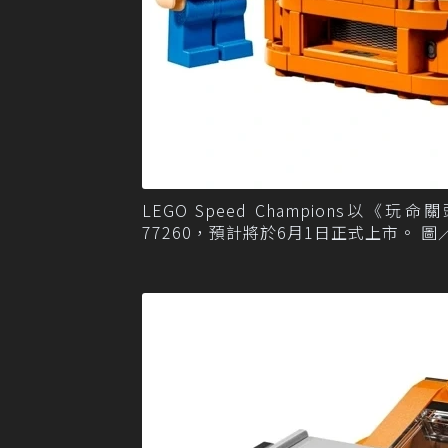
LEGO Speed Champions以《
77260，預計將於6月1日正式上市。 圖