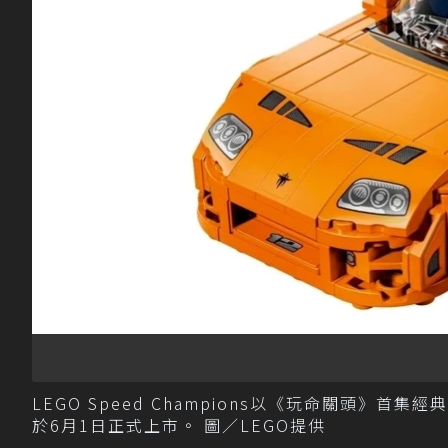
LEGO Speed Champions以《玩命關頭》首集經
於6月1日正式上市。 圖／LEGO提供