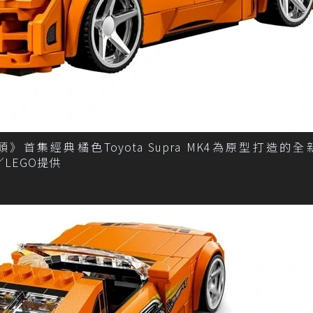
玩命關頭》首集經典橘色Toyota Supra MK4為原型打造的
／LEGO提供