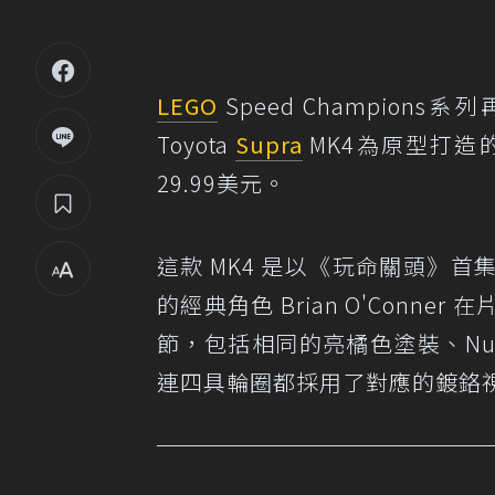
LEGO
Speed Champion
Toyota
Supra
MK4為原型打造
29.99美元。
這款 MK4 是以《玩命關頭》
的經典角色 Brian O'Con
節，包括相同的亮橘色塗裝、Nucl
連四具輪圈都採用了對應的鍍鉻