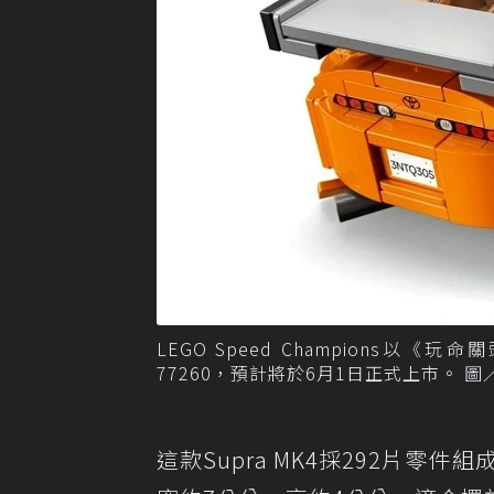
LEGO Speed Champions以《
77260，預計將於6月1日正式上市。 圖
這款Supra MK4採292片零