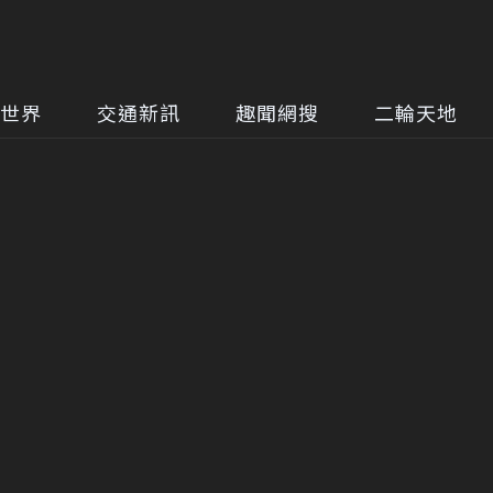
世界
交通新訊
趣聞網搜
二輪天地