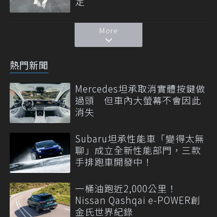
定
More
熱門新聞
Mercedes坦承取消實體按鍵做
過頭 但車內大螢幕不會因此
消失
Subaru坦承性能車「變得太無
聊」成立全新性能部門，三款
手排跑車開發中！
一桶油跑近2,000公里！
Nissan Qashqai e-POWER創
金氏世界紀錄