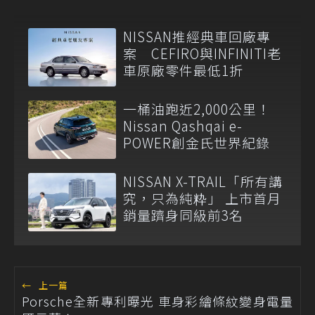
NISSAN推經典車回廠專
案 CEFIRO與INFINITI老
車原廠零件最低1折
一桶油跑近2,000公里！
Nissan Qashqai e-
POWER創金氏世界紀錄
NISSAN X-TRAIL「所有講
究，只為純粋」 上市首月
銷量躋身同級前3名
←
上一篇
Porsche全新專利曝光 車身彩繪條紋變身電量