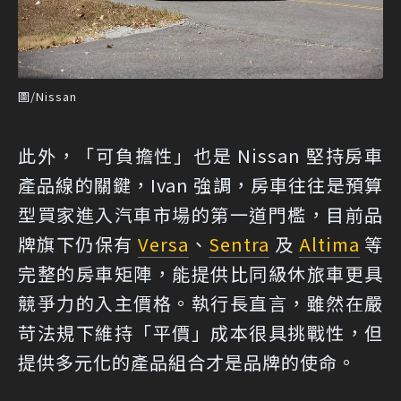
圖/Nissan
此外，「可負擔性」也是 Nissan 堅持房車
產品線的關鍵，Ivan 強調，房車往往是預算
型買家進入汽車市場的第一道門檻，目前品
牌旗下仍保有
Versa
、
Sentra
及
Altima
等
完整的房車矩陣，能提供比同級休旅車更具
競爭力的入主價格。執行長直言，雖然在嚴
苛法規下維持「平價」成本很具挑戰性，但
提供多元化的產品組合才是品牌的使命。