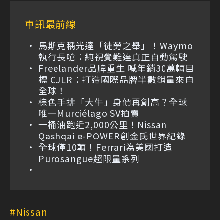
車訊最前線
馬斯克稱光達「徒勞之舉」！Waymo
執行長嗆：純視覺難達真正自動駕駛
Freelander品牌重生 喊年銷30萬輛目
標 CJLR：打造國際品牌半數銷量來自
全球！
棕色手排「大牛」身價再創高？全球
唯一Murciélago SV拍賣
一桶油跑近2,000公里！Nissan
Qashqai e-POWER創金氏世界紀錄
全球僅10輛！Ferrari為美國打造
Purosangue超限量系列
Nissan