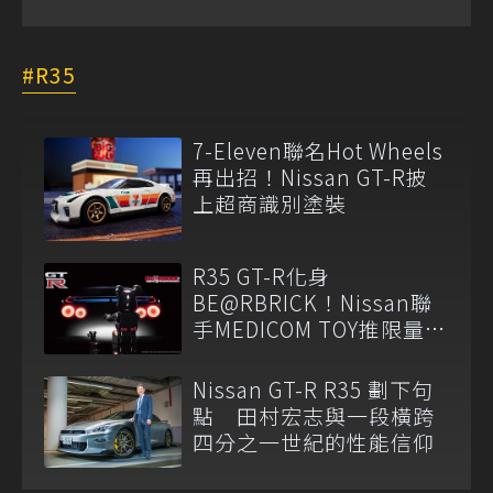
R35
7-Eleven聯名Hot Wheels
再出招！Nissan GT-R披
上超商識別塗裝
R35 GT-R化身
BE@RBRICK！Nissan聯
手MEDICOM TOY推限量收
藏組
Nissan GT-R R35 劃下句
點 田村宏志與一段橫跨
四分之一世紀的性能信仰