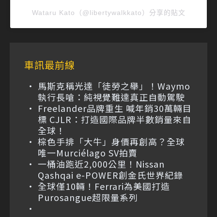
Wataru Kato（@libertywalkkato）分享的貼文
車訊最前線
馬斯克稱光達「徒勞之舉」！Waymo
執行長嗆：純視覺難達真正自動駕駛
Freelander品牌重生 喊年銷30萬輛目
標 CJLR：打造國際品牌半數銷量來自
全球！
棕色手排「大牛」身價再創高？全球
唯一Murciélago SV拍賣
一桶油跑近2,000公里！Nissan
Qashqai e-POWER創金氏世界紀錄
全球僅10輛！Ferrari為美國打造
Purosangue超限量系列