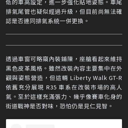
低的車高設定，進一步強化貼地姿態。車尾
排氣尾管也疑似經過升級，但目前尚無法確
認是否連同排氣系統一併更換。
透過車窗可略窺內裝鋪陳，座艙看起來維持
黑色皮革風格。雖然改裝內容主要集中在外
觀與姿態營造，但這輛 Liberty Walk GT-R
依舊充分展現 R35 車系在改裝市場的高人
氣。至於這樣充滿張力、幾乎像賽車化身的
街道戰神是否對味，恐怕仍是見仁見智。