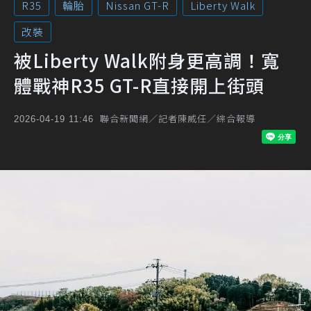
R35
輪胎
Nissan GT-R
Liberty Walk
改裝
被Liberty Walk附身更高調！寬
體戰神R35 GT-R直接開上街頭
聯合新聞網／記者陳威任／綜合報導
2026-04-19 11:46