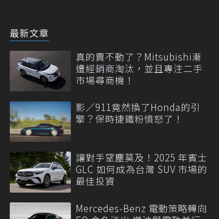
最新文章
真的賣不動了？Mitsubishi漸
遭經銷商淘汰，並且專注二手
市場尋商機！
影／911竟然換了Honda的引
擎？保時捷鐵粉憤怒了！
讓對手望塵莫及！2025 年賓士
GLC 如何成為台灣 SUV 市場的
最佳投資
Mercedes-Benz 電動策略轉向