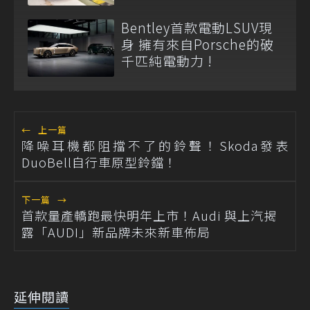
Bentley首款電動LSUV現
身 擁有來自Porsche的破
千匹純電動力 !
←
上一篇
降噪耳機都阻擋不了的鈴聲！Skoda發表
DuoBell自行車原型鈴鐺！
下一篇
→
首款量產轎跑最快明年上市！Audi 與上汽揭
露「AUDI」新品牌未來新車佈局
延伸閱讀