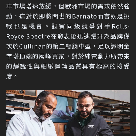
車市場增速放緩，但歐洲市場的需求依然強
勁，這對於即將問世的Barnato而言既是挑
戰也是機會。觀察同級競爭對手Rolls-
Royce Spectre在發表後迅速躍升為品牌僅
次於Cullinan的第二暢銷車型，足以證明金
字塔頂端的層峰買家，對於純電動力所帶來
的靜謐性與細緻運轉品質具有極高的接受
度。