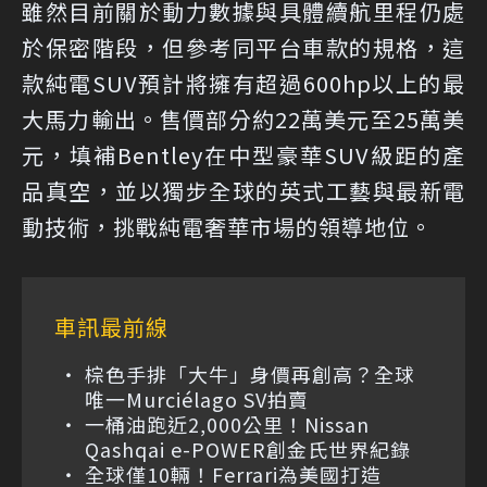
雖然目前關於動力數據與具體續航里程仍處
於保密階段，但參考同平台車款的規格，這
款純電SUV預計將擁有超過600hp以上的最
大馬力輸出。售價部分約22萬美元至25萬美
元，填補Bentley在中型豪華SUV級距的產
品真空，並以獨步全球的英式工藝與最新電
動技術，挑戰純電奢華市場的領導地位。
車訊最前線
棕色手排「大牛」身價再創高？全球
唯一Murciélago SV拍賣
一桶油跑近2,000公里！Nissan
Qashqai e-POWER創金氏世界紀錄
全球僅10輛！Ferrari為美國打造