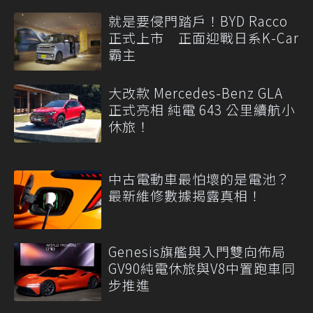
就是要侵門踏戶！BYD Racco
正式上市 正面迎戰日系K-Car
霸主
大改款 Mercedes-Benz GLA
正式亮相 純電 643 公里續航小
休旅！
中古電動車最怕壞的是電池？
最新維修數據揭露真相！
Genesis旗艦與入門雙向佈局
GV90純電休旅與V8中置跑車同
步推進