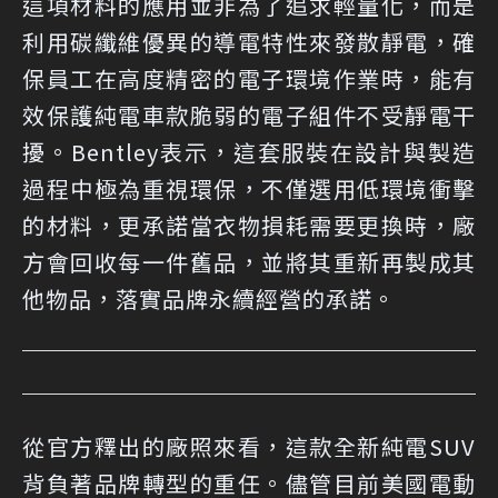
這項材料的應用並非為了追求輕量化，而是
利用碳纖維優異的導電特性來發散靜電，確
保員工在高度精密的電子環境作業時，能有
效保護純電車款脆弱的電子組件不受靜電干
擾。Bentley表示，這套服裝在設計與製造
過程中極為重視環保，不僅選用低環境衝擊
的材料，更承諾當衣物損耗需要更換時，廠
方會回收每一件舊品，並將其重新再製成其
他物品，落實品牌永續經營的承諾。
從官方釋出的廠照來看，這款全新純電SUV
背負著品牌轉型的重任。儘管目前美國電動