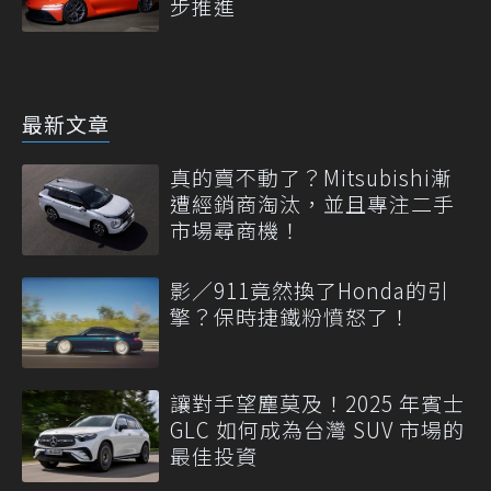
步推進
最新文章
真的賣不動了？Mitsubishi漸
遭經銷商淘汰，並且專注二手
市場尋商機！
影／911竟然換了Honda的引
擎？保時捷鐵粉憤怒了！
讓對手望塵莫及！2025 年賓士
GLC 如何成為台灣 SUV 市場的
最佳投資