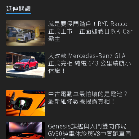
延伸閱讀
就是要侵門踏戶！BYD Racco
正式上市 正面迎戰日系K-Car
霸主
大改款 Mercedes-Benz GLA
正式亮相 純電 643 公里續航小
休旅！
中古電動車最怕壞的是電池？
最新維修數據揭露真相！
Genesis旗艦與入門雙向佈局
GV90純電休旅與V8中置跑車同