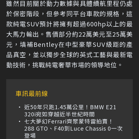
雖然目前關於動力數據與具體續航里程仍處
於保密階段，但參考同平台車款的規格，這
款純電SUV預計將擁有超過600hp以上的最
大馬力輸出。售價部分約22萬美元至25萬美
元，填補Bentley在中型豪華SUV級距的產
品真空，並以獨步全球的英式工藝與最新電
動技術，挑戰純電奢華市場的領導地位。
車訊最前線
近50年只跑1.45萬公里！BMW E21
320i宛如穿越近半世紀時間
七大夢幻Ferrari齊聚蒙特雷拍賣！
288 GTO、F40到Luce Chassis 0一次
登場