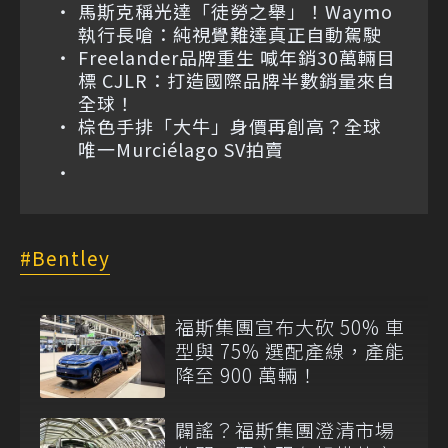
馬斯克稱光達「徒勞之舉」！Waymo
執行長嗆：純視覺難達真正自動駕駛
Freelander品牌重生 喊年銷30萬輛目
標 CJLR：打造國際品牌半數銷量來自
全球！
棕色手排「大牛」身價再創高？全球
唯一Murciélago SV拍賣
Bentley
福斯集團宣布大砍 50% 車
型與 75% 選配產線，產能
降至 900 萬輛！
闢謠？福斯集團澄清市場