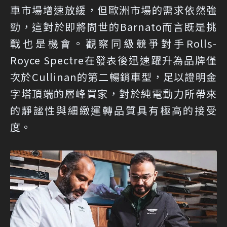
車市場增速放緩，但歐洲市場的需求依然強
勁，這對於即將問世的Barnato而言既是挑
戰也是機會。觀察同級競爭對手Rolls-
Royce Spectre在發表後迅速躍升為品牌僅
次於Cullinan的第二暢銷車型，足以證明金
字塔頂端的層峰買家，對於純電動力所帶來
的靜謐性與細緻運轉品質具有極高的接受
度。