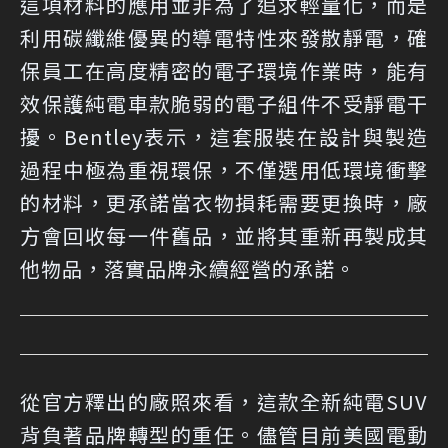
這項材料的應用並非為了追求輕量化，而是
利用碳纖維優異的導電特性來發散靜電，確
保員工在高度精密的電子環境作業時，能有
效保護純電車款脆弱的電子組件不受靜電干
擾。Bentley表示，這套服裝在設計與製造
過程中極為重視環保，不僅選用低環境衝擊
的材料，更承諾當衣物損耗需要更換時，廠
方會回收每一件舊品，並將其重新再製成其
他物品，落實品牌永續經營的承諾。
從官方釋出的廠照來看，這款全新純電SUV
背負著品牌轉型的重任。儘管目前美國電動